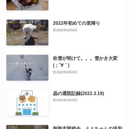
2022年初めての里帰り
2022年4月30日
吹雪が明けて。。。雪かき大変
(；´∀｀)
2022年3月20日
晶の通院記録(2022.3.19)
2022年3月19日
釧路支部総会 ミミちゃんの送別