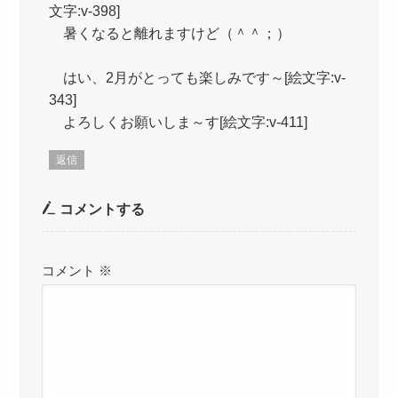
文字:v-398]
暑くなると離れますけど（＾＾；）
はい、2月がとっても楽しみです～[絵文字:v-
343]
よろしくお願いしま～す[絵文字:v-411]
返信
コメントする
コメント
※