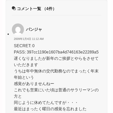
コメント一覧
（4件）
パンジャ
2009年1月4日 11:12 AM
SECRET: 0
PASS: 397cc1190e1607ba4d746163e22289a5
遅くなりましたが新年のご挨拶とやらをさせて
いただきます
うちは年中無休の交代勤務なのでまったく年末
年始という
感覚がありませんねー
これでも営業にいた頃は普通のサラリーマンの
方と
同じように休めてたんですが・・・
最近はまったく曜日の感覚を忘れました