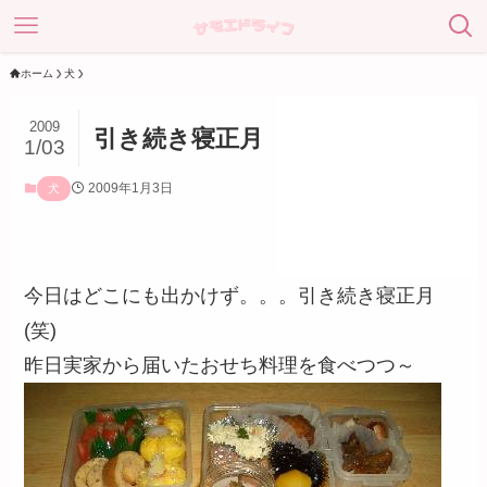
ホーム
犬
2009
引き続き寝正月
1/03
2009年1月3日
犬
今日はどこにも出かけず。。。引き続き寝正月
(笑)
昨日実家から届いたおせち料理を食べつつ～