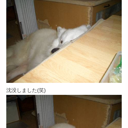
沈没しました(笑)