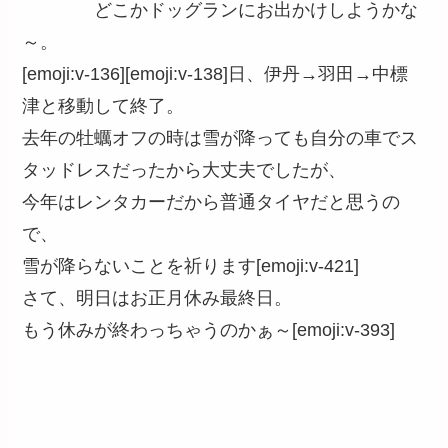
どこかドッグランにお出かけしようかな
～。
[emoji:v-136][emoji:v-138]日、伊丹→羽田→中標
津と移動して終了。
去年の牡蠣オフの時は雪が降っても自分の車でス
タッドレスだったから大丈夫でしたが、
今年はレンタカーだから普通タイヤだと思うの
で、
雪が降らないことを祈ります[emoji:v-421]
さて、明日はお正月休み最終日。
もう休みが終わっちゃうのかぁ～[emoji:v-393]