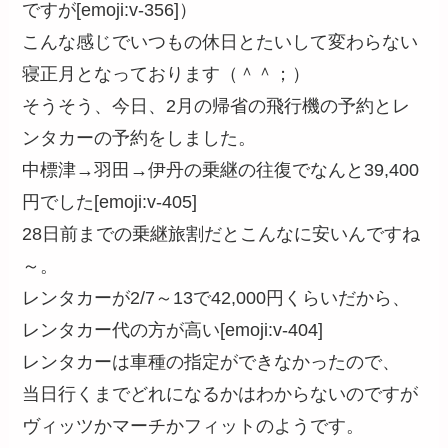
ですが[emoji:v-356]）
こんな感じでいつもの休日とたいして変わらない
寝正月となっております（＾＾；）
そうそう、今日、2月の帰省の飛行機の予約とレ
ンタカーの予約をしました。
中標津→羽田→伊丹の乗継の往復でなんと39,400
円でした[emoji:v-405]
28日前までの乗継旅割だとこんなに安いんですね
～。
レンタカーが2/7～13で42,000円くらいだから、
レンタカー代の方が高い[emoji:v-404]
レンタカーは車種の指定ができなかったので、
当日行くまでどれになるかはわからないのですが
ヴィッツかマーチかフィットのようです。