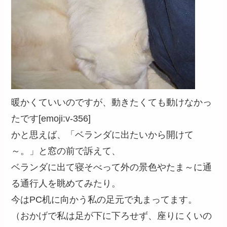
暖かくていいのですが、動きたくても動けなかっ
たです[emoji:v-356]
かと思えば、「ベランダに出たいから開けて
～。」と窓の前で訴えて、
ベランダに出て寝そべって外の景色やたま～に通
る通行人を眺めてみたり。
今はPC机に向かう私の足元で丸まってます。
（おかげで私は足が下に下ろせず、座りにくいの