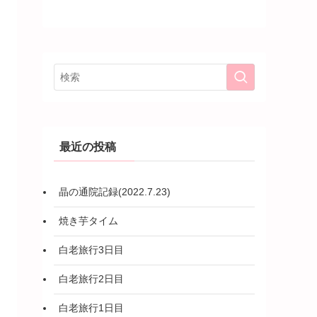
最近の投稿
晶の通院記録(2022.7.23)
焼き芋タイム
白老旅行3日目
白老旅行2日目
白老旅行1日目