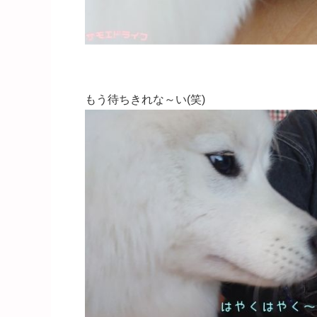
もう待ちきれな～い(笑)