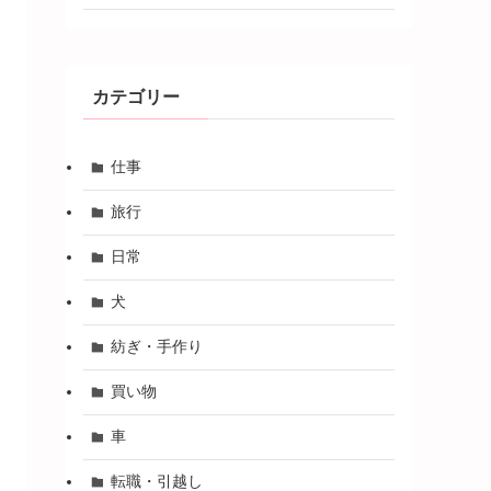
カテゴリー
仕事
旅行
日常
犬
紡ぎ・手作り
買い物
車
転職・引越し