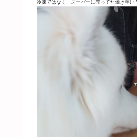
冷凍ではなく、スーパーに売ってた焼き芋(・∀