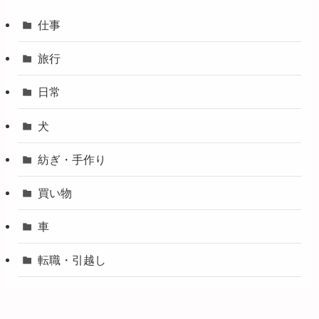
仕事
旅行
日常
犬
紡ぎ・手作り
買い物
車
転職・引越し