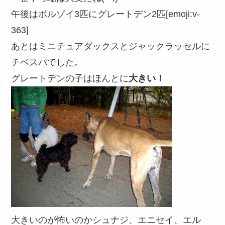
午後はボルゾイ3匹にグレートデン2匹[emoji:v-
363]
あとはミニチュアダックスとジャックラッセルに
チベスパでした。
グレートデンの子はほんとに
大きい！
大きいのが怖いのかシュナジ、エニセイ、エル