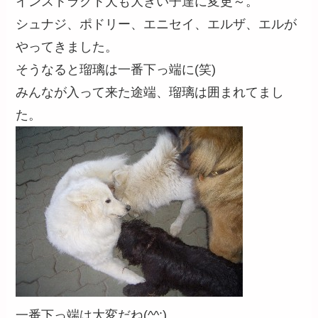
インストラクト犬も大きい子達に変更～。
シュナジ、ポドリー、エニセイ、エルザ、エルが
やってきました。
そうなると瑠璃は一番下っ端に(笑)
みんなが入って来た途端、瑠璃は囲まれてまし
た。
一番下っ端は大変だね(^^;)