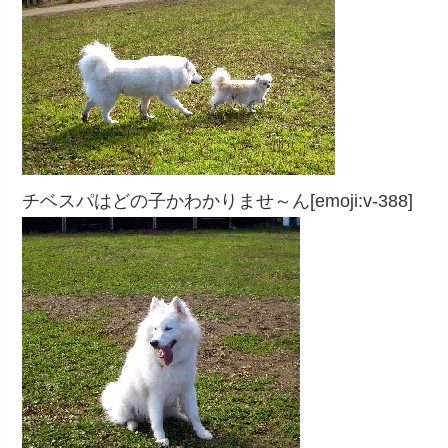
チベスパはどの子かわかりませ～ん[emoji:v-388]