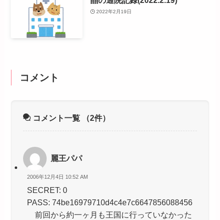
2022年2月19日
コメント
コメント一覧
（2件）
麗王パパ
2006年12月4日 10:52 AM
SECRET: 0
PASS: 74be16979710d4c4e7c6647856088456
前回から約一ヶ月も王国に行っていなかった