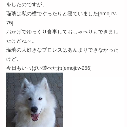
をしたのですが、
瑠璃は私の横でぐったりと寝ていました[emoji:v-
75]
おかげでゆっくり食事しておしゃべりもできまし
たけどね～。
瑠璃の大好きなプロレスはあんまりできなかった
けど、
今日もいっぱい遊べたね[emoji:v-266]