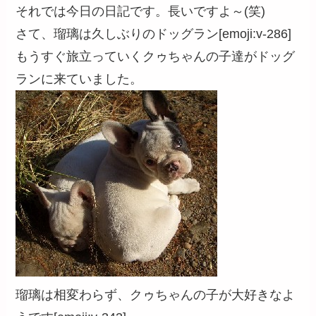
それでは今日の日記です。長いですよ～(笑)
さて、瑠璃は久しぶりのドッグラン[emoji:v-286]
もうすぐ旅立っていくクゥちゃんの子達がドッグ
ランに来ていました。
瑠璃は相変わらず、クゥちゃんの子が大好きなよ