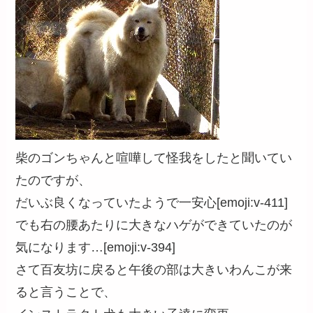
柴のゴンちゃんと喧嘩して怪我をしたと聞いてい
たのですが、
だいぶ良くなっていたようで一安心[emoji:v-411]
でも右の腰あたりに大きなハゲができていたのが
気になります…[emoji:v-394]
さて百友坊に戻ると午後の部は大きいわんこが来
ると言うことで、