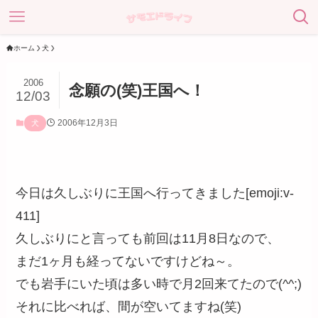
ホーム
犬
2006
念願の(笑)王国へ！
12/03
2006年12月3日
犬
今日は久しぶりに王国へ行ってきました[emoji:v-
411]
久しぶりにと言っても前回は11月8日なので、
まだ1ヶ月も経ってないですけどね～。
でも岩手にいた頃は多い時で月2回来てたので(^^;)
それに比べれば、間が空いてますね(笑)