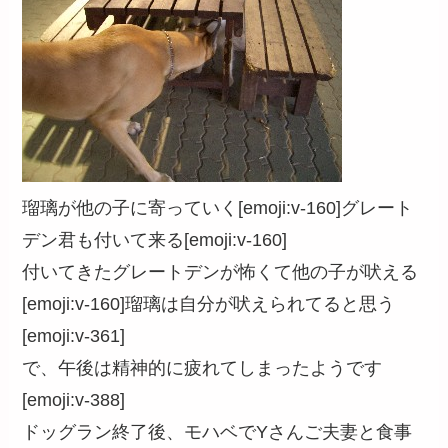
瑠璃が他の子に寄っていく[emoji:v-160]グレート
デン君も付いて来る[emoji:v-160]
付いてきたグレートデンが怖くて他の子が吠える
[emoji:v-160]瑠璃は自分が吠えられてると思う
[emoji:v-361]
で、午後は精神的に疲れてしまったようです
[emoji:v-388]
ドッグラン終了後、モハベでYさんご夫妻と食事