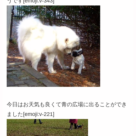
うです[emoji:v-343]
今日はお天気も良くて青の広場に出ることができ
ました[emoji:v-221]