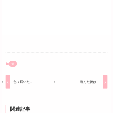
犬
色々届いた～
遊んだ後は…
関連記事