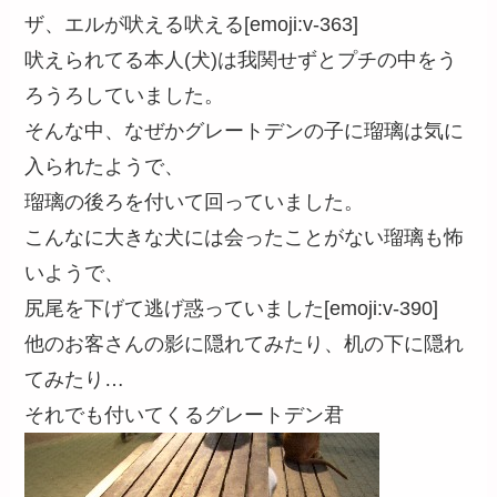
ザ、エルが吠える吠える[emoji:v-363]
吠えられてる本人(犬)は我関せずとプチの中をう
ろうろしていました。
そんな中、なぜかグレートデンの子に瑠璃は気に
入られたようで、
瑠璃の後ろを付いて回っていました。
こんなに大きな犬には会ったことがない瑠璃も怖
いようで、
尻尾を下げて逃げ惑っていました[emoji:v-390]
他のお客さんの影に隠れてみたり、机の下に隠れ
てみたり…
それでも付いてくるグレートデン君