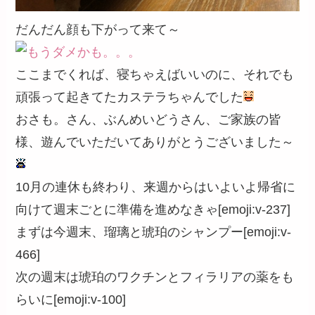
だんだん顔も下がって来て～
ここまでくれば、寝ちゃえばいいのに、それでも
頑張って起きてたカステラちゃんでした
おさも。さん、ぶんめいどうさん、ご家族の皆
様、遊んでいただいてありがとうございました～
10月の連休も終わり、来週からはいよいよ帰省に
向けて週末ごとに準備を進めなきゃ[emoji:v-237]
まずは今週末、瑠璃と琥珀のシャンプー[emoji:v-
466]
次の週末は琥珀のワクチンとフィラリアの薬をも
らいに[emoji:v-100]