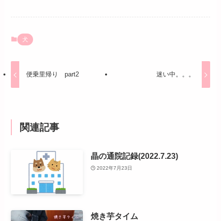
犬
便乗里帰り part2
迷い中。。。
関連記事
晶の通院記録(2022.7.23)
2022年7月23日
焼き芋タイム