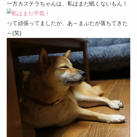
一方カステラちゃんは、私はまだ眠くないもん！
って頑張ってましたが、あ～まぶたが落ちてきた
～(笑)