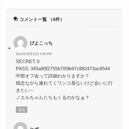
コメント一覧
（4件）
ぴよこっち
2011年10月11日 9:50 PM
SECRET: 0
PASS: 345a90f2755b705fe97c882473ac8544
中部オフ会って詳細わかりますか？
残念ながら連れてくワンコ居ないけど会いに行
きたい～
ノエルちゃんたちもくるのかなぁ？
返信
ヒポ