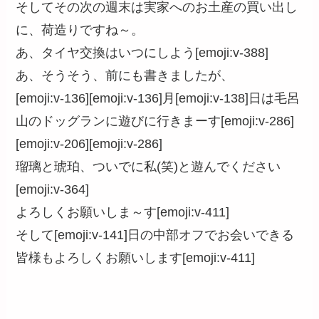
そしてその次の週末は実家へのお土産の買い出し
に、荷造りですね～。
あ、タイヤ交換はいつにしよう[emoji:v-388]
あ、そうそう、前にも書きましたが、
[emoji:v-136][emoji:v-136]月[emoji:v-138]日は毛呂
山のドッグランに遊びに行きまーす[emoji:v-286]
[emoji:v-206][emoji:v-286]
瑠璃と琥珀、ついでに私(笑)と遊んでください
[emoji:v-364]
よろしくお願いしま～す[emoji:v-411]
そして[emoji:v-141]日の中部オフでお会いできる
皆様もよろしくお願いします[emoji:v-411]