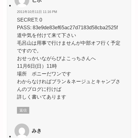
2011年10月11日 11:16 PM
SECRET: 0
PASS: 83e9de83ef65ac27d7183d58cba2525f
道中気を付けて来て下さい
毛呂山は用事で行けませんが中部オフ行く予定
ですので。
おせっかいながらぴよこっちさんへ
11月6日(日）11時
場所 ポニーだワンです
わからなければブラン＆ネージュとキャンプさ
んのブログに行けば
詳しく書いてあります
返信
みき