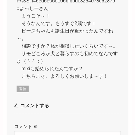
PASS: f46ed6e06e106bfbbdc3254078c62879
○よっしーさん
ようこそ～！
そうなんです。もうすぐ2歳です！
ピースちゃんも誕生日が近かったんですね
～。
相談ですか？私が相談したいくらいです～。
サモどころか犬と暮らすのも初めてなんです
よ（＾＾；）
mixiも始められたんですか？
こちらこそ、よろしくお願いしま～す！
返信
コメントする
コメント
※