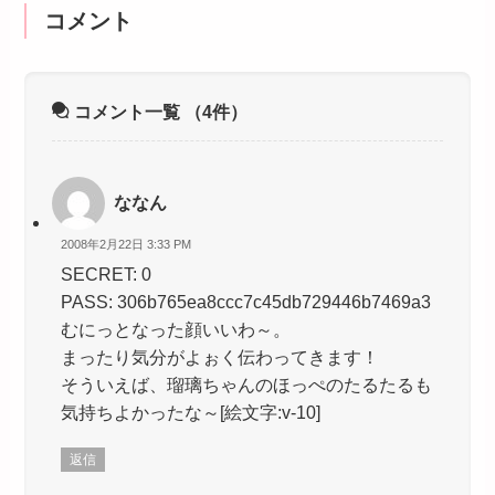
コメント
コメント一覧
（4件）
ななん
2008年2月22日 3:33 PM
SECRET: 0
PASS: 306b765ea8ccc7c45db729446b7469a3
むにっとなった顔いいわ～。
まったり気分がよぉく伝わってきます！
そういえば、瑠璃ちゃんのほっぺのたるたるも
気持ちよかったな～[絵文字:v-10]
返信