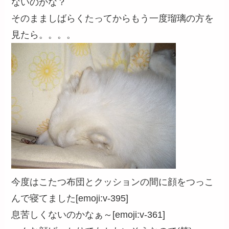
ないのかな？
そのまましばらくたってからもう一度瑠璃の方を
見たら。。。。
今度はこたつ布団とクッションの間に顔をつっこ
んで寝てました[emoji:v-395]
息苦しくないのかなぁ～[emoji:v-361]