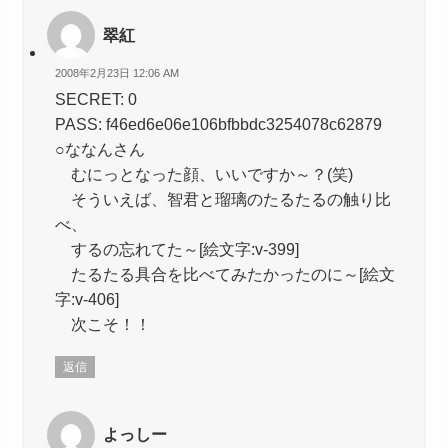
翠紅
2008年2月23日 12:06 AM
SECRET: 0
PASS: f46ed6e06e106bfbbdc3254078c62879
○ななんさん
むにっとなった顔、いいですか～？(笑)
そういえば、智君と瑠璃のたるたるの触り比
べ、
するの忘れてた～[絵文字:v-399]
たるたる具合を比べてみたかったのに～[絵文
字:v-406]
次こそ！！
返信
よっしー