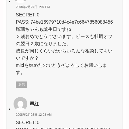
2008年2月24日 1:07 PM
SECRET: 0
PASS: 74be16979710d4c4e7c6647856088456
瑠璃ちゃんも誕生日ですね
２歳おめでとうございます。ピースも牡蠣オフ
の翌日２歳になりました。
成長が同じくらいだからいろんな相談してもい
いですか？
mixiを始めたのでどうぞよろしくお願いしま
す。
返信
翠紅
2008年2月26日 12:08 AM
SECRET: 0