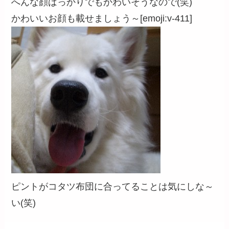
へんな顔ばっかりでもかわいそうなので(笑)
かわいいお顔も載せましょう～[emoji:v-411]
ピントがコタツ布団に合ってることは気にしな～
い(笑)