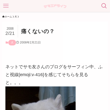
ホーム
犬
2008
痛くないの？
2/21
2008年2月21日
犬
ネットでサモ友さんのブログをサーフィン中、ふ
と視線[emoji:v-416]を感じてそちらを見る
と。。。