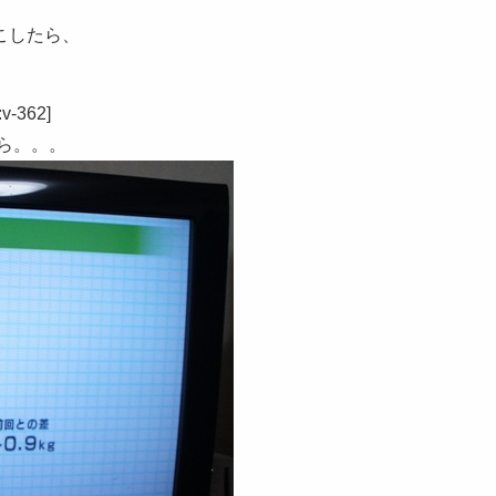
こしたら、
-362]
たら。。。