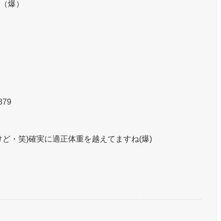
（爆）
879
ど・笑)確実に適正体重を越えてますね(爆)