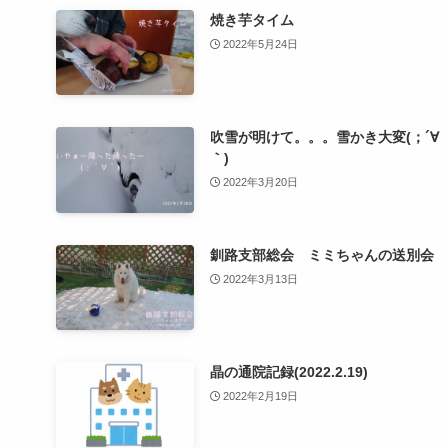
焼き芋タイム
2022年5月24日
吹雪が明けて。。。雪かき大変(；´∀
｀)
2022年3月20日
釧路支部総会 ミミちゃんの送別会
2022年3月13日
晶の通院記録(2022.2.19)
2022年2月19日