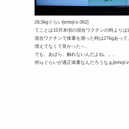
26.5kgぐらい[emoji:v-362]
てことは10月末頃の混合ワクチンの時よりは減ってる
混合ワクチンで体重を測った時は27kgあって、びっ
増えてなくて良かった～。
でも、あばら、触れないんだよね。。。
何㎏ぐらいが適正体重なんだろうなぁ[emoji:v-3