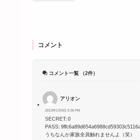
コメント
コメント一覧
（2件）
アリオン
2013年1月9日 8:36 PM
SECRET: 0
PASS: 9ffc6a89d654a6988cd59303c5116
うちなんか家族全員触れませんよ（笑）