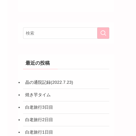
最近の投稿
晶の通院記録(2022.7.23)
焼き芋タイム
白老旅行3日目
白老旅行2日目
白老旅行1日目