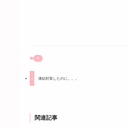
犬
凍結対策したのに。。。
関連記事