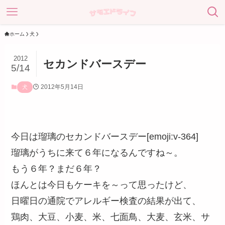
ホーム
犬
2012
セカンドバースデー
5/14
2012年5月14日
犬
今日は瑠璃のセカンドバースデー[emoji:v-364]
瑠璃がうちに来て６年になるんですね～。
もう６年？まだ６年？
ほんとは今日もケーキを～って思ったけど、
日曜日の通院でアレルギー検査の結果が出て、
鶏肉、大豆、小麦、米、七面鳥、大麦、玄米、サ