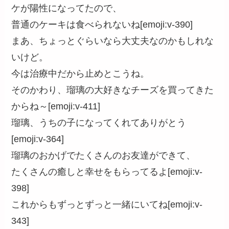
ケが陽性になってたので、
普通のケーキは食べられないね[emoji:v-390]
まあ、ちょっとぐらいなら大丈夫なのかもしれな
いけど。
今は治療中だから止めとこうね。
そのかわり、瑠璃の大好きなチーズを買ってきた
からね～[emoji:v-411]
瑠璃、うちの子になってくれてありがとう
[emoji:v-364]
瑠璃のおかげでたくさんのお友達ができて、
たくさんの癒しと幸せをもらってるよ[emoji:v-
398]
これからもずっとずっと一緒にいてね[emoji:v-
343]