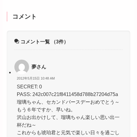
コメント
コメント一覧
（3件）
夢さん
2012年5月15日 10:48 AM
SECRET: 0
PASS: 242c007c21f8411458d788b27204d75a
瑠璃ちゃん、セカンドバースデーおめでとう～
もう６年ですか、早いね。
沢山お出かけして、瑠璃ちゃん楽しい思い出一
杯だね～
これからも琥珀君と元気で楽しい日々を過ごし