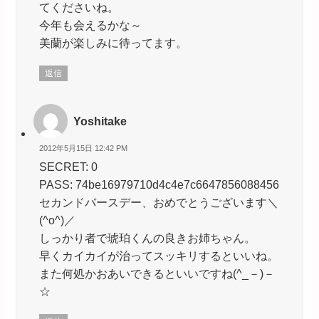
てくださいね。
今年も会えるかな～
美蘭が楽しみに待ってます。
返信
Yoshitake
2012年5月15日 12:42 PM
SECRET: 0
PASS: 74be16979710d4c4e7c6647856088456
セカンドバースデー、おめでとうございます＼
(^o^)／
しっかり者で琥珀くんの良きお姉ちゃん。
早くカイカイが治ってスッキリするといいね。
また何処かおあいできるといいですね(^_－)－
☆