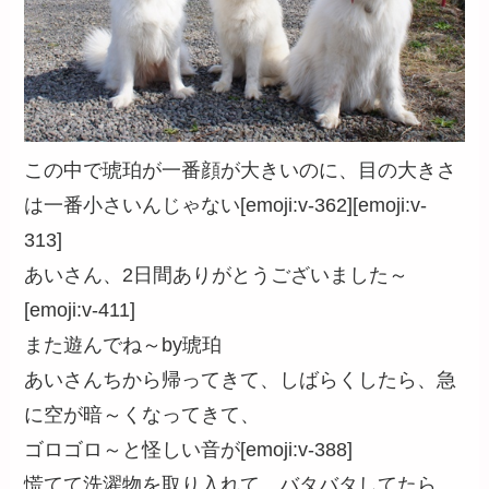
この中で琥珀が一番顔が大きいのに、目の大きさ
は一番小さいんじゃない[emoji:v-362][emoji:v-
313]
あいさん、2日間ありがとうございました～
[emoji:v-411]
また遊んでね～by琥珀
あいさんちから帰ってきて、しばらくしたら、急
に空が暗～くなってきて、
ゴロゴロ～と怪しい音が[emoji:v-388]
慌てて洗濯物を取り入れて、バタバタしてたら、