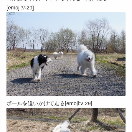
[emoji:v-29]
ボールを追いかけて走る[emoji:v-29]