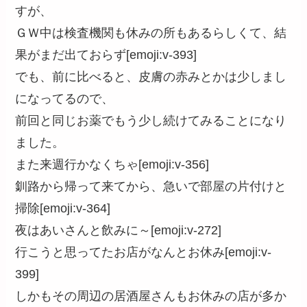
すが、
ＧＷ中は検査機関も休みの所もあるらしくて、結
果がまだ出ておらず[emoji:v-393]
でも、前に比べると、皮膚の赤みとかは少しまし
になってるので、
前回と同じお薬でもう少し続けてみることになり
ました。
また来週行かなくちゃ[emoji:v-356]
釧路から帰って来てから、急いで部屋の片付けと
掃除[emoji:v-364]
夜はあいさんと飲みに～[emoji:v-272]
行こうと思ってたお店がなんとお休み[emoji:v-
399]
しかもその周辺の居酒屋さんもお休みの店が多か