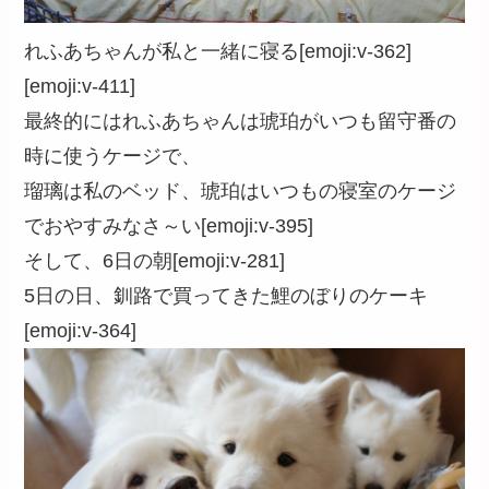
れふあちゃんが私と一緒に寝る[emoji:v-362]
[emoji:v-411]
最終的にはれふあちゃんは琥珀がいつも留守番の
時に使うケージで、
瑠璃は私のベッド、琥珀はいつもの寝室のケージ
でおやすみなさ～い[emoji:v-395]
そして、6日の朝[emoji:v-281]
5日の日、釧路で買ってきた鯉のぼりのケーキ
[emoji:v-364]