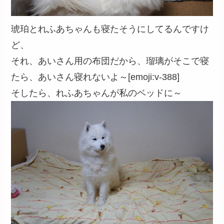
琥珀とれふあちゃんも寝たそうにしてるんですけ
ど、
それ、あいさん用の布団だから、瑠璃がそこで寝
たら、あいさん寝れないよ～[emoji:v-388]
そしたら、れふあちゃんが私のベッドに～