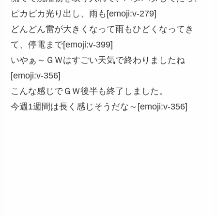
ピカピカ光り出し、雨も[emoji:v-279]
どんどん雷が大きくなって雨もひどくなってき
て、停電まで[emoji:v-399]
いやぁ～ＧＷはすごい天気で終わりましたね
[emoji:v-356]
こんな感じでＧＷ後半も終了しました。
今週1週間は長く感じそうだな～[emoji:v-356]