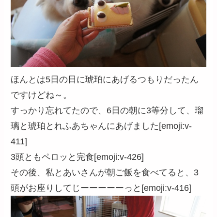
ほんとは5日の日に琥珀にあげるつもりだったん
ですけどね～。
すっかり忘れてたので、6日の朝に3等分して、瑠
璃と琥珀とれふあちゃんにあげました[emoji:v-
411]
3頭ともペロッと完食[emoji:v-426]
その後、私とあいさんが朝ご飯を食べてると、3
頭がお座りしてじーーーーーっと[emoji:v-416]