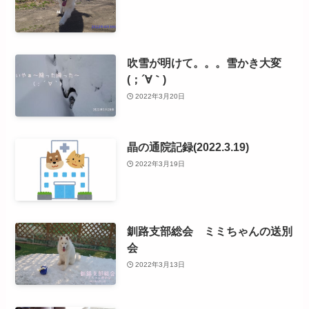
吹雪が明けて。。。雪かき大変
(；´∀｀)
2022年3月20日
晶の通院記録(2022.3.19)
2022年3月19日
釧路支部総会 ミミちゃんの送別
会
2022年3月13日