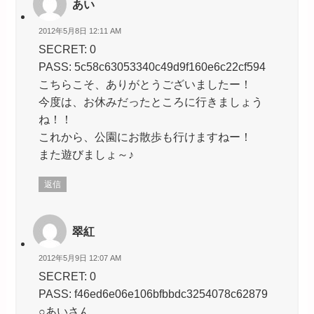
あい
2012年5月8日 12:11 AM
SECRET: 0
PASS: 5c58c63053340c49d9f160e6c22cf594
こちらこそ、ありがとうございましたー！
今度は、お休みだったところに行きましょう
ね！！
これから、公園にお散歩も行けますねー！
また遊びましょ～♪
返信
翠紅
2012年5月9日 12:07 AM
SECRET: 0
PASS: f46ed6e06e106bfbbdc3254078c62879
○あいさん