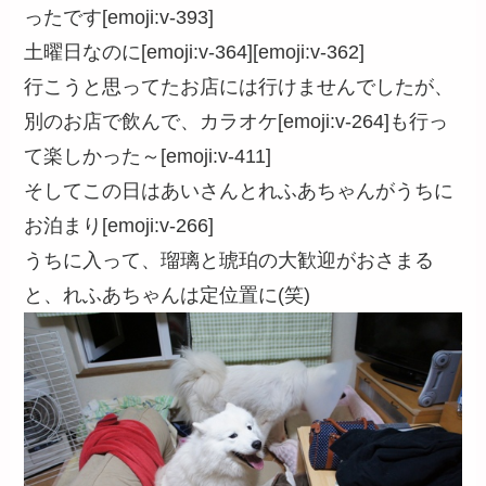
ったです[emoji:v-393]
土曜日なのに[emoji:v-364][emoji:v-362]
行こうと思ってたお店には行けませんでしたが、
別のお店で飲んで、カラオケ[emoji:v-264]も行っ
て楽しかった～[emoji:v-411]
そしてこの日はあいさんとれふあちゃんがうちに
お泊まり[emoji:v-266]
うちに入って、瑠璃と琥珀の大歓迎がおさまる
と、れふあちゃんは定位置に(笑)