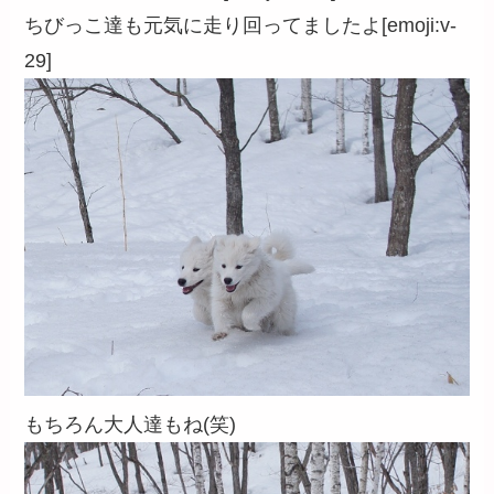
ちびっこ達も元気に走り回ってましたよ[emoji:v-
29]
もちろん大人達もね(笑)