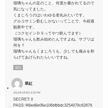
瑠璃ちゃんの足のこと、何度か書かれてるので
気になってました。
くまじろうのはいわゆる老化みたいです。
グルコサミン飲むしかないってことで、今経過
観察中です。
（コクセインＤＳってやつ飲んでます）
瑠璃ちゃんも飲み始めたんですよね。サプリは
何を？
瑠璃ちゃんもくまじろうも、少しでも痛みを和
らげてあげられたらいいですね。
返信
翠紅
2012年4月9日 8:33 PM
SECRET: 0
PASS: f46ed6e06e106bfbbdc3254078c62879