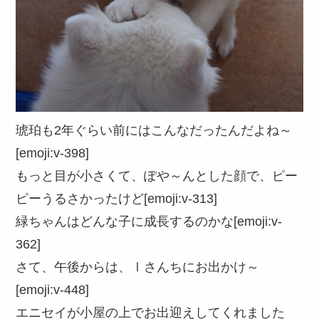
琥珀も2年ぐらい前にはこんなだったんだよね～
[emoji:v-398]
もっと目が小さくて、ぽや～んとした顔で、ピー
ピーうるさかったけど[emoji:v-313]
緑ちゃんはどんな子に成長するのかな[emoji:v-
362]
さて、午後からは、Ⅰさんちにお出かけ～
[emoji:v-448]
エニセイが小屋の上でお出迎えしてくれました