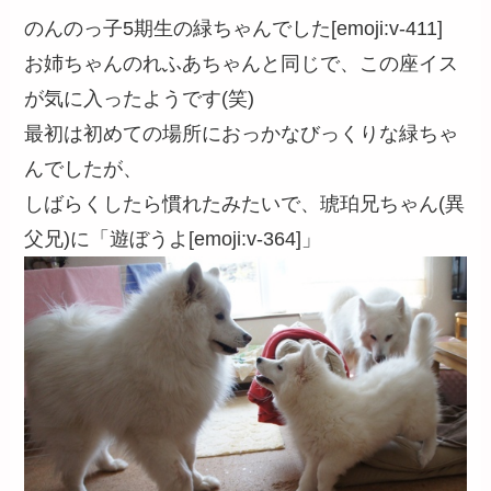
のんのっ子5期生の緑ちゃんでした[emoji:v-411]
お姉ちゃんのれふあちゃんと同じで、この座イス
が気に入ったようです(笑)
最初は初めての場所におっかなびっくりな緑ちゃ
んでしたが、
しばらくしたら慣れたみたいで、琥珀兄ちゃん(異
父兄)に「遊ぼうよ[emoji:v-364]」