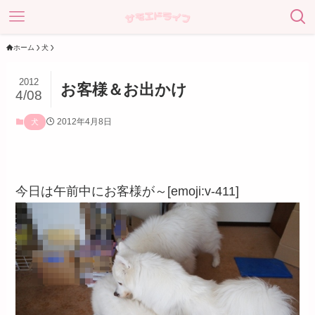
ホーム
犬
2012
お客様＆お出かけ
4/08
2012年4月8日
犬
今日は午前中にお客様が～[emoji:v-411]