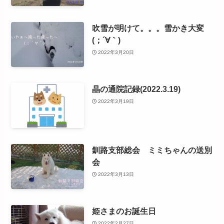
吹雪が明けて。。。雪かき大変
(；´∀｀)
2022年3月20日
晶の通院記録(2022.3.19)
2022年3月19日
釧路支部総会 ミミちゃんの送別
会
2022年3月13日
姫さまのお誕生日
2022年2月27日