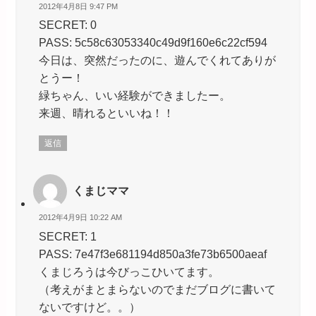
2012年4月8日 9:47 PM
SECRET: 0
PASS: 5c58c63053340c49d9f160e6c22cf594
今日は、突然だったのに、遊んでくれてありが
とうー！
緑ちゃん、いい経験ができましたー。
来週、晴れるといいね！！
返信
くまじママ
2012年4月9日 10:22 AM
SECRET: 1
PASS: 7e47f3e681194d850a3fe73b6500aeaf
くまじろうは今びっこひいてます。
（考えがまとまらないのでまだブログに書いて
ないですけど。。）