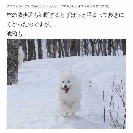
慣れてくれるまでに時間がかかった分、ヤマルよりはキエフ贔屓な私です(笑)
林の散歩道も油断するとずぼっと埋まって歩きに
くかったのですが、
琥珀も～