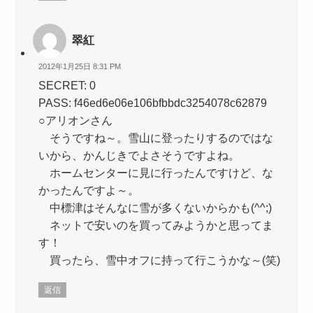
翠紅
2012年1月25日 8:31 PM
SECRET: 0
PASS: f46ed6e06e106bfbbdc3254078c62879
○アリオンさん
そうですね～。雪山に登ったりするのではな
いから、かんじきでよさそうですよね。
ホームセンターに見に行ったんですけど、な
かったんですよ～。
中標津はそんなに雪が多くないからかも(^^;)
ネットで安いのを買ってみようかと思ってま
す！
買ったら、雪中オフに持って行こうかな～(笑)
返信