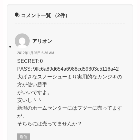
コメント一覧
（2件）
アリオン
2012年1月25日 6:36 AM
SECRET: 0
PASS: 9ffc6a89d654a6988cd59303c5116a42
大げさなスノーシューより実用的なカンジキの
方が使い勝手
がいいですよ。
安いし＾＾
新潟のホームセンターにはフツーに売ってます
が、
そちらには売ってませんか？
返信