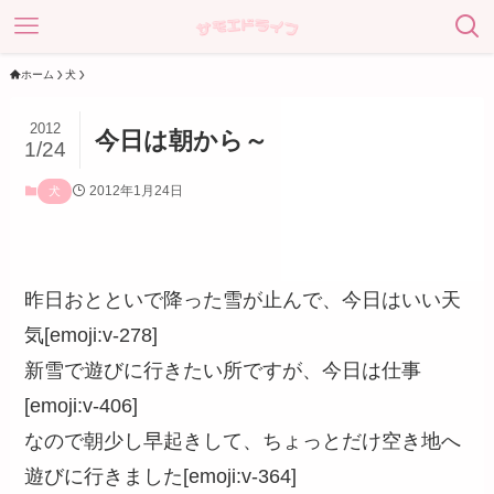
ホーム
犬
2012
今日は朝から～
1/24
2012年1月24日
犬
昨日おとといで降った雪が止んで、今日はいい天
気[emoji:v-278]
新雪で遊びに行きたい所ですが、今日は仕事
[emoji:v-406]
なので朝少し早起きして、ちょっとだけ空き地へ
遊びに行きました[emoji:v-364]