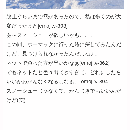
膝上ぐらいまで雪があったので、私は歩くのが大
変だったけど[emoji:v-393]
あ～スノーシューが欲しいかも。。。
この間、ホーマックに行った時に探してみたんだ
けど、見つけられなかったんだよねぇ。
ネットで買った方が早いかなぁ[emoji:v-362]
でもネットだと色々出てきすぎて、どれにしたら
いいかわかんなくなるしなぁ。[emoji:v-394]
スノーシューじゃなくて、かんじきでもいいんだ
けど(笑)