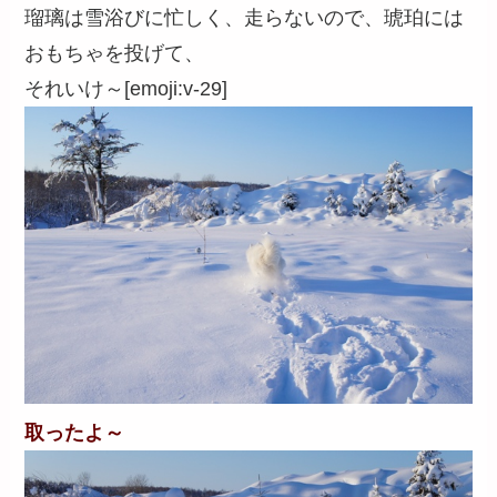
瑠璃は雪浴びに忙しく、走らないので、琥珀には
おもちゃを投げて、
それいけ～[emoji:v-29]
取ったよ～