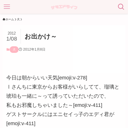
ホーム
犬
2012
お出かけ～
1/08
2012年1月8日
犬
今日は朝からいい天気[emoji:v-278]
Ⅰさんちに東京からお客様がいらしてて、瑠璃と
琥珀も一緒に～って誘っていただいたので、
私もお邪魔しちゃいました～[emoji:v-411]
ゲストサークルにはエニセイっ子のエディ君が
[emoji:v-411]