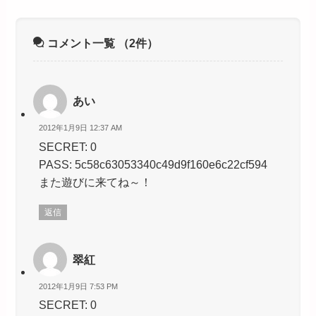
コメント一覧
（2件）
あい
2012年1月9日 12:37 AM
SECRET: 0
PASS: 5c58c63053340c49d9f160e6c22cf594
また遊びに来てね～！
返信
翠紅
2012年1月9日 7:53 PM
SECRET: 0