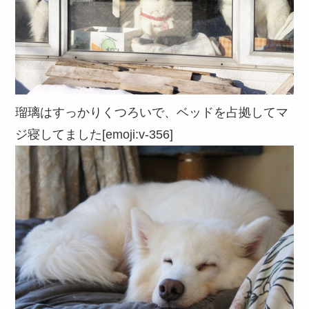
瑠璃はすっかりくつろいで、ベッドを占拠してマ
ジ寝してました[emoji:v-356]