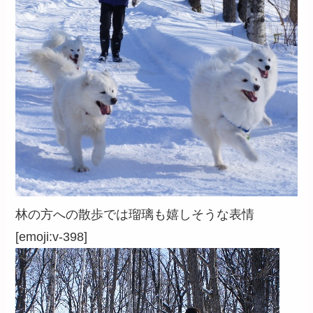
林の方への散歩では瑠璃も嬉しそうな表情
[emoji:v-398]