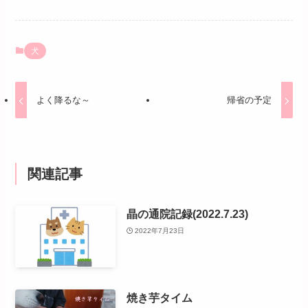
犬
よく降るな～
帰省の予定
関連記事
晶の通院記録(2022.7.23)
2022年7月23日
焼き芋タイム