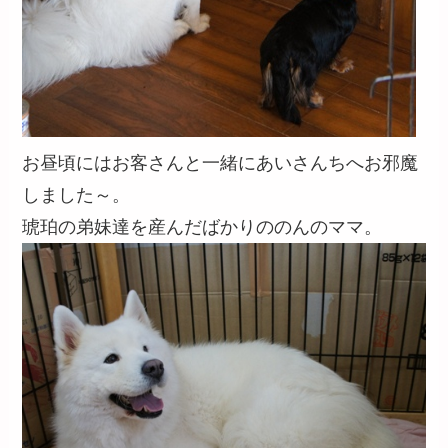
お昼頃にはお客さんと一緒にあいさんちへお邪魔
しました～。
琥珀の弟妹達を産んだばかりののんのママ。