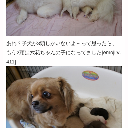
あれ？子犬が3頭しかいないよ～って思ったら、
もう2頭は六花ちゃんの子になってました[emoji:v-
411]