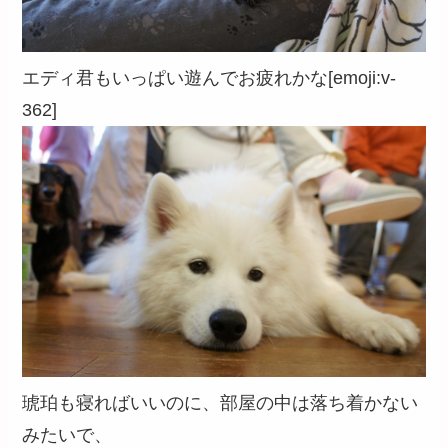
エディ君もいっぱい遊んでお疲れかな[emoji:v-
362]
琥珀も寝ればいいのに、部屋の中は落ち着かない
みたいで、