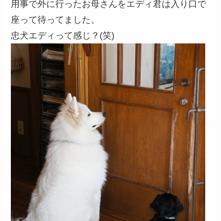
用事で外に行ったお母さんをエディ君は入り口で
座って待ってました。
忠犬エディって感じ？(笑)