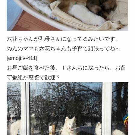
六花ちゃんが乳母さんになってるみたいです。
のんのママも六花ちゃんも子育て頑張ってね～
[emoji:v-411]
お昼ご飯を食べた後、Ⅰさんちに戻ったら、お留
守番組が窓際で歓迎？