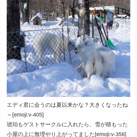
エディ君に会うのは夏以来かな？大きくなったね
～[emoji:v-405]
琥珀もゲストサークルに入れたら、雪が積もった
小屋の上に無理やり上がってました[emoji:v-356]