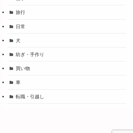
旅行
日常
犬
紡ぎ・手作り
買い物
車
転職・引越し