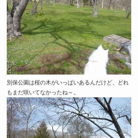
別保公園は桜の木がいっぱいあるんだけど、どれ
もまだ咲いてなかったね～。