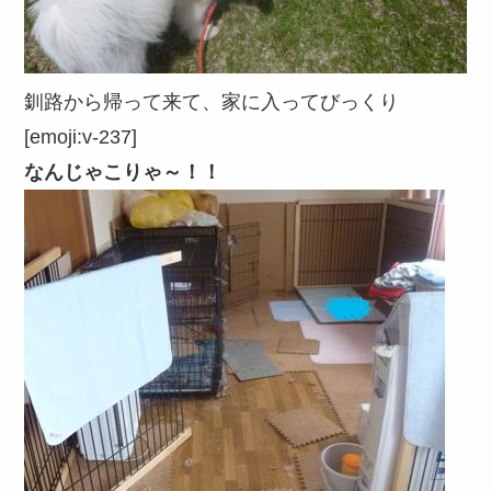
釧路から帰って来て、家に入ってびっくり
[emoji:v-237]
なんじゃこりゃ～！！