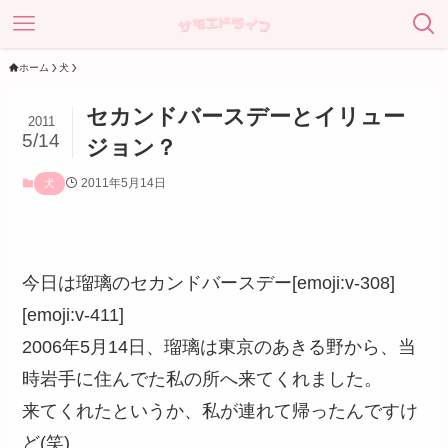
ホーム
犬
セカンドバースデーとイリュー
2011
5/14
ジョン？
2011年5月14日
犬
今日は瑠璃のセカンドバースデー[emoji:v-308]
[emoji:v-411]
2006年5月14日、瑠璃は東京のあきる野から、当
時岩手に住んでた私の所へ来てくれました。
来てくれたというか、私が連れて帰ったんですけ
ど(笑)