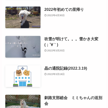
2022年初めての里帰り
2022年4月30日
吹雪が明けて。。。雪かき大変
(；´∀｀)
2022年3月20日
晶の通院記録(2022.3.19)
2022年3月19日
釧路支部総会 ミミちゃんの送別
会