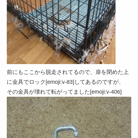
前にもここから脱走されてるので、扉を閉めた上
に金具でロック[emoji:v-83]してあるのですが、
その金具が壊れて転がってました[emoji:v-406]