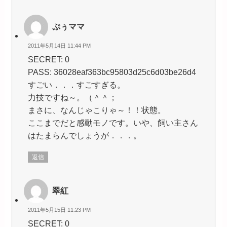
ぷぅママ
2011年5月14日 11:44 PM
SECRET: 0
PASS: 36028eaf363bc95803d25c6d03be26d4
すごい．．．すごすぎる。
力技ですね～。（＾＾；
まさに、なんじゃこりゃ～！！状態。
ここまでだと感動モノです。いや、飼い主さん
はたまらんでしょうが．．．。
返信
翠紅
2011年5月15日 11:23 PM
SECRET: 0