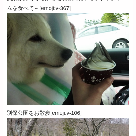
ムを食べて～[emoji:v-367]
別保公園をお散歩[emoji:v-106]