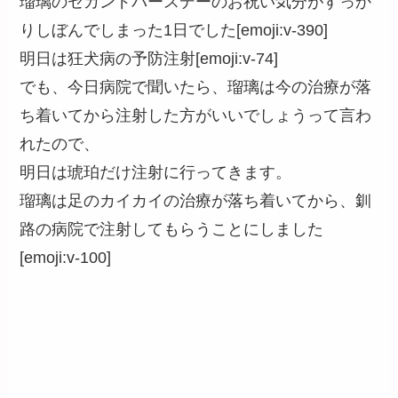
瑠璃のセカンドバースデーのお祝い気分がすっか
りしぼんでしまった1日でした[emoji:v-390]
明日は狂犬病の予防注射[emoji:v-74]
でも、今日病院で聞いたら、瑠璃は今の治療が落
ち着いてから注射した方がいいでしょうって言わ
れたので、
明日は琥珀だけ注射に行ってきます。
瑠璃は足のカイカイの治療が落ち着いてから、釧
路の病院で注射してもらうことにしました
[emoji:v-100]