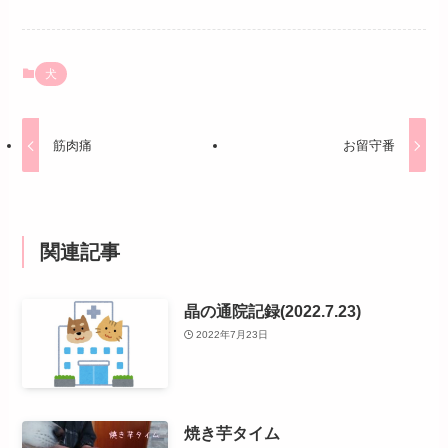
犬
筋肉痛
お留守番
関連記事
晶の通院記録(2022.7.23)
2022年7月23日
焼き芋タイム