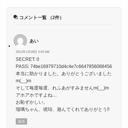
コメント一覧
（2件）
あい
2011年1月28日 3:03 AM
SECRET: 0
PASS: 74be16979710d4c4e7c6647856088456
本当に助かりました。ありがとうございました
m(__)m
そして毎度毎度、れふあがすみませんm(__)m
アホアホですよね…
お恥ずかしい。
瑠璃ちゃん、琥珀、遊んでくれてありがとう!!
返信