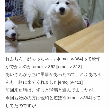
れふちん、顔ちっちゃ～い[emoji:v-364]って琥珀
がでかいのか[emoji:v-362][emoji:v-313]
あいさんがうちに用事があったので、れふあちゃ
んも一緒に来てくれました[emoji:v-411]
前回来た時は、ずっと瑠璃と遊んでましたが、
今回も始めの方は琥珀と遊ぼう[emoji:v-364]って
してたのですが、