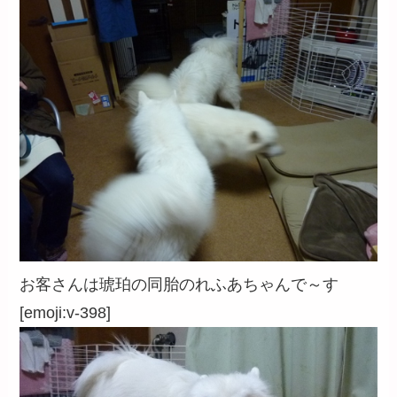
お客さんは琥珀の同胎のれふあちゃんで～す
[emoji:v-398]