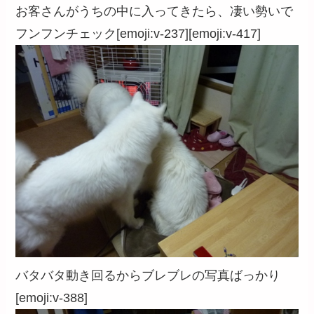
お客さんがうちの中に入ってきたら、凄い勢いで
フンフンチェック[emoji:v-237][emoji:v-417]
バタバタ動き回るからブレブレの写真ばっかり
[emoji:v-388]