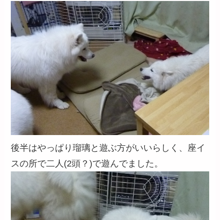
後半はやっぱり瑠璃と遊ぶ方がいいらしく、座イ
スの所で二人(2頭？)で遊んでました。