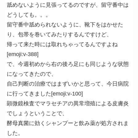
舐めないように見張ってるのですが、留守番中は
どうしても。。。
留守番中舐められないように、靴下をはかせた
り、包帯を巻いてみたりするんですけど、
帰って来た時には取れちゃってるんですよね
[emoji:v-388]
で、今週初めから右の後ろ足にも同じような状態
になってきたので、
自己判断の治療ではまずいかと思って、今日病院
に行ってきました[emoji:v-100]
顕微鏡検査でマラセチアの異常増殖による皮膚炎
でしょうということで、
酵母真菌に効くシャンプーと飲み薬が処方されま
した。