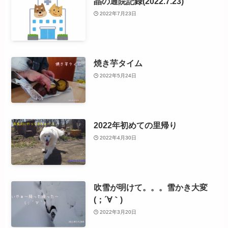
晶の通院記録(2022.7.23)
2022年7月23日
焼き芋タイム
2022年5月24日
2022年初めての里帰り
2022年4月30日
吹雪が明けて。。。雪かき大変
(；´∀｀)
2022年3月20日