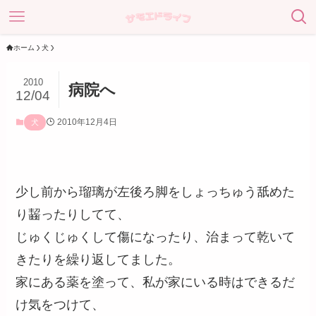
ホーム
犬
2010
病院へ
12/04
2010年12月4日
犬
少し前から瑠璃が左後ろ脚をしょっちゅう舐めた
り齧ったりしてて、
じゅくじゅくして傷になったり、治まって乾いて
きたりを繰り返してました。
家にある薬を塗って、私が家にいる時はできるだ
け気をつけて、