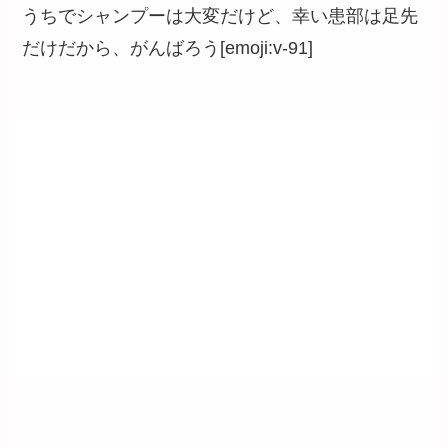
うちでシャンプーは大変だけど、幸い患部は足先
だけだから、がんばろう[emoji:v-91]