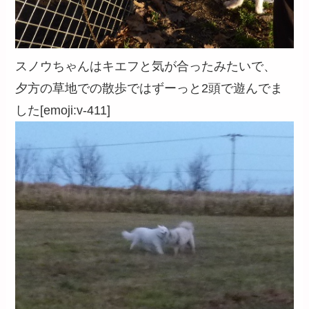
スノウちゃんはキエフと気が合ったみたいで、
夕方の草地での散歩ではずーっと2頭で遊んでま
した[emoji:v-411]