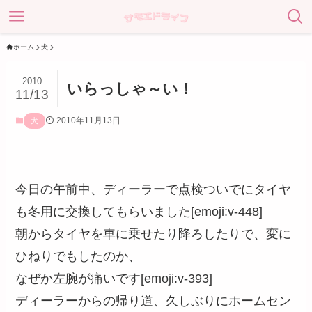
ホーム
犬
2010
いらっしゃ～い！
11/13
2010年11月13日
犬
今日の午前中、ディーラーで点検ついでにタイヤ
も冬用に交換してもらいました[emoji:v-448]
朝からタイヤを車に乗せたり降ろしたりで、変に
ひねりでもしたのか、
なぜか左腕が痛いです[emoji:v-393]
ディーラーからの帰り道、久しぶりにホームセン