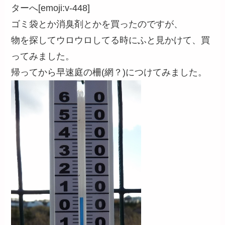
ターへ[emoji:v-448]
ゴミ袋とか消臭剤とかを買ったのですが、
物を探してウロウロしてる時にふと見かけて、買
ってみました。
帰ってから早速庭の柵(網？)につけてみました。