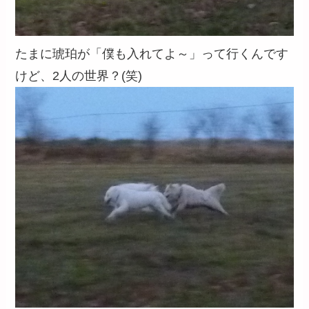
たまに琥珀が「僕も入れてよ～」って行くんです
けど、2人の世界？(笑)