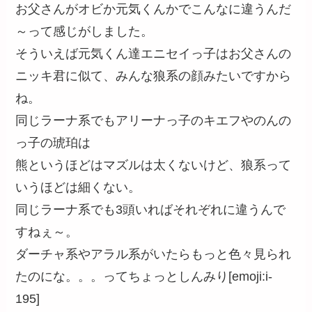
お父さんがオビか元気くんかでこんなに違うんだ
～って感じがしました。
そういえば元気くん達エニセイっ子はお父さんの
ニッキ君に似て、みんな狼系の顔みたいですから
ね。
同じラーナ系でもアリーナっ子のキエフやのんの
っ子の琥珀は
熊というほどはマズルは太くないけど、狼系って
いうほどは細くない。
同じラーナ系でも3頭いればそれぞれに違うんで
すねぇ～。
ダーチャ系やアラル系がいたらもっと色々見られ
たのにな。。。ってちょっとしんみり[emoji:i-
195]