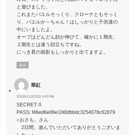
と遊びました。
これまたパエルそっくり、クローナともそっく
り、パエルか～ちゃん！はしっかりと子供達の
中にいましたよ。
オーブはどんどん顔が伸びて、確かに１期生、
２期生とは違う顔立ちですね。
にっき君の面影もしっかりと出てますよ。
返信
翠紅
2010年11月15日 9:43 PM
SECRET: 0
PASS: f46ed6e06e106bfbbdc3254078c62879
○おさも。さん
2日間、遊んでいただいてありがとうございま
した～♪