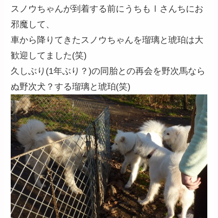
スノウちゃんが到着する前にうちもⅠさんちにお
邪魔して、
車から降りてきたスノウちゃんを瑠璃と琥珀は大
歓迎してました(笑)
久しぶり(1年ぶり？)の同胎との再会を野次馬なら
ぬ野次犬？する瑠璃と琥珀(笑)