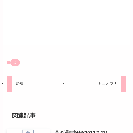
犬
帰省
ミニオフ？
関連記事
晶の通院記録(2022.7.23)