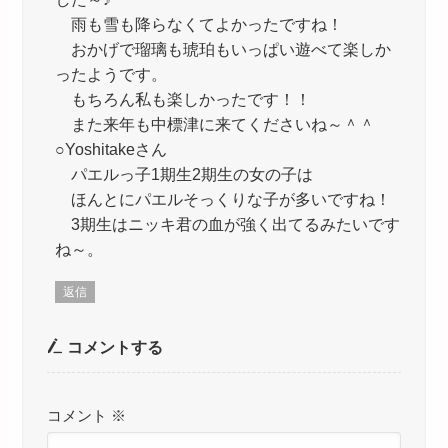
雨も雪も降らなくてよかったですね！
おかげで瑠璃も琥珀もいっぱい遊べて楽しか
ったようです。
もちろん私も楽しかったです！！
また来年も中標津に来てくださいね～＾＾
○Yoshitakeさん
パエルっ子1期生2期生の女の子は
ほんとにパエルそっくりな子が多いですね！
3期生はニッキ君の血が強く出てるみたいです
ね～。
返信
コメントする
コメント
※