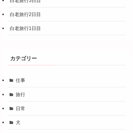
白老旅行3日目
白老旅行2日目
白老旅行1日目
カテゴリー
仕事
旅行
日常
犬