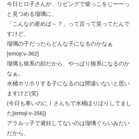
今日ヒロ子さんが、リビングで柴っこをじーーっ
と見つめる瑠璃に、
「こんなの産めば～？」って言って笑ってたんで
すけど、
瑠璃の子だったらどんな子になるのかなぁ
[emoji:v-362]
瑠璃も狼系の顔だから、やっぱり狼系になるのか
なぁ。
水桶ホリホリする子になるのは間違いないと思い
ますけど(笑)
(今日も寒いのにⅠさんちで水桶ほりほりしてまし
た[emoji:v-356])
アラルっ子で避妊してないのは瑠璃ぐらいみたい
だから、