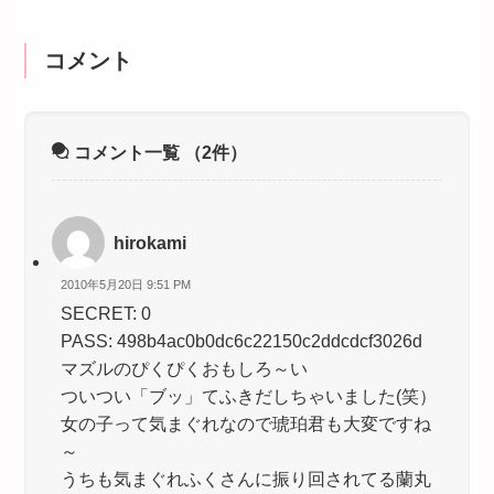
コメント
コメント一覧
（2件）
hirokami
2010年5月20日 9:51 PM
SECRET: 0
PASS: 498b4ac0b0dc6c22150c2ddcdcf3026d
マズルのぴくぴくおもしろ～い
ついつい「ブッ」てふきだしちゃいました(笑）
女の子って気まぐれなので琥珀君も大変ですね
～
うちも気まぐれふくさんに振り回されてる蘭丸