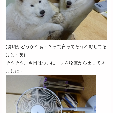
(琥珀がどうかなぁ～？って言ってそうな顔してる
けど・笑)
そうそう、今日はついにコレを物置から出してき
ました～。