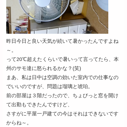
昨日今日と良い天気が続いて暑かったんですよね
～。
って20℃超えたくらいで暑いって言ってたら、本
州のサモ達に怒られるかな？(笑)
まあ、私は日中は空調の効いた室内での仕事なの
でいいのですが、問題は瑠璃と琥珀。
前の部屋は３階だったので、ちょびっと窓を開け
て出勤もできたんですけど、
さすがに平屋一戸建ての今はそれはできないです
からね～。