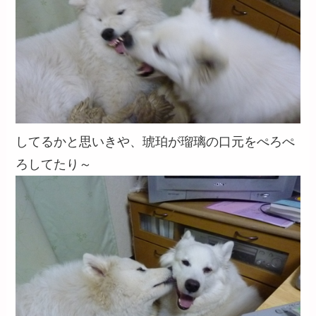
してるかと思いきや、琥珀が瑠璃の口元をぺろぺ
ろしてたり～