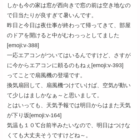
しかも今の家は窓が西向きで窓の前は空き地なの
で日当たりが良すぎて暑いんです。
昨日と今日は夜仕事が終わって帰ってきて、部屋
のドアを開けると中がむわっっとしてました
[emoji:v-388]
一応エアコンがついてはいるんですけど、さすが
に今からエアコンに頼るのもねぇ[emoji:v-393]
ってことで扇風機の登場です。
換気扇回して、扇風機つけていけば、空気が動い
て少しはましかなぁ～と思いまして。
とはいっても、天気予報では明日からはまた天気
が下り坂[emoji:v-164]
気温も１０℃台前半みたいなので、明日はつけな
くても大丈夫そうですけどね～。