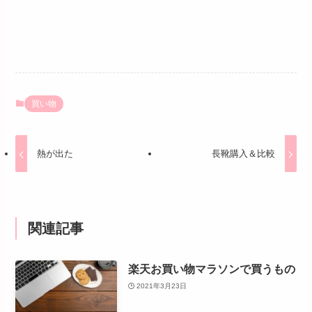
買い物
熱が出た
長靴購入＆比較
関連記事
楽天お買い物マラソンで買うもの
2021年3月23日