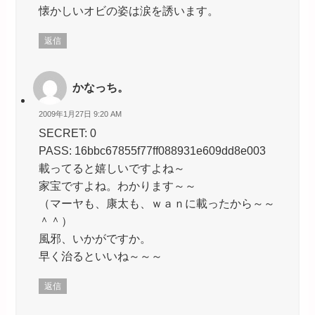
懐かしいオビの姿は涙を誘います。
返信
かなっち。
2009年1月27日 9:20 AM
SECRET: 0
PASS: 16bbc67855f77ff088931e609dd8e003
載ってると嬉しいですよね～
家宝ですよね。わかります～～
（マーヤも、康太も、ｗａｎに載ったから～～
＾＾）
風邪、いかがですか。
早く治るといいね～～～
返信