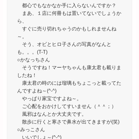
都心でもなかなか手に入らないんですか？
まあ、１店に何冊もは置いてないでしょうか
ら、
すぐに売り切れちゃうのかもしれませんね
～。
そう、オビとヒロ子さんの写真がなんと
も。。。(T-T)
○かなっちさん
そうですね！マーヤちゃんも康太君も載りま
したね！
康太君の時のには瑠璃もちょこっと載ってた
んですよね～(^-^)
やっぱり家宝ですよね～。
ご心配をおかけしてすいません（＾＾；）
風邪はなんとか大丈夫です。
散歩に行くと寒さで鼻水が出てきますが(笑)
○みっこさん
いいでしょ～(^-^)