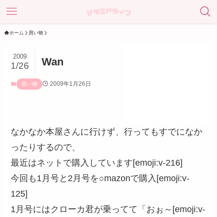
ホーム
買い物
2009
Wan
1/26
2009年1月26日
買い物
なかなか本屋さんに行けず、行ってもすでになか
ったりするので、
最近はネットで購入しています[emoji:v-216]
今回も1月号と2月号を○mazonで購入[emoji:v-
125]
1月号にはクローカ君が乗ってて「おぉ～[emoji:v-