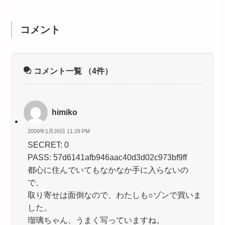
コメント
コメント一覧
（4件）
himiko
2009年1月26日 11:29 PM
SECRET: 0
PASS: 57d6141afb946aac40d3d02c973bf9ff
都心に住んでいてもなかなか手に入らないの
で、
取り寄せは面倒なので、わたしも○ゾンで買いま
した。
瑠璃ちゃん、うまく写っていますね。