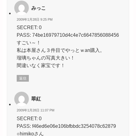
みっこ
2009年1月28日 9:25 PM
SECRET: 0
PASS: 74be16979710d4c4e7c6647856088456
すごい～！
私は本屋さん３件目でやっとｗan購入。
瑠璃ちゃんの写真大きい！
間違いなく家宝です！
返信
翠紅
2009年1月28日 11:07 PM
SECRET: 0
PASS: f46ed6e06e106bfbbdc3254078c62879
○himikoさん