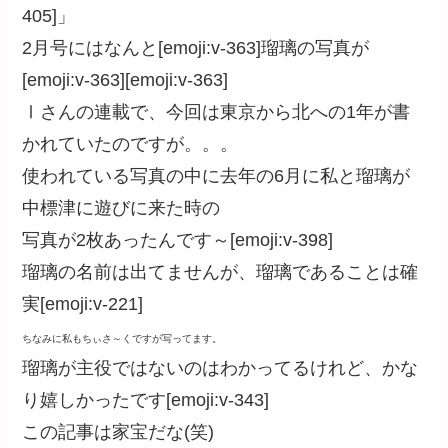
405]」
2月号にはなんと[emoji:v-363]瑠璃の写真が
[emoji:v-363][emoji:v-363]
Ⅰさんの連載で、今回は東京から北への1年が書
かれていたのですが。。。
使われている写真の中に去年の6月に私と瑠璃が
中標津に遊びに来た時の
写真が2枚あったんです～[emoji:v-398]
瑠璃の名前は出てませんが、瑠璃であることは確
実[emoji:v-221]
ちなみに私もちぃさ～くですが写ってます。
瑠璃が主役ではないのはわかってるけれど、かな
り嬉しかったです[emoji:v-343]
この記事は家宝だな(笑)