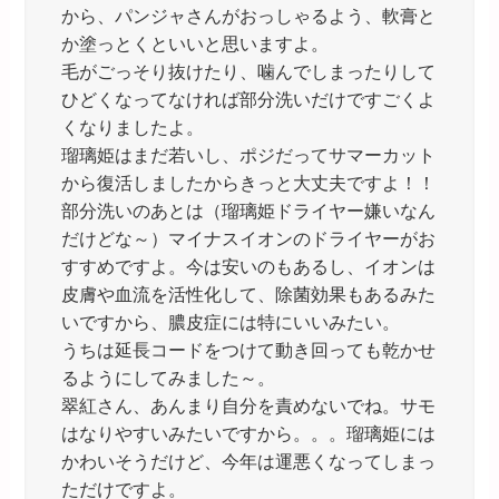
から、パンジャさんがおっしゃるよう、軟膏と
か塗っとくといいと思いますよ。
毛がごっそり抜けたり、噛んでしまったりして
ひどくなってなければ部分洗いだけですごくよ
くなりましたよ。
瑠璃姫はまだ若いし、ポジだってサマーカット
から復活しましたからきっと大丈夫ですよ！！
部分洗いのあとは（瑠璃姫ドライヤー嫌いなん
だけどな～）マイナスイオンのドライヤーがお
すすめですよ。今は安いのもあるし、イオンは
皮膚や血流を活性化して、除菌効果もあるみた
いですから、膿皮症には特にいいみたい。
うちは延長コードをつけて動き回っても乾かせ
るようにしてみました～。
翠紅さん、あんまり自分を責めないでね。サモ
はなりやすいみたいですから。。。瑠璃姫には
かわいそうだけど、今年は運悪くなってしまっ
ただけですよ。