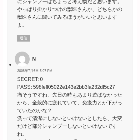
にシャンプーはちょっと考え物だと思います。
やっぱり掛かりつけの獣医さんか、どちらかの
獣医さんに聞いてみるほうがいいと思います
よ。
返信
N
2008年7月6日 5:07 PM
SECRET: 0
PASS: 598feff05022e143e2bb3fa232df5c27
痛そうですね、先日の時もあまり遊ばなかった
から、全般的に疲れていて、免疫力とか下がっ
ていたのかな？
洗って清潔にしないといけないとしたら、大変
だけど部分シャンプーしないといけないです
ね。