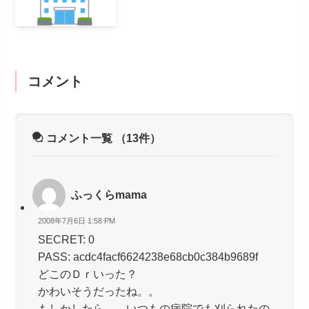
コメント
コメント一覧
（13件）
ふっくらmama
2008年7月6日 1:58 PM
SECRET: 0
PASS: acdc4facf6624238e68cb0c384b9689f
どこのＤｒいった？
かわいそうだったね。。
もしかしたら、、いつもの病院でも刈られたの