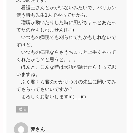
ぶつ病院です。
看護士さんとかがいないみたいで、バリカン
使う時も先生1人でやってたから、
瑠璃が動いたりした時に刃がちょっとあたっ
てたのかもしれません(T-T)
いつもの病院でも刈られてたかもしれないで
すけど、
いつもの病院ならもうちょっと上手くやって
くれたかも？と思うと。。。
ほんと、こんな時は犬語が話せたら！って思
いますね。
ふく君くら君のかかりつけの先生に聞いてみ
てもらってもいいですか？
よろしくお願いしますm(_ _)m
返信
夢さん