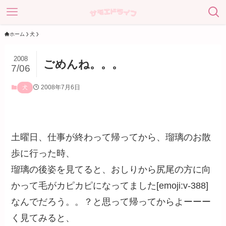
ホーム
犬
2008
ごめんね。。。
7/06
2008年7月6日
犬
土曜日、仕事が終わって帰ってから、瑠璃のお散
歩に行った時、
瑠璃の後姿を見てると、おしりから尻尾の方に向
かって毛がカピカピになってました[emoji:v-388]
なんでだろう。。？と思って帰ってからよーーー
く見てみると、