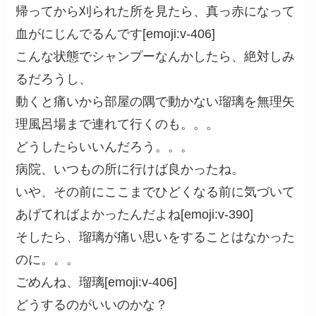
帰ってから刈られた所を見たら、真っ赤になって
血がにじんでるんです[emoji:v-406]
こんな状態でシャンプーなんかしたら、絶対しみ
るだろうし、
動くと痛いから部屋の隅で動かない瑠璃を無理矢
理風呂場まで連れて行くのも。。。
どうしたらいいんだろう。。。
病院、いつもの所に行けば良かったね。
いや、その前にここまでひどくなる前に気づいて
あげてればよかったんだよね[emoji:v-390]
そしたら、瑠璃が痛い思いをすることはなかった
のに。。。
ごめんね、瑠璃[emoji:v-406]
どうするのがいいのかな？