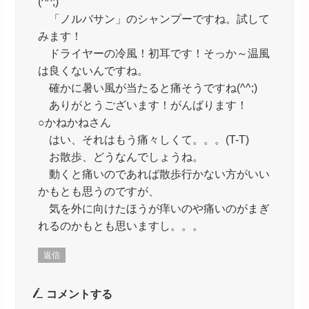
(^^;)
「ノルバサン」のシャンプーですね。試して
みます！
ドライヤーの冷風！初耳です！そっか～温風
は良くないんですね。
確かに暑い風が当たると痛そうですね(^^;)
ありがとうございます！がんばります！
○かねかねさん
はい、それはもう痛々しくて。。。(T-T)
お散歩、どうなんでしょうね。
動くと痛いのであれば散歩行かない方がいい
かもとも思うのですが、
気を外に向けたほうが痒いのや痛いのがまぎ
れるのかもとも思いますし。。。
返信
コメントする