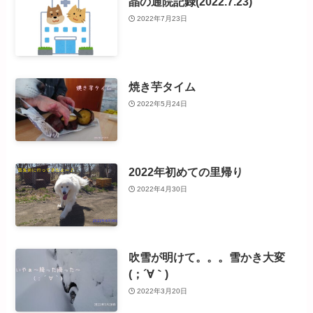
晶の通院記録(2022.7.23)
2022年7月23日
焼き芋タイム
2022年5月24日
2022年初めての里帰り
2022年4月30日
吹雪が明けて。。。雪かき大変
(；´∀｀)
2022年3月20日