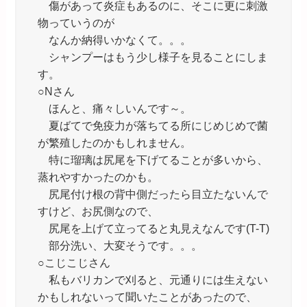
傷があって炎症もあるのに、そこに更に刺激
物っていうのが
なんか納得いかなくて。。。
シャンプーはもう少し様子を見ることにしま
す。
○Nさん
ほんと、痛々しいんです～。
夏ばてで免疫力が落ちてる所にじめじめで菌
が繁殖したのかもしれません。
特に瑠璃は尻尾を下げてることが多いから、
蒸れやすかったのかも。
尻尾付け根の背中側だったら目立たないんで
すけど、お尻側なので、
尻尾を上げて立ってると丸見えなんです(T-T)
部分洗い、大変そうです。。。
○こじこじさん
私もバリカンで刈ると、元通りには生えない
かもしれないって聞いたことがあったので、