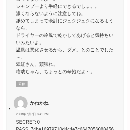
シャンプーより手軽にできるでしょ。。
濃くならないように注意してね。
舐めてしまって余計にジュクジュクになるよう
なら、
ドライヤーの冷風で乾かしてあげると気持ちい
いみたいよ。
温風は悪化させるから、ダメ。とのことでした
～。
翠紅さん、頑張れ。
瑠璃ちゃん、ちょっとの辛抱だよ～。
返信
かねかね
2008年7月7日 8:41 PM
SECRET: 0
PASS: 74be16979710d4c4e7c6647856088456