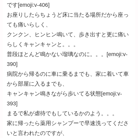
です[emoji:v-406]
お座りしたらちょうど床に当たる場所だから座っ
ても痛いらしく、
クンクン、ヒンヒン鳴いて、歩き出すと更に痛い
らしくキャンキャンと。。。
普段ほとんど鳴かない瑠璃なのに。。。[emoji:v-
390]
病院から帰るのに車に乗るまでも、家に着いて車
から部屋に入るまでも、
キャンキャン鳴きながら歩いてる状態[emoji:v-
393]
まるで私が虐待でもしているかのよう。。。
家に帰ったら薬用シャンプーで早速洗ってくださ
いと言われたのですが、