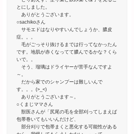
とにしました。
ありがとうございます。
○sachikoさん
サモエドはなりやすいんでしょうか、膿皮
症。。。
毛がごっそり抜けるまでは行ってなかったん
です。地肌が赤くなってて膿んでるかな？くら
いで。。
そう、瑠璃はドライヤーが苦手なんですよ
～。
だから家でのシャンプーは難しいんで
す。。。(>_<)
ありがとうございます～。
○くまじママさん
獣医さんが「尻尾の毛を全部刈ってしまえば
包帯巻いてもいいんだけど、
部分刈りで包帯まくと悪化する可能性がある