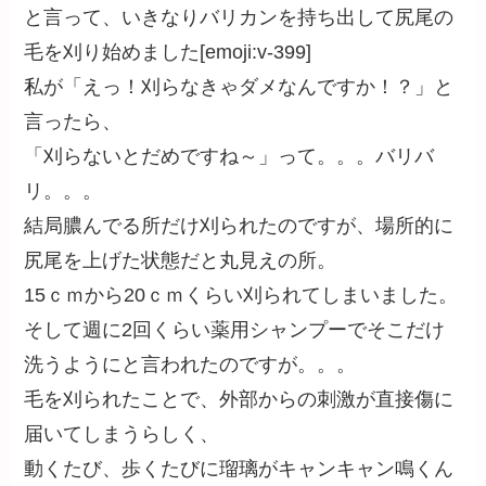
と言って、いきなりバリカンを持ち出して尻尾の
毛を刈り始めました[emoji:v-399]
私が「えっ！刈らなきゃダメなんですか！？」と
言ったら、
「刈らないとだめですね～」って。。。バリバ
リ。。。
結局膿んでる所だけ刈られたのですが、場所的に
尻尾を上げた状態だと丸見えの所。
15ｃｍから20ｃｍくらい刈られてしまいました。
そして週に2回くらい薬用シャンプーでそこだけ
洗うようにと言われたのですが。。。
毛を刈られたことで、外部からの刺激が直接傷に
届いてしまうらしく、
動くたび、歩くたびに瑠璃がキャンキャン鳴くん