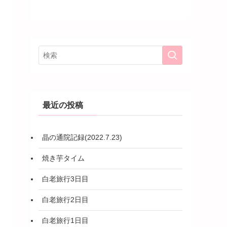
最近の投稿
晶の通院記録(2022.7.23)
焼き芋タイム
白老旅行3日目
白老旅行2日目
白老旅行1日目