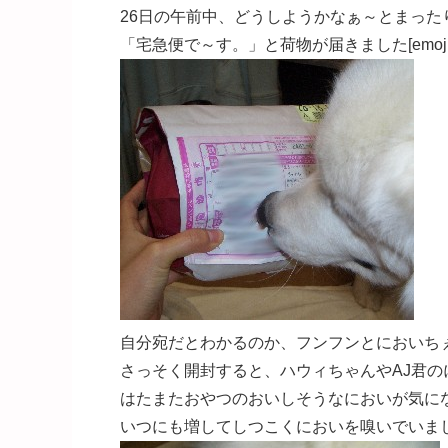
26日の午前中、どうしようかなぁ～とまった
「宅急便で～す。」と荷物が届きました[emoji:v
自分宛だとわかるのか、フンフンとにおいちぇーーーっ
さっそく開封すると、ハウィちゃんやAJ君の
はたまたおやつのおいしそうなにおいが気に
いつにも増してしつこくにおいを嗅いでいまし