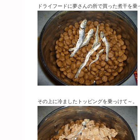
ドライフードに夢さんの所で買った煮干を乗
その上に冷ましたトッピングを乗っけて～。