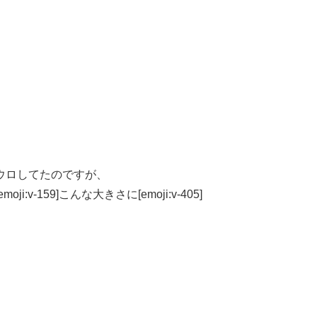
ウロしてたのですが、
-159]こんな大きさに[emoji:v-405]