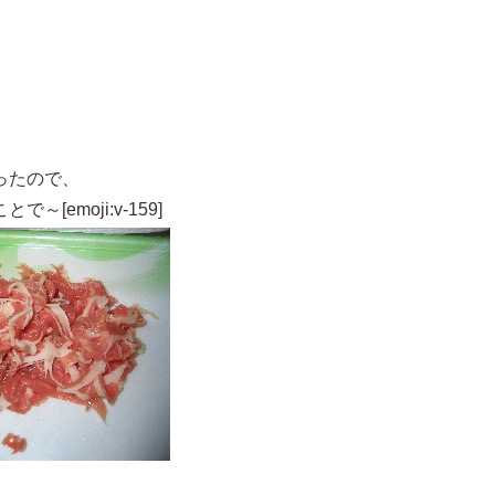
ったので、
emoji:v-159]