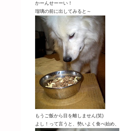
かーんせーーい！
瑠璃の前に出してみると～
もうご飯から目を離しません(笑)
よし！って言うと、勢いよく食べ始め、