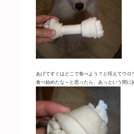
あげてすぐはどこで食べよう？と咥えてウロ
食べ始めたな～と思ったら、あっという間に[emoji:v