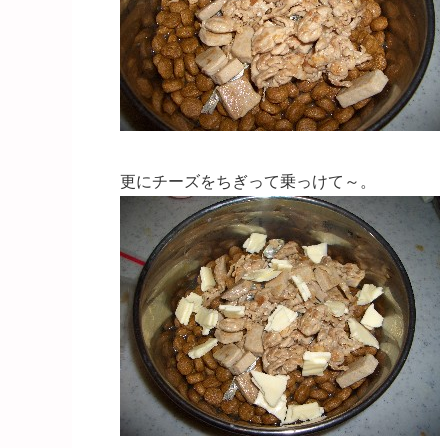
更にチーズをちぎって乗っけて～。