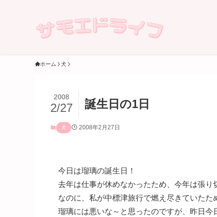
ホーム
犬
2008
誕生日の1日
2/27
2008年2月27日
犬
今日は瑠璃の誕生日！
去年は仕事が休めなかったため、今年は張り切って休
なのに、私が中標津旅行で燃え尽きていたため、ど
瑠璃には悪いな～と思ったのですが、昨日今