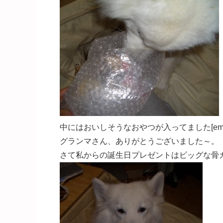
中にはおいしそうなおやつが入ってました[emoji:
グランマさん、ありがとうございました～。
さて私からの誕生日プレゼントはビッグな骨ガム[em