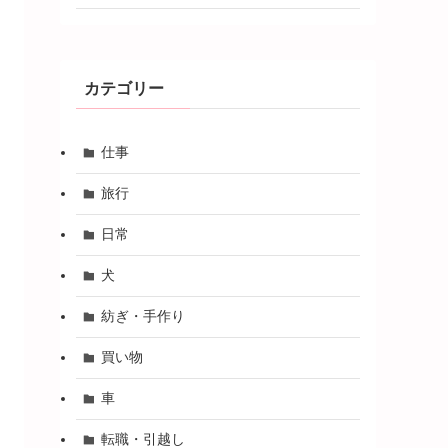
カテゴリー
仕事
旅行
日常
犬
紡ぎ・手作り
買い物
車
転職・引越し