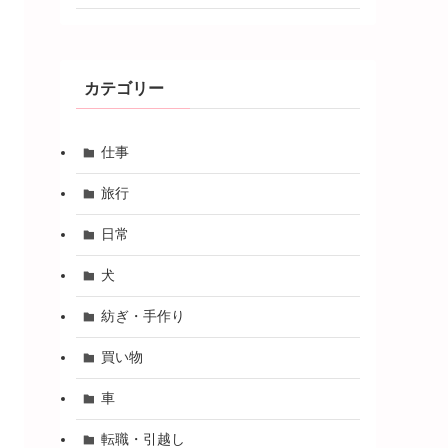
カテゴリー
仕事
旅行
日常
犬
紡ぎ・手作り
買い物
車
転職・引越し