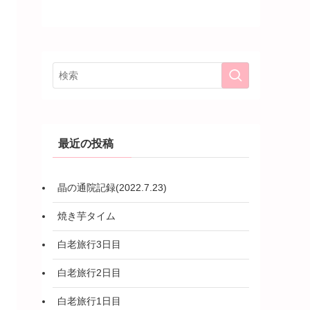
最近の投稿
晶の通院記録(2022.7.23)
焼き芋タイム
白老旅行3日目
白老旅行2日目
白老旅行1日目