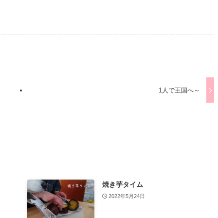
1人で王国へ～
焼き芋タイム
2022年5月24日