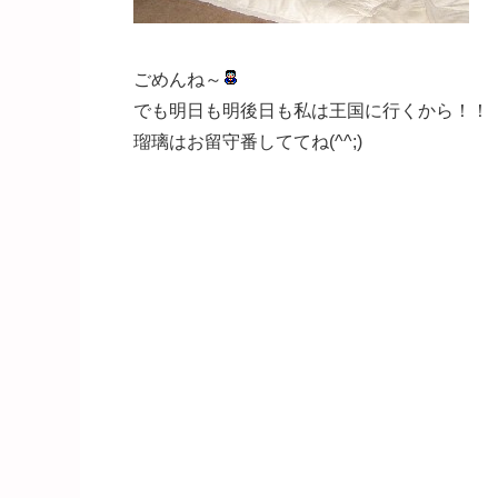
ごめんね～
でも明日も明後日も私は王国に行くから！！
瑠璃はお留守番しててね(^^;)