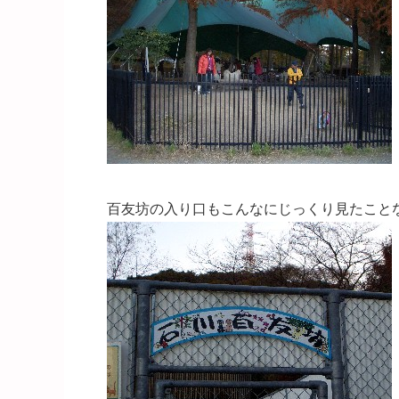
百友坊の入り口もこんなにじっくり見たこと