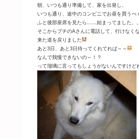
朝、いつも通り準備して、家を出発し、
いつも通り、途中のコンビニでお昼を買うべ
ふと後部座席を見たら……始まってました。
そこからプチのAさんに電話して、行けなく
来た道を戻りました
あと3日、あと3日待ってくれてれば～～
なんで我慢できないの～！？
って瑠璃に言ってもしょうがないんですけど