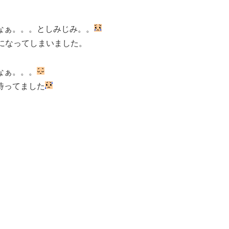
なぁ。。。としみじみ。。
になってしまいました。
なぁ。。。
待ってました