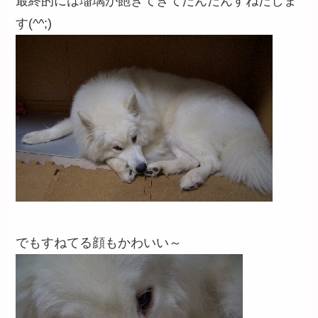
最終的には瑠璃が飽きてきてだんだんすねだしま
す(^^;)
でもすねてる顔もかわいい～