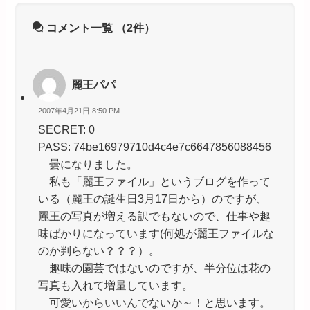
コメント一覧
（2件）
麗王パパ
2007年4月21日 8:50 PM
SECRET: 0
PASS: 74be16979710d4c4e7c6647856088456
曇になりました。
私も「麗王ファイル」というブログを作って
いる（麗王の誕生日3月17日から）のですが、
麗王の写真が増える訳でもないので、仕事や趣
味ばかりになっています(何処が麗王ファイルな
のか判らない？？？）。
趣味の園芸ではないのですが、半分位は花の
写真も入れて増量しています。
可愛いからいいんでないか～！と思います。