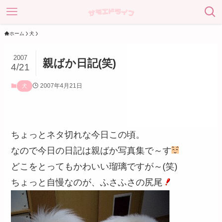
ホーム
犬
2007
親ばか日記(笑)
4/21
2007年4月21日
犬
ちょっとネタ切れな今日この頃。
なので今日の日記は親ばか写真集で～す
どこをとってもかわいい瑠璃ですが～(笑)
ちょっと自慢なのが、ふさふさの尻尾