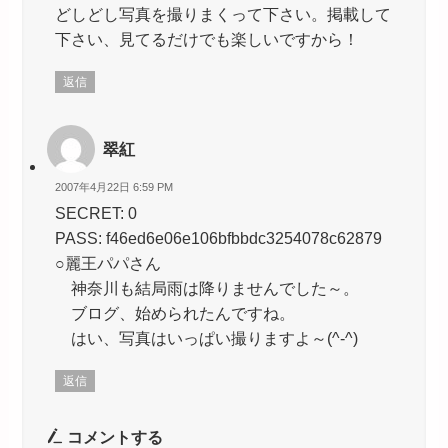
どしどし写真を撮りまくって下さい。掲載して
下さい、見てるだけでも楽しいですから！
返信
翠紅
2007年4月22日 6:59 PM
SECRET: 0
PASS: f46ed6e06e106bfbbdc3254078c62879
○麗王パパさん
神奈川も結局雨は降りませんでした～。
ブログ、始められたんですね。
はい、写真はいっぱい撮りますよ～(^-^)
返信
コメントする