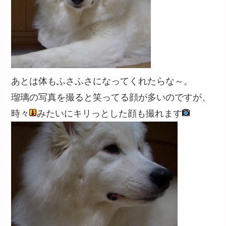
あとは体もふさふさになってくれたらな～。
瑠璃の写真を撮ると笑ってる顔が多いのですが、
時々
みたいにキリっとした顔も撮れます