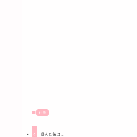
仕事
遊んだ後は…