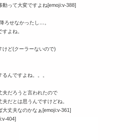
大変ですよね[emoji:v-388]
ら降ろせなかったし…。
ですよね。
。
けど(クーラーないので)
するんですよね。。。
丈夫だろうと言われたので
丈夫だとは思うんですけどね。
なのかなぁ[emoji:v-361]
-404]