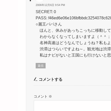
2006年12月6日 9:54 PM
SECRET: 0
PASS: f46ed6e06e106bfbbdc3254078c62
○麗王パパさん
ほんと、休みがあっちこっちに移動して
わからなくなってしまいますよ（＾＾；
名神高速はどうなんでしょうね？私もよ
渋滞はつらいですよね～。観光地は渋滞
私はナビがないと王国にも行けないと思い
返信
コメントする
コメント
※