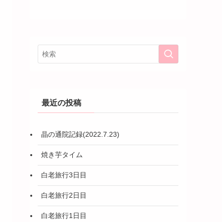
最近の投稿
晶の通院記録(2022.7.23)
焼き芋タイム
白老旅行3日目
白老旅行2日目
白老旅行1日目