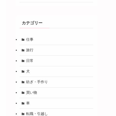
カテゴリー
仕事
旅行
日常
犬
紡ぎ・手作り
買い物
車
転職・引越し