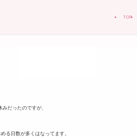
TOP
休みだったのですが、
。
休める日数が多くはなってます。