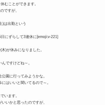
3日休むことができます。
たのですが、
(土)は出勤という
らして3連休に[emoji:v-221]
(木)が休みになりました。
いんですけどね～。
念公園に行ってみようかな。
歩にはいいと聞いてるので～。
んでいます。
がいいかと思ったのですが、