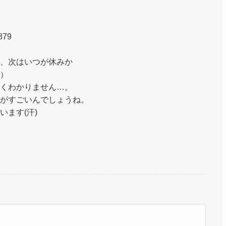
879
、次はいつが休みか
）
くわかりません…。
がすごいんでしょうね。
ます(汗)