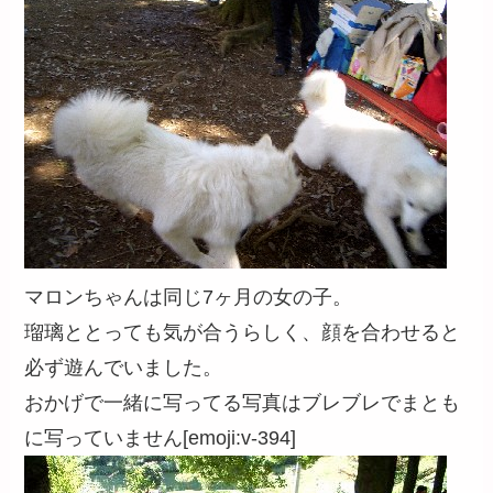
マロンちゃんは同じ7ヶ月の女の子。
瑠璃ととっても気が合うらしく、顔を合わせると
必ず遊んでいました。
おかげで一緒に写ってる写真はブレブレでまとも
に写っていません[emoji:v-394]