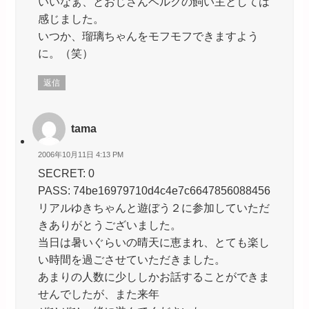
いいなぁ、とおじさんベルクの飼い主としては
感じました。
いつか、瑠璃ちゃんをモフモフできますよう
に。（笑）
返信
tama
2006年10月11日 4:13 PM
SECRET: 0
PASS: 74be16979710d4c4e7c6647856088456
リアルゆきちゃんと遊ぼう２に参加していただ
きありがとうございました。
当日は暑いぐらいの晴天に恵まれ、とても楽し
い時間を過ごさせていただきました。
あまりの人数に少ししかお話することができま
せんでしたが、また来年