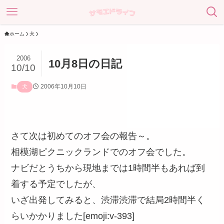
ホーム
犬
2006
10月8日の日記
10/10
2006年10月10日
犬
さて次は初めてのオフ会の報告～。
相模湖ピクニックランドでのオフ会でした。
ナビだとうちから現地までは1時間半もあれば到
着する予定でしたが、
いざ出発してみると、渋滞渋滞で結局2時間半く
らいかかりました[emoji:v-393]