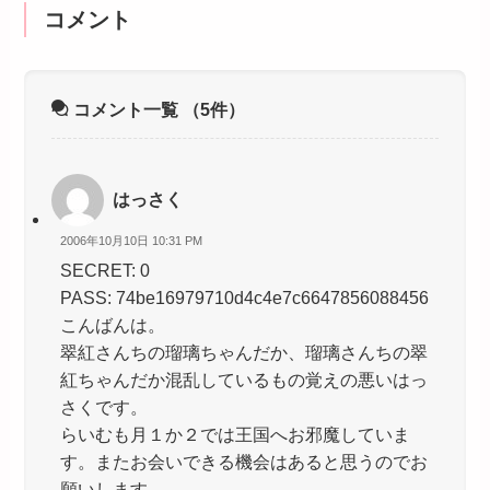
コメント
コメント一覧
（5件）
はっさく
2006年10月10日 10:31 PM
SECRET: 0
PASS: 74be16979710d4c4e7c6647856088456
こんばんは。
翠紅さんちの瑠璃ちゃんだか、瑠璃さんちの翠
紅ちゃんだか混乱しているもの覚えの悪いはっ
さくです。
らいむも月１か２では王国へお邪魔していま
す。またお会いできる機会はあると思うのでお
願いします。