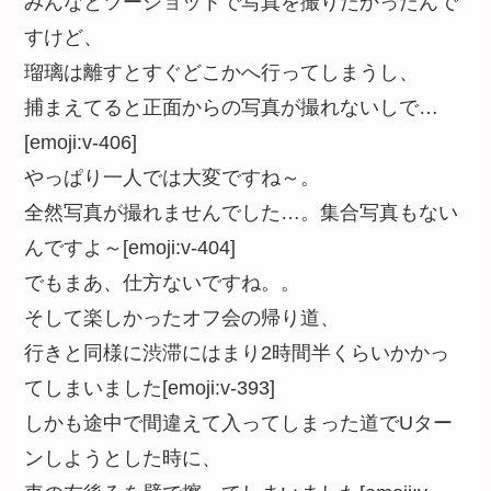
みんなとツーショットで写真を撮りたかったんで
すけど、
瑠璃は離すとすぐどこかへ行ってしまうし、
捕まえてると正面からの写真が撮れないしで…
[emoji:v-406]
やっぱり一人では大変ですね～。
全然写真が撮れませんでした…。集合写真もない
んですよ～[emoji:v-404]
でもまあ、仕方ないですね。。
そして楽しかったオフ会の帰り道、
行きと同様に渋滞にはまり2時間半くらいかかっ
てしまいました[emoji:v-393]
しかも途中で間違えて入ってしまった道でUター
ンしようとした時に、