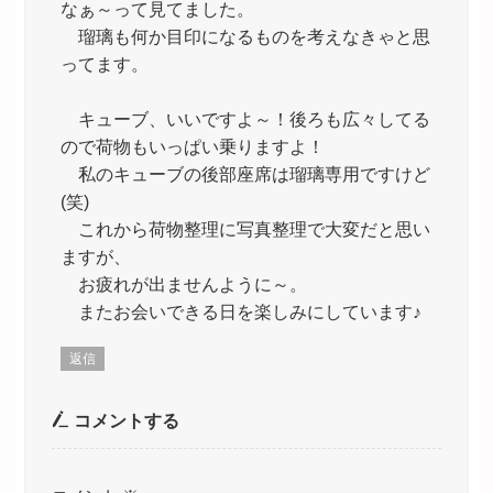
なぁ～って見てました。
瑠璃も何か目印になるものを考えなきゃと思
ってます。
キューブ、いいですよ～！後ろも広々してる
ので荷物もいっぱい乗りますよ！
私のキューブの後部座席は瑠璃専用ですけど
(笑)
これから荷物整理に写真整理で大変だと思い
ますが、
お疲れが出ませんように～。
またお会いできる日を楽しみにしています♪
返信
コメントする