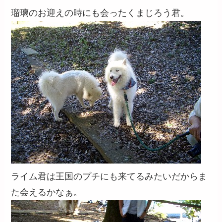
瑠璃のお迎えの時にも会ったくまじろう君。
ライム君は王国のプチにも来てるみたいだからま
た会えるかなぁ。