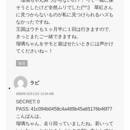
「瑠璃ちゃんみつからないの？」って一緒に探
そうとしたけど全然ムリでした(^^;) 翠紅さん
に見つからないものが私に見つけられるハズも
なかったですね。
王国はウチも１ヶ月半に１回は行きますので、
きっとまたご一緒できますね。
瑠璃ちゃんをサモと遊ばせたいときには声かけ
てくださいね～！
返信
ラビ
2006年10月11日 12:54 AM
SECRET: 0
PASS: 41c094b0458c4a489b45a65176b46f77
こんばんは。
瑠璃ちゃん、走り回っていましたね。若いって