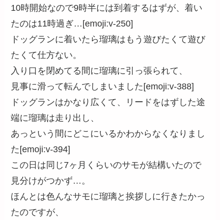
10時開始なので9時半には到着するはずが、着い
たのは11時過ぎ…[emoji:v-250]
ドッグランに着いたら瑠璃はもう遊びたくて遊び
たくて仕方ない。
入り口を閉めてる間に瑠璃に引っ張られて、
見事に滑って転んでしまいました[emoji:v-388]
ドッグランはかなり広くて、リードをはずした途
端に瑠璃は走り出し、
あっという間にどこにいるかわからなくなりまし
た[emoji:v-394]
この日は同じ7ヶ月くらいのサモが結構いたので
見分けがつかず…。
ほんとは色んなサモに瑠璃と挨拶しに行きたかっ
たのですが、