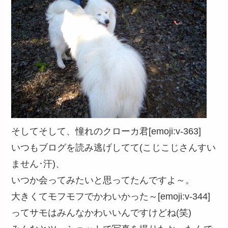
そしてそして、憧れのクローカ君[emoji:v-363]
いつもブログを読み逃げしてて(こじこじさんすい
ません･汗)、
いつか会ってみたいと思ってたんですよ～。
大きくてモフモフでかわいかった～[emoji:v-344]
ってサモはみんなかわいいんですけどね(笑)