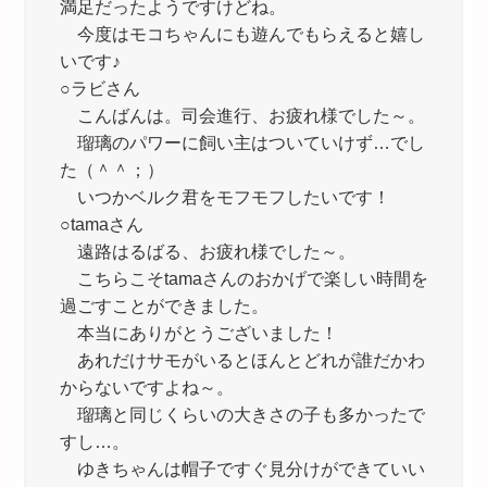
満足だったようですけどね。
今度はモコちゃんにも遊んでもらえると嬉し
いです♪
○ラビさん
こんばんは。司会進行、お疲れ様でした～。
瑠璃のパワーに飼い主はついていけず…でし
た（＾＾；）
いつかベルク君をモフモフしたいです！
○tamaさん
遠路はるばる、お疲れ様でした～。
こちらこそtamaさんのおかげで楽しい時間を
過ごすことができました。
本当にありがとうございました！
あれだけサモがいるとほんとどれが誰だかわ
からないですよね～。
瑠璃と同じくらいの大きさの子も多かったで
すし…。
ゆきちゃんは帽子ですぐ見分けができていい