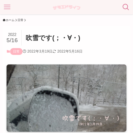
ホーム
日常
2022
吹雪です(；・∀・)
5/16
2022年3月19日
2022年5月16日
日常