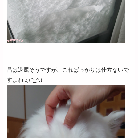
晶は退屈そうですが、こればっかりは仕方ないで
すよねぇ(^_^;)