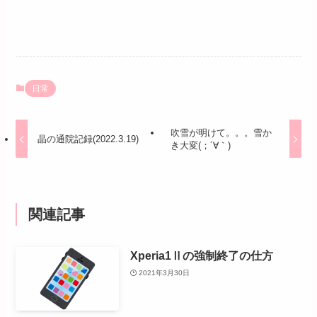
日常
吹雪が明けて。。。雪か
晶の通院記録(2022.3.19)
き大変(；´∀｀)
関連記事
Xperia1Ⅱの強制終了の仕方
2021年3月30日