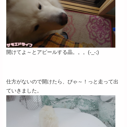
開けてよ～とアピールする晶。。。(-_-;)
仕方がないので開けたら、ぴゃ～！っと走って出
ていきました。