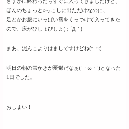
さすがに終わったらすぐに入ってきましたけど、
ほんのちょっと○っこしに出ただけなのに、
足とかお腹にいっぱい雪をくっつけて入ってきた
ので、床がびしょびしょ(；´Д｀)
まあ、泥んこよりはましですけどね(^_^;)
明日の朝の雪かきが憂鬱だなぁ(´・ω・`)となった
1日でした。
おしまい！