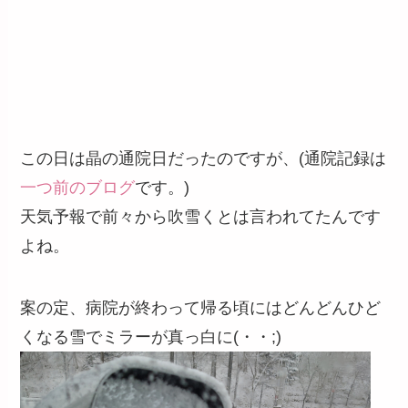
この日は晶の通院日だったのですが、(通院記録は
一つ前のブログ
です。)
天気予報で前々から吹雪くとは言われてたんです
よね。
案の定、病院が終わって帰る頃にはどんどんひど
くなる雪でミラーが真っ白に(・・;)