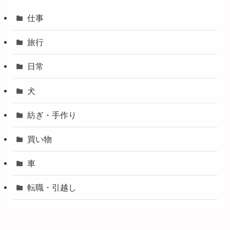
仕事
旅行
日常
犬
紡ぎ・手作り
買い物
車
転職・引越し