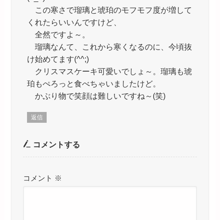
この寒さで瑠璃と琥珀のモフモフ度が増して
くれたらいいんですけど、
全然ですよ～。
瑠璃なんて、これから寒くなるのに、今頃抜
け始めてます(^^;)
クリスマスケーキ可愛いでしょ～。瑠璃も琥
珀もぺろっと食べちゃいましたけど。
かぶり物で笑顔は難しいですね～(笑)
返信
コメントする
コメント
※