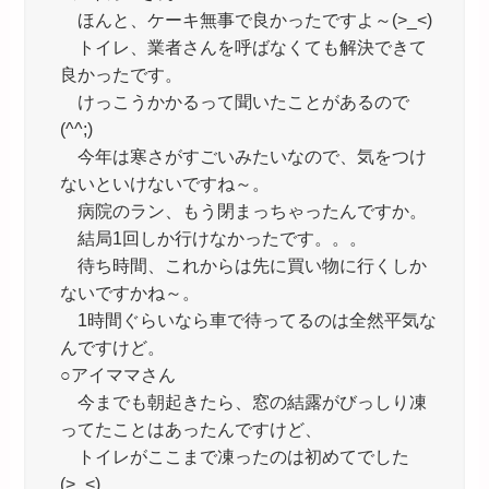
ほんと、ケーキ無事で良かったですよ～(>_<)
トイレ、業者さんを呼ばなくても解決できて
良かったです。
けっこうかかるって聞いたことがあるので
(^^;)
今年は寒さがすごいみたいなので、気をつけ
ないといけないですね～。
病院のラン、もう閉まっちゃったんですか。
結局1回しか行けなかったです。。。
待ち時間、これからは先に買い物に行くしか
ないですかね～。
1時間ぐらいなら車で待ってるのは全然平気な
んですけど。
○アイママさん
今までも朝起きたら、窓の結露がびっしり凍
ってたことはあったんですけど、
トイレがここまで凍ったのは初めてでした
(>_<)