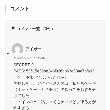
コメント
コメント一覧
（3件）
アイガー
2012年12月27日 12:15 AM
SECRET: 0
PASS: 53515e39be24bf926db63e33ae7bfa93
ケーキ無事でよかったね～♪
美味しそう。アイガーさんのは、私たちケーキ
（ホットケーキとイチゴ）の端っこをおすそ分
けでした。
トイレの水。詰まっても怖いけど、凍る方が
怖すぎる！！