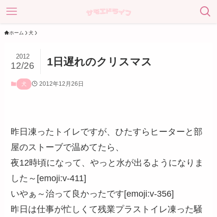
ホーム
犬
2012
1日遅れのクリスマス
12/26
2012年12月26日
犬
昨日凍ったトイレですが、ひたすらヒーターと部
屋のストーブで温めてたら、
夜12時頃になって、やっと水が出るようになりま
した～[emoji:v-411]
いやぁ～治って良かったです[emoji:v-356]
昨日は仕事が忙しくて残業プラストイレ凍った騒