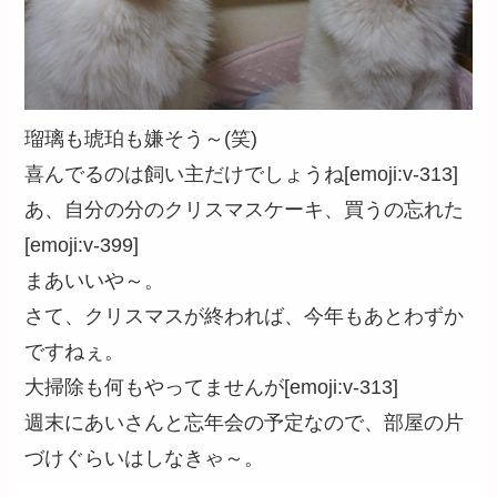
瑠璃も琥珀も嫌そう～(笑)
喜んでるのは飼い主だけでしょうね[emoji:v-313]
あ、自分の分のクリスマスケーキ、買うの忘れた
[emoji:v-399]
まあいいや～。
さて、クリスマスが終われば、今年もあとわずか
ですねぇ。
大掃除も何もやってませんが[emoji:v-313]
週末にあいさんと忘年会の予定なので、部屋の片
づけぐらいはしなきゃ～。