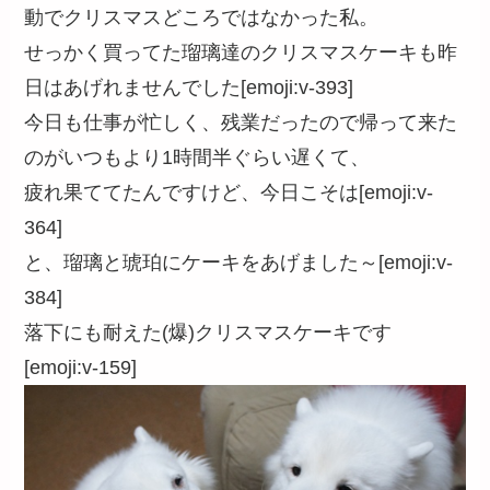
動でクリスマスどころではなかった私。
せっかく買ってた瑠璃達のクリスマスケーキも昨
日はあげれませんでした[emoji:v-393]
今日も仕事が忙しく、残業だったので帰って来た
のがいつもより1時間半ぐらい遅くて、
疲れ果ててたんですけど、今日こそは[emoji:v-
364]
と、瑠璃と琥珀にケーキをあげました～[emoji:v-
384]
落下にも耐えた(爆)クリスマスケーキです
[emoji:v-159]