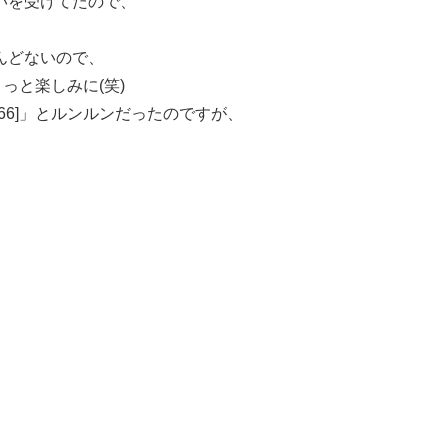
いを受けてたので、
んどないので、
ちょっと楽しみに(笑)
-266]」とルンルンだったのですが、