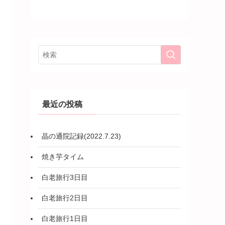
最近の投稿
晶の通院記録(2022.7.23)
焼き芋タイム
白老旅行3日目
白老旅行2日目
白老旅行1日目