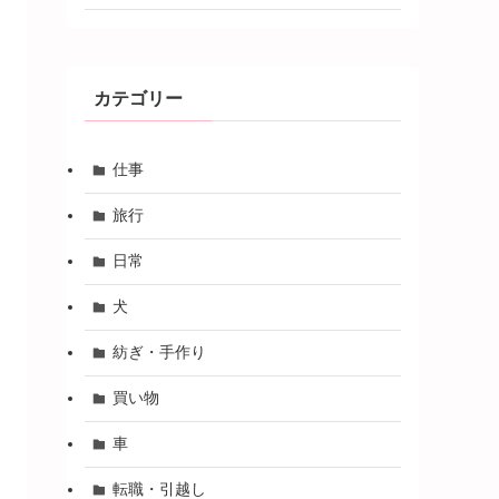
カテゴリー
仕事
旅行
日常
犬
紡ぎ・手作り
買い物
車
転職・引越し