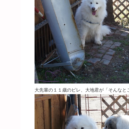
大先輩の１１歳のピレ、大地君が「そんなとこで何し