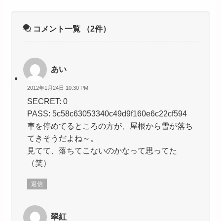
コメント一覧
（2件）
あい
2012年1月24日 10:30 PM
SECRET: 0
PASS: 5c58c63053340c49d9f160e6c22cf594
車を停めてるところの方が、屋根から雪が落ち
てきそうだよね～。
見てて、落ちてこないのかなって思ってた
（笑）
返信
翠紅