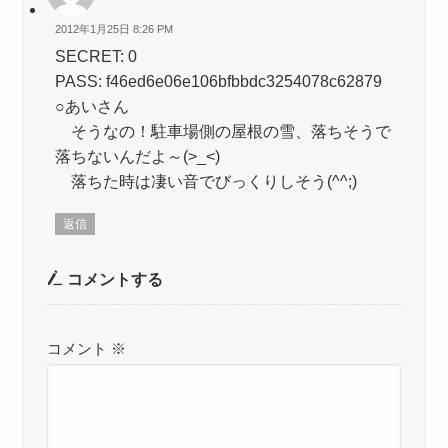
2012年1月25日 8:26 PM
SECRET: 0
PASS: f46ed6e06e106bfbbdc3254078c62879
○あいさん
そうなの！駐車場側の屋根の雪、落ちそうで
落ちないんだよ～(>_<)
落ちた時は凄い音でびっくりしそう(^^;)
返信
コメントする
コメント
※