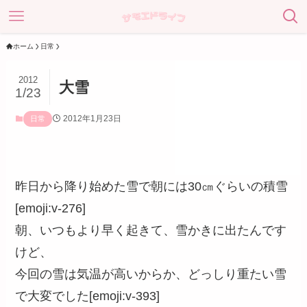
ホーム
日常
2012
大雪
1/23
2012年1月23日
日常
昨日から降り始めた雪で朝には30㎝ぐらいの積雪
[emoji:v-276]
朝、いつもより早く起きて、雪かきに出たんです
けど、
今回の雪は気温が高いからか、どっしり重たい雪
で大変でした[emoji:v-393]