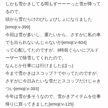
しかも雪かきしてる間もずーーーっと雪が降って
るので、
頭から雪だらけのびしょびしょになりました
[emoji:v-399]
今回は雪が多いし、重たいから、さすがに私の車
でも出られないんじゃないか[emoji:v-404]
って心配してたのですが、8時前ぐらいにブルド
ーザーで除雪してくれたので、
なんとか仕事には行けました(ほっ)
今まで雪かきはスコップ？でやってたのですが、
さすがに今日みたいな雪だとスコップだけじゃき
つい[emoji:v-393]
今年は雪が多そうなので、雪かきアイテムを仕事
帰りに買ってきました[emoji:v-125]