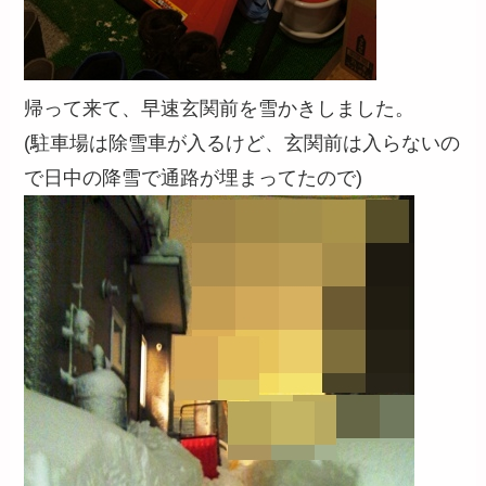
帰って来て、早速玄関前を雪かきしました。
(駐車場は除雪車が入るけど、玄関前は入らないの
で日中の降雪で通路が埋まってたので)