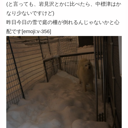
(と言っても、岩見沢とかに比べたら、中標津はか
なり少ないですけど)
昨日今日の雪で庭の柵が倒れるんじゃないかと心
配です[emoji:v-356]