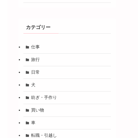
カテゴリー
仕事
旅行
日常
犬
紡ぎ・手作り
買い物
車
転職・引越し