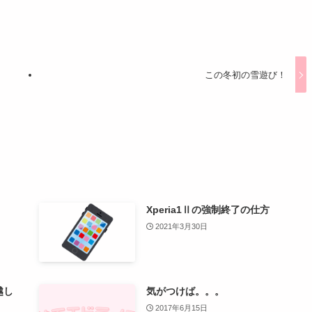
この冬初の雪遊び！
Xperia1Ⅱの強制終了の仕方
2021年3月30日
越し
気がつけば。。。
2017年6月15日