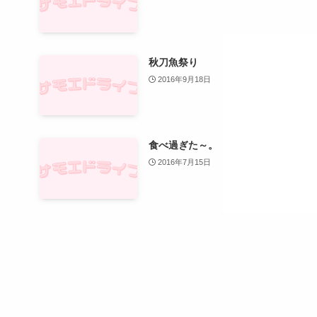
秋刀魚祭り
2016年9月18日
食べ過ぎた～。
2016年7月15日