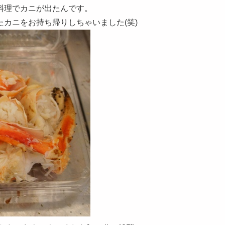
料理でカニが出たんです。
カニをお持ち帰りしちゃいました(笑)