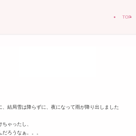
TOP
に、結局雪は降らずに、夜になって雨が降り出しました
けちゃったし、
んだろうなぁ。。。