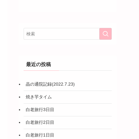
最近の投稿
晶の通院記録(2022.7.23)
焼き芋タイム
白老旅行3日目
白老旅行2日目
白老旅行1日目