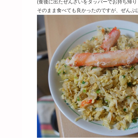
(食後に出たぜんざいをタッパーでお持ち帰りしたつわ
そのまま食べても良かったのですが、ぜんぶほぐして