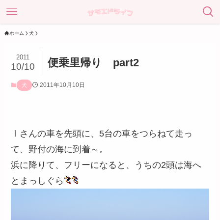
ホーム
犬
2011
便乗里帰り part2
10/10
2011年10月10日
犬
Ⅰさんの車を先頭に、5台の車をつらねて走っ
て、野付の海に到着～。
浜に降りて、フリーになると、うちの2頭は海へ
とまっしぐら