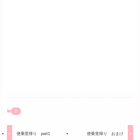
犬
便乗里帰り part1
便乗里帰り おまけ