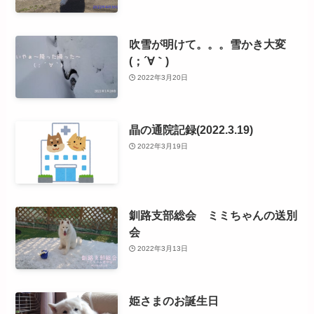
吹雪が明けて。。。雪かき大変
(；´∀｀)
2022年3月20日
晶の通院記録(2022.3.19)
2022年3月19日
釧路支部総会 ミミちゃんの送別
会
2022年3月13日
姫さまのお誕生日