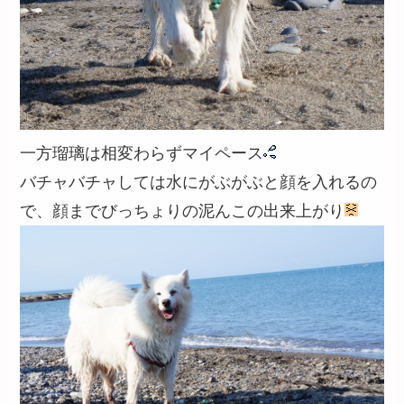
一方瑠璃は相変わらずマイペース
バチャバチャしては水にがぶがぶと顔を入れるの
で、顔までびっちょりの泥んこの出来上がり