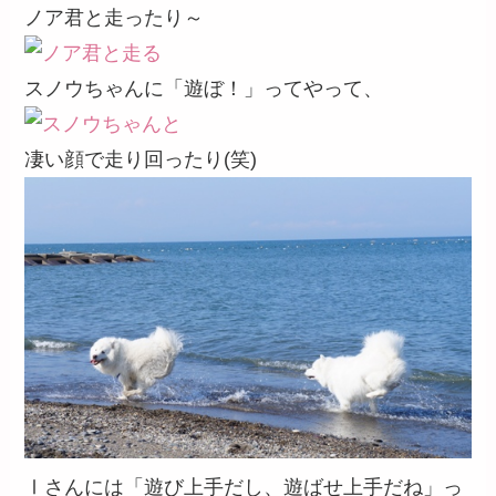
ノア君と走ったり～
スノウちゃんに「遊ぼ！」ってやって、
凄い顔で走り回ったり(笑)
Ⅰさんには「遊び上手だし、遊ばせ上手だね」っ