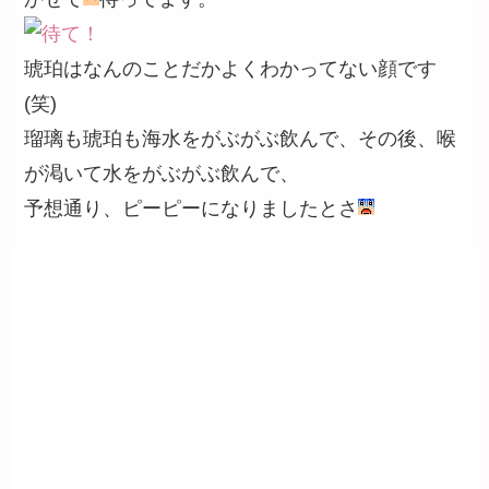
琥珀はなんのことだかよくわかってない顔です
(笑)
瑠璃も琥珀も海水をがぶがぶ飲んで、その後、喉
が渇いて水をがぶがぶ飲んで、
予想通り、ピーピーになりましたとさ