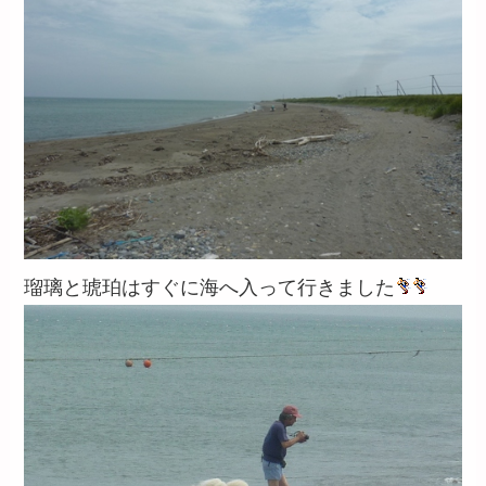
瑠璃と琥珀はすぐに海へ入って行きました