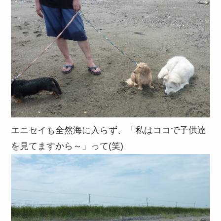
エニセイも全然海に入らず、「私はココで子供達
を見てますから～」って(笑)