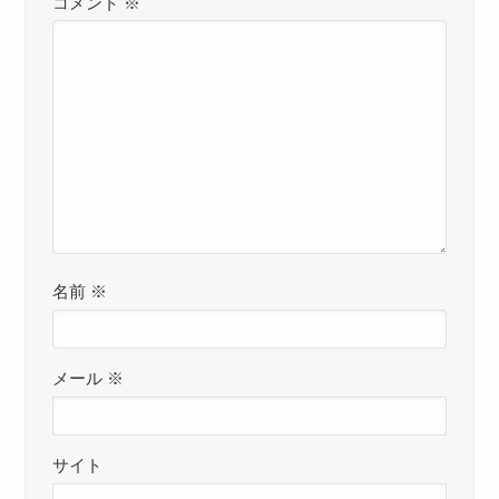
コメント
※
名前
※
メール
※
サイト