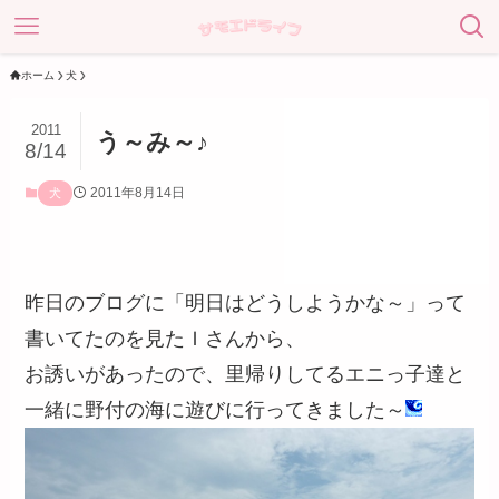
ホーム
犬
2011
う～み～♪
8/14
2011年8月14日
犬
昨日のブログに「明日はどうしようかな～」って
書いてたのを見たＩさんから、
お誘いがあったので、里帰りしてるエニっ子達と
一緒に野付の海に遊びに行ってきました～