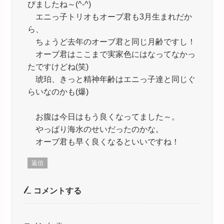
びましたね～(^-^)
エニっ子トリオもオーブ君も3月生まれだか
ら、
ちょうど去年のオーブ君と同じ月齢ですし！
オーブ君はここまで実家色にはなってなかっ
たですけどね(笑)
琥珀、きっと精神年齢はエニっ子達と同じぐ
らいなのかも(爆)
お腹は今日はもう良くなってました～。
やっぱり海水のせいだったのかな。
オーブ君も早く良くなるといいですね！
返信
コメントする