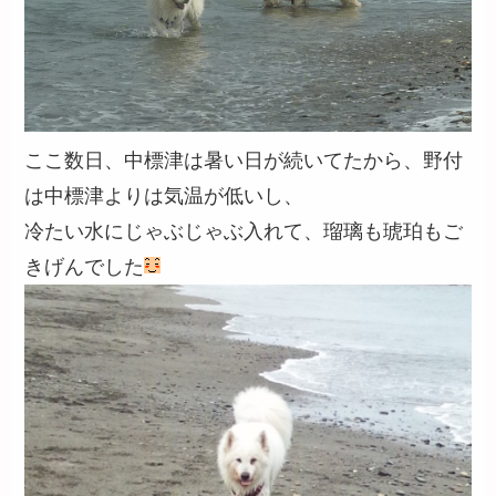
ここ数日、中標津は暑い日が続いてたから、野付
は中標津よりは気温が低いし、
冷たい水にじゃぶじゃぶ入れて、瑠璃も琥珀もご
きげんでした