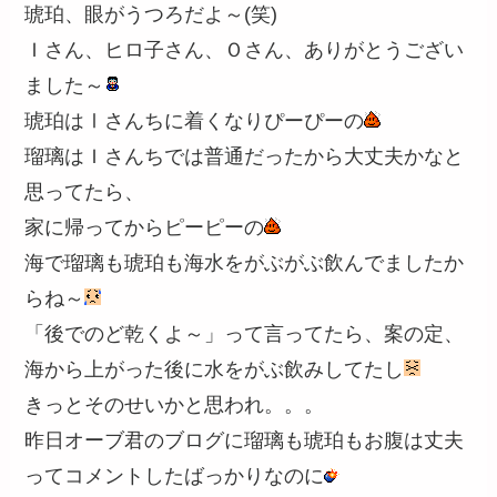
琥珀、眼がうつろだよ～(笑)
Ｉさん、ヒロ子さん、Ｏさん、ありがとうござい
ました～
琥珀はⅠさんちに着くなりぴーぴーの
瑠璃はＩさんちでは普通だったから大丈夫かなと
思ってたら、
家に帰ってからピーピーの
海で瑠璃も琥珀も海水をがぶがぶ飲んでましたか
らね～
「後でのど乾くよ～」って言ってたら、案の定、
海から上がった後に水をがぶ飲みしてたし
きっとそのせいかと思われ。。。
昨日オーブ君のブログに瑠璃も琥珀もお腹は丈夫
ってコメントしたばっかりなのに