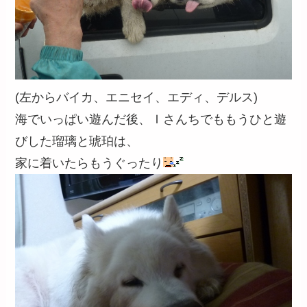
(左からバイカ、エニセイ、エディ、デルス)
海でいっぱい遊んだ後、Ｉさんちでももうひと遊
びした瑠璃と琥珀は、
家に着いたらもうぐったり