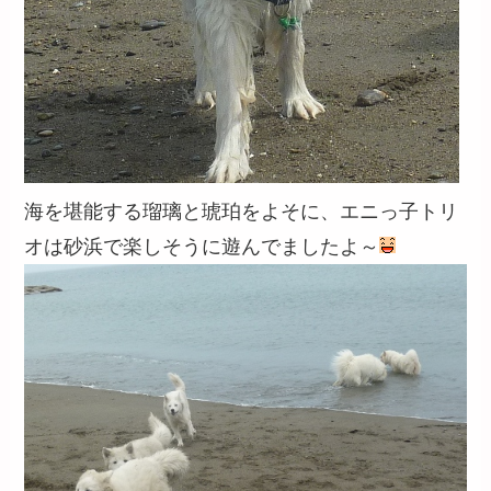
海を堪能する瑠璃と琥珀をよそに、エニっ子トリ
オは砂浜で楽しそうに遊んでましたよ～