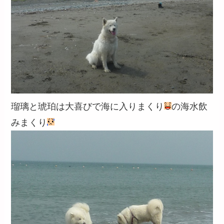
瑠璃と琥珀は大喜びで海に入りまくり
の海水飲
みまくり