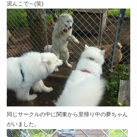
泥んこで～(笑)
同じサークルの中に関東から里帰り中の夢ちゃん
がいました。