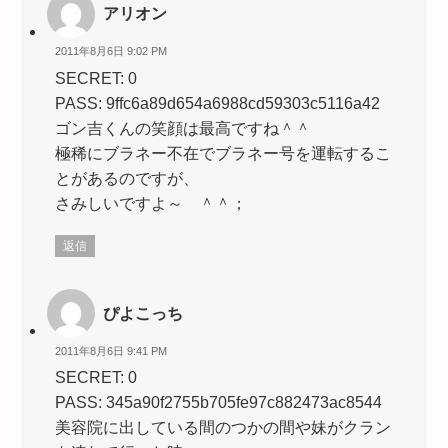
アリオン
2011年8月6日 9:02 PM
SECRET: 0
PASS: 9ffc6a89d654a6988cd59303c5116a42
ゴン吉くんの笑顔は最高ですね＾＾
極稀にブラネー不在でブラネー号を運転するこ
とがあるのですが、
さみしいですよ～ ＾＾；
返信
ぴよこっち
2011年8月6日 9:41 PM
SECRET: 0
PASS: 345a90f2755b705fe97c882473ac8544
美容院に出している間のつかの間や妹がクラン