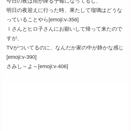
今日の夜は雨が降る予報になってるし、
明日の夜迎えに行った時、果たして瑠璃はどうな
っていることやら[emoji:v-356]
Ⅰさんとヒロ子さんにお願いして帰って来たので
すが、
TVがついてるのに、なんだか家の中が静かな感じ
[emoji:v-390]
さみし～よ～[emoji:v-406]