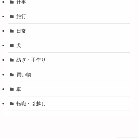
仕事
旅行
日常
犬
紡ぎ・手作り
買い物
車
転職・引越し