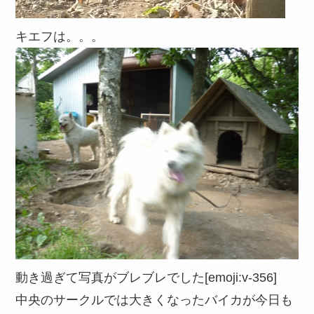
キエフは。。。
動き過ぎて写真がブレブレでした[emoji:v-356]
中央のサークルでは大きくなったバイカが今日も