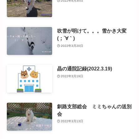
2022年4月30日
吹雪が明けて。。。雪かき大変
(；´∀｀)
2022年3月20日
晶の通院記録(2022.3.19)
2022年3月19日
釧路支部総会 ミミちゃんの送別
会
2022年3月13日