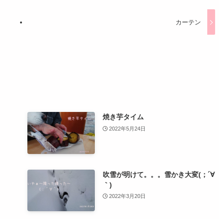
カーテン
焼き芋タイム
2022年5月24日
吹雪が明けて。。。雪かき大変(；´∀
｀)
2022年3月20日