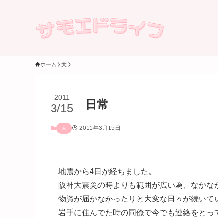
ホーム
犬
2011
日常
3/15
2011年3月15日
犬
地震から4日が経ちました。
阪神大震災の時よりも範囲が広い為、なかな
物資が届かなかったりと大変な日々が続いて
岩手に住んでた時の同僚で今でも連絡をとっ