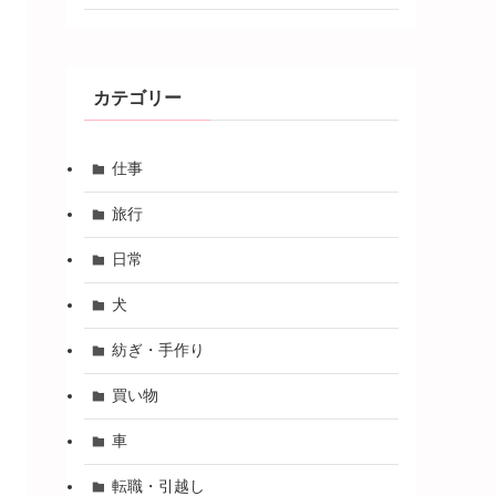
カテゴリー
仕事
旅行
日常
犬
紡ぎ・手作り
買い物
車
転職・引越し