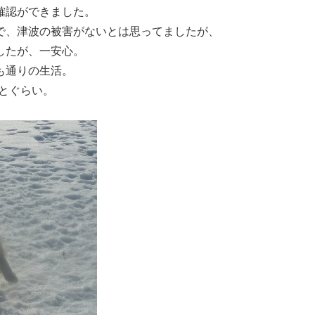
確認ができました。
で、津波の被害がないとは思ってましたが、
したが、一安心。
も通りの生活。
とぐらい。