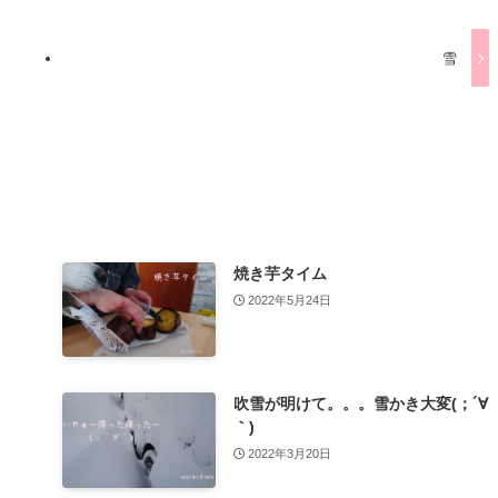
雪
焼き芋タイム
2022年5月24日
吹雪が明けて。。。雪かき大変(；´∀
｀)
2022年3月20日