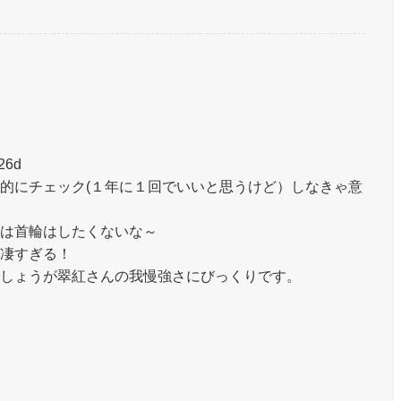
26d
的にチェック(１年に１回でいいと思うけど）しなきゃ意
は首輪はしたくないな～
凄すぎる！
しょうが翠紅さんの我慢強さにびっくりです。