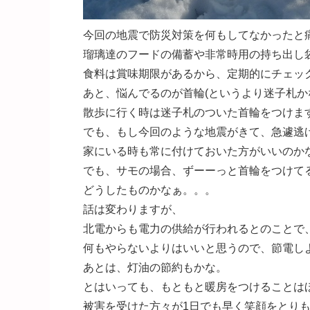
今回の地震で防災対策を何もしてなかったと
瑠璃達のフードの備蓄や非常時用の持ち出し
食料は賞味期限があるから、定期的にチェッ
あと、悩んでるのが首輪(というより迷子札か
散歩に行く時は迷子札のついた首輪をつけま
でも、もし今回のような地震がきて、急遽逃
家にいる時も常に付けておいた方がいいのか
でも、サモの場合、ずーーっと首輪をつけて
どうしたものかなぁ。。。
話は変わりますが、
北電からも電力の供給が行われるとのことで
何もやらないよりはいいと思うので、節電し
あとは、灯油の節約もかな。
とはいっても、もともと暖房をつけることは
被害を受けた方々が1日でも早く笑顔をとり