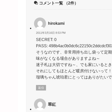
コメント一覧
（2件）
hirokami
2011年3月16日 8:53 PM
SECRET: 0
PASS: 498b4ac0b0dc6c22150c2ddcdcf30
そうなのです、非常用持ち出し袋って定期
味がなくなる場合がありますよね～
迷子札は大切ですね～、でも家にいるとき
それにしてもほとんど暖房付けないって！
瑠璃ちゃん琥珀君にとってはありがたいで
返信
翠紅