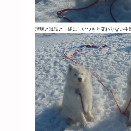
瑠璃と琥珀と一緒に、いつもと変わりない生