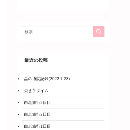
最近の投稿
晶の通院記録(2022.7.23)
焼き芋タイム
白老旅行3日目
白老旅行2日目
白老旅行1日目