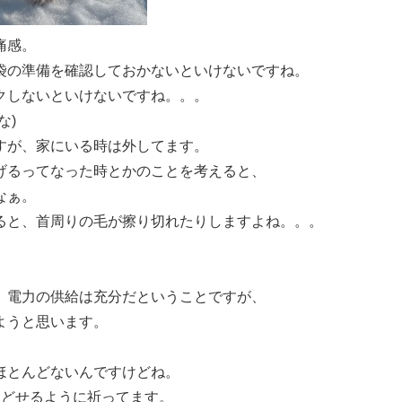
痛感。
袋の準備を確認しておかないといけないですね。
クしないといけないですね。。。
な)
すが、家にいる時は外してます。
げるってなった時とかのことを考えると、
なぁ。
ると、首周りの毛が擦り切れたりしますよね。。。
、電力の供給は充分だということですが、
ようと思います。
ほとんどないんですけどね。
もどせるように祈ってます。