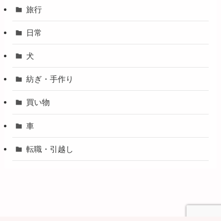
旅行
日常
犬
紡ぎ・手作り
買い物
車
転職・引越し