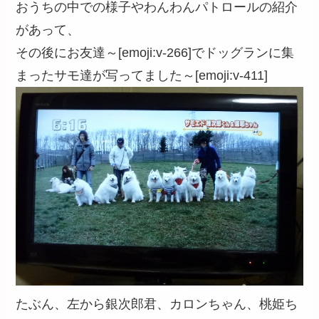
おうちの中での様子やわんわんパトロールの紹介
があって、
その後にお友達～[emoji:v-266]でドッグランに集
まったサモ達が写ってました～[emoji:v-411]
たぶん、左から銀次郎君、カロンちゃん、桃姫ち