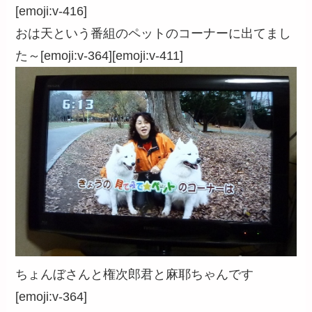
[emoji:v-416]
おは天という番組のペットのコーナーに出てまし
た～[emoji:v-364][emoji:v-411]
ちょんぼさんと権次郎君と麻耶ちゃんです
[emoji:v-364]