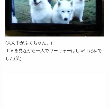
(真ん中がふくちゃん。)
ＴＶを見ながら一人でワーキャーはしゃいだ私で
した(笑)