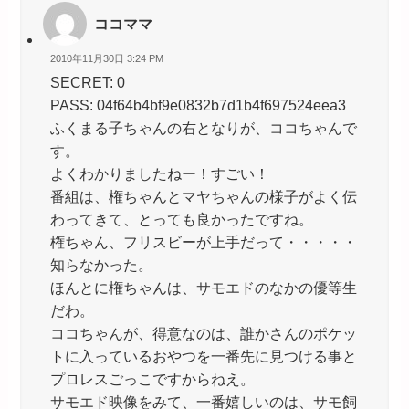
ココママ
2010年11月30日 3:24 PM
SECRET: 0
PASS: 04f64b4bf9e0832b7d1b4f697524eea3
ふくまる子ちゃんの右となりが、ココちゃんで
す。
よくわかりましたねー！すごい！
番組は、権ちゃんとマヤちゃんの様子がよく伝
わってきて、とっても良かったですね。
権ちゃん、フリスビーが上手だって・・・・・
知らなかった。
ほんとに権ちゃんは、サモエドのなかの優等生
だわ。
ココちゃんが、得意なのは、誰かさんのポケッ
トに入っているおやつを一番先に見つける事と
プロレスごっこですからねえ。
サモエド映像をみて、一番嬉しいのは、サモ飼