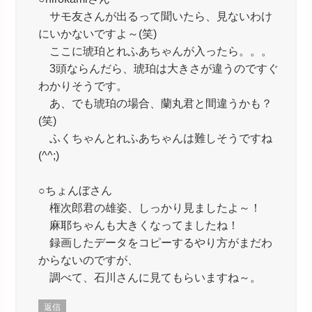
サモ友さんが出るって聞いたら、見ないわけ
にいかないですよ～(笑)
ここに琥珀とれふあちゃんが入ったら。。。
3頭ならんだら、琥珀は大きさが違うのですぐ
わかりそうです。
あ、でも琥珀の場合、蘭丸君と間違うかも？
(笑)
ふくちゃんとれふあちゃんは難しそうですね
(^^;)
○ちょんぼさん
権次郎君の雄姿、しっかり見ましたよ～！
麻耶ちゃんも大きくなってましたね！
録画したデータをコピーするやり方がまだわ
からないのですが、
調べて、石川さんに見てもらいますね～。
返信