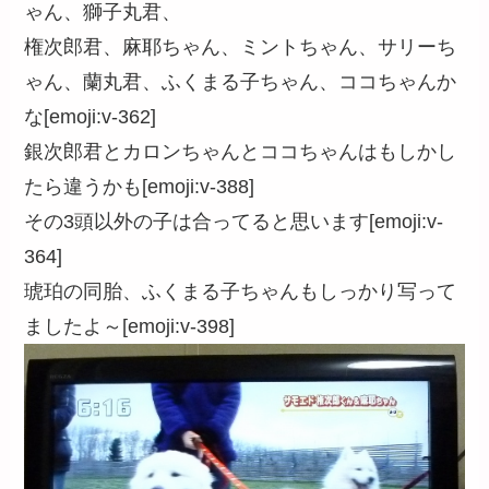
ゃん、獅子丸君、
権次郎君、麻耶ちゃん、ミントちゃん、サリーち
ゃん、蘭丸君、ふくまる子ちゃん、ココちゃんか
な[emoji:v-362]
銀次郎君とカロンちゃんとココちゃんはもしかし
たら違うかも[emoji:v-388]
その3頭以外の子は合ってると思います[emoji:v-
364]
琥珀の同胎、ふくまる子ちゃんもしっかり写って
ましたよ～[emoji:v-398]