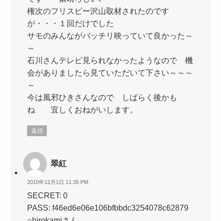
権次のフリスピー沢山取材されたのです
が・・・１回だけでした
サモのみんながバッチリ映っていて良かった～
～
石川さんテレビ見られなかったようなので 機
会がありましたら見ていただいて下さい～～～
～
今は風邪ひきさんなので しばらく後かも
ね 宜しくおねがいします。
返信
翠紅
2010年12月1日 11:35 PM
SECRET: 0
PASS: f46ed6e06e106bfbbdc3254078c62879
○hirokamiさん