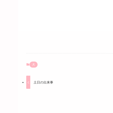
犬
土日の出来事