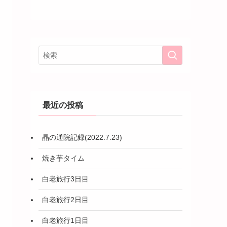
最近の投稿
晶の通院記録(2022.7.23)
焼き芋タイム
白老旅行3日目
白老旅行2日目
白老旅行1日目