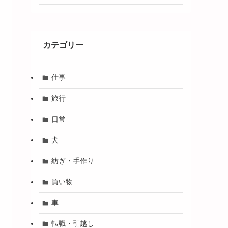
カテゴリー
仕事
旅行
日常
犬
紡ぎ・手作り
買い物
車
転職・引越し