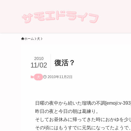
ホーム
犬
2010
復活？
11/02
2010年11月2日
犬
日曜の夜中から続いた瑠璃の不調[emoji:v-393
昨日の夜と今日の朝は葛練り。
そしてお昼休みに帰ってきた時におかゆを少
その頃にはもうすでに元気になってたようで