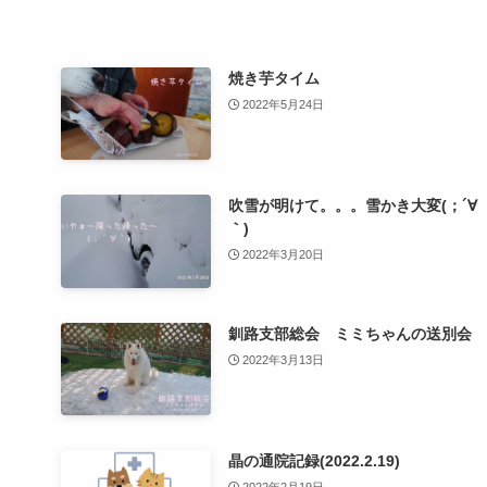
焼き芋タイム
2022年5月24日
吹雪が明けて。。。雪かき大変(；´∀
｀)
2022年3月20日
釧路支部総会 ミミちゃんの送別会
2022年3月13日
晶の通院記録(2022.2.19)