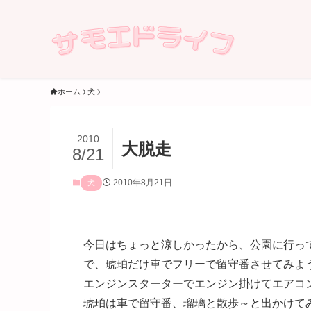
ホーム
犬
2010
大脱走
8/21
2010年8月21日
犬
今日はちょっと涼しかったから、公園に行っ
で、琥珀だけ車でフリーで留守番させてみよ
エンジンスターターでエンジン掛けてエアコ
琥珀は車で留守番、瑠璃と散歩～と出かけて