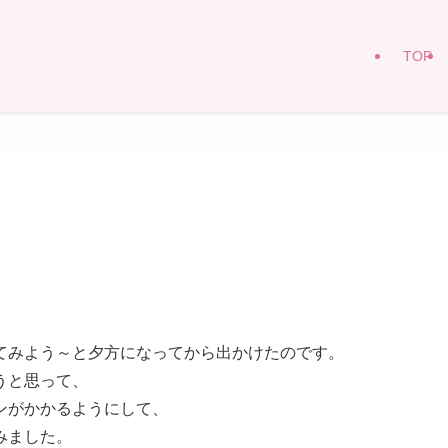
TOP
てみよう～と夕方になってから出かけたのです。
うと思って、
ンがかかるようにして、
みました。