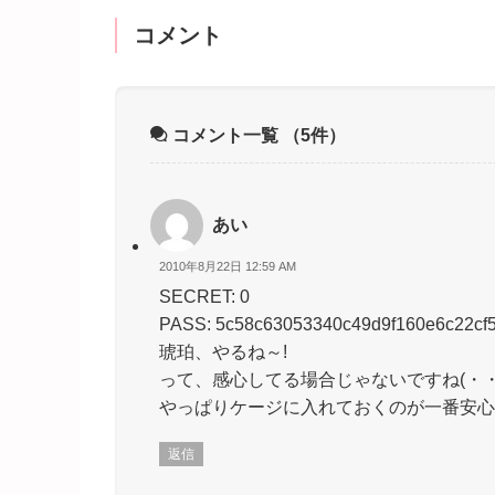
コメント
コメント一覧
（5件）
あい
2010年8月22日 12:59 AM
SECRET: 0
PASS: 5c58c63053340c49d9f160e6c22cf
琥珀、やるね～!
って、感心してる場合じゃないですね(・・;
やっぱりケージに入れておくのが一番安心
返信