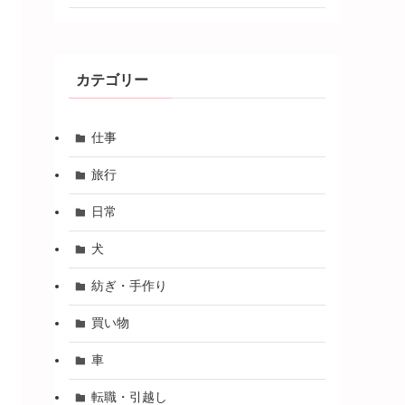
カテゴリー
仕事
旅行
日常
犬
紡ぎ・手作り
買い物
車
転職・引越し