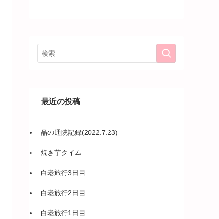
最近の投稿
晶の通院記録(2022.7.23)
焼き芋タイム
白老旅行3日目
白老旅行2日目
白老旅行1日目