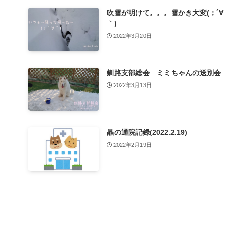
吹雪が明けて。。。雪かき大変(；´∀
｀)
2022年3月20日
釧路支部総会 ミミちゃんの送別会
2022年3月13日
晶の通院記録(2022.2.19)
2022年2月19日