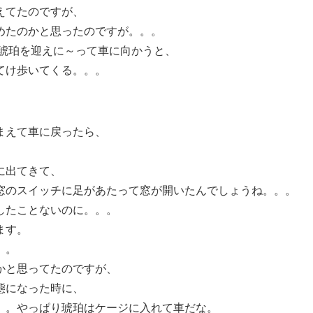
えてたのですが、
めたのかと思ったのですが。。。
あ琥珀を迎えに～って車に向かうと、
てけ歩いてくる。。。
まえて車に戻ったら、
に出てきて、
窓のスイッチに足があたって窓が開いたんでしょうね。。。
したことないのに。。。
ます。
。。
かと思ってたのですが、
態になった時に、
。。やっぱり琥珀はケージに入れて車だな。