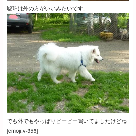
琥珀は外の方がいいみたいです。
でも外でもやっぱりピーピー鳴いてましたけどね
[emoji:v-356]