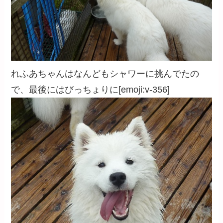
れふあちゃんはなんどもシャワーに挑んでたの
で、最後にはびっちょりに[emoji:v-356]