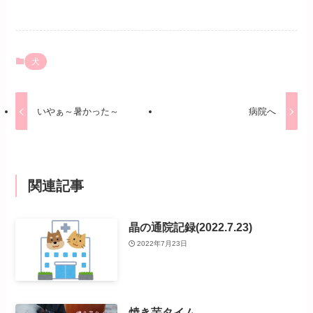
犬
いやぁ～暑かった～
病院へ
関連記事
晶の通院記録(2022.7.23)
2022年7月23日
焼き芋タイム