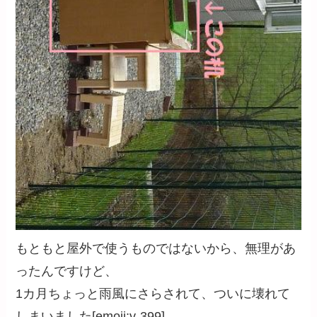
もともと屋外で使うものではないから、無理があ
ったんですけど、
1カ月ちょっと雨風にさらされて、ついに壊れて
しまいました[emoji:v-399]