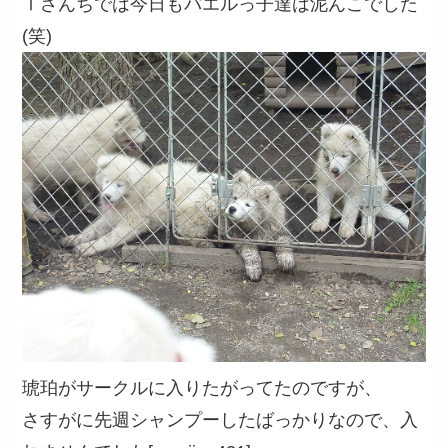
Ⅰさんちでは今日もパエルっ子達は泥んこでした
(笑)
琥珀がサークルに入りたがってたのですが、
さすがに先週シャンプーしたばっかりなので、入