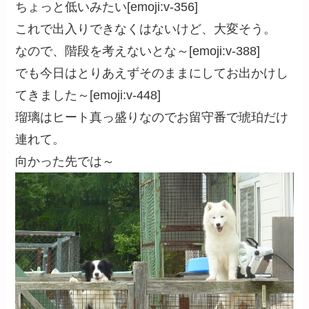
ちょっと低いみたい[emoji:v-356]
これで出入りできなくはないけど、大変そう。
なので、階段を考えないとな～[emoji:v-388]
でも今日はとりあえずそのままにしてお出かけし
てきました～[emoji:v-448]
瑠璃はヒート真っ盛りなのでお留守番で琥珀だけ
連れて。
向かった先では～