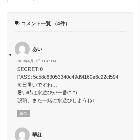
コメント一覧
（4件）
あい
2010年6月27日 11:47 PM
SECRET: 0
PASS: 5c58c63053340c49d9f160e6c22cf594
毎日暑いですね…
暑い時は水遊びが一番(^-^)
琥珀、また一緒に水遊びしようね♪
返信
翠紅