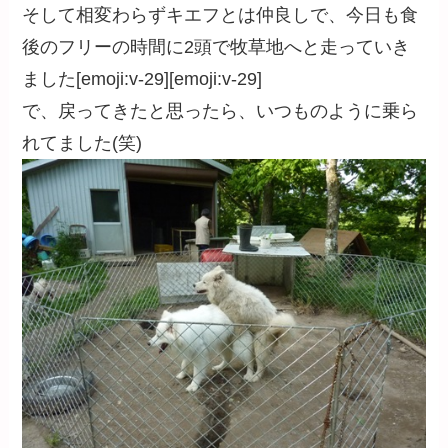
そして相変わらずキエフとは仲良しで、今日も食
後のフリーの時間に2頭で牧草地へと走っていき
ました[emoji:v-29][emoji:v-29]
で、戻ってきたと思ったら、いつものように乗ら
れてました(笑)