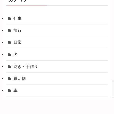
仕事
旅行
日常
犬
紡ぎ・手作り
買い物
車
転職・引越し