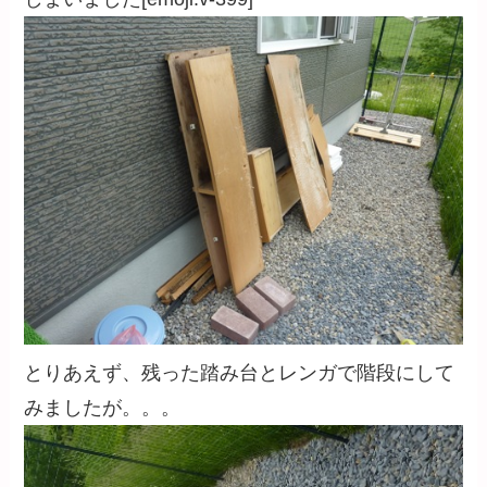
とりあえず、残った踏み台とレンガで階段にして
みましたが。。。