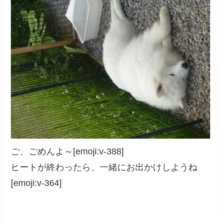
ご、ごめんよ～[emoji:v-388]
ヒートが終わったら、一緒にお出かけしようね
[emoji:v-364]