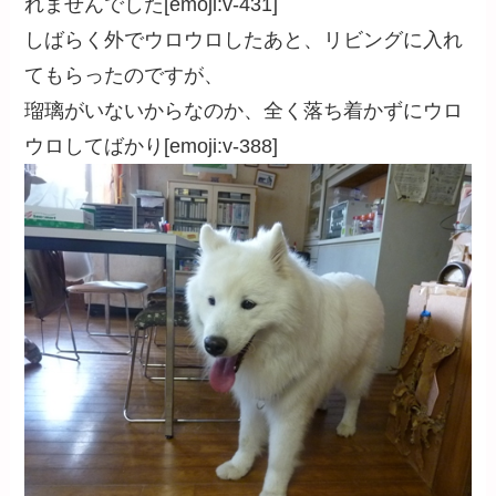
れませんでした[emoji:v-431]
しばらく外でウロウロしたあと、リビングに入れ
てもらったのですが、
瑠璃がいないからなのか、全く落ち着かずにウロ
ウロしてばかり[emoji:v-388]