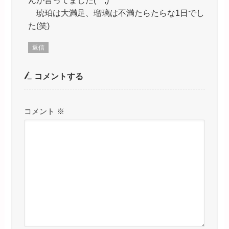
んが言ってました(^^;)
琥珀は大満足、瑠璃は不満たらたらな1日でし
た(笑)
返信
コメントする
コメント
※