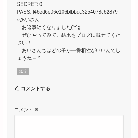
SECRET: 0
PASS: f46ed6e06e106bfbbdc3254078c62879
○あいさん
お返事遅くなりました(^^;)
ぜひやってみて、結果をブログに載せてくだ
さい！
あいさんちはどの子が一番相性がいいんでし
ょうね～？
返信
コメントする
コメント
※