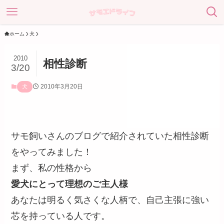
ホーム
犬
2010
相性診断
3/20
2010年3月20日
犬
サモ飼いさんのブログで紹介されていた相性診断
をやってみました！
まず、私の性格から
愛犬にとって理想のご主人様
あなたは明るく気さくな人柄で、自己主張に強い
芯を持っている人です。