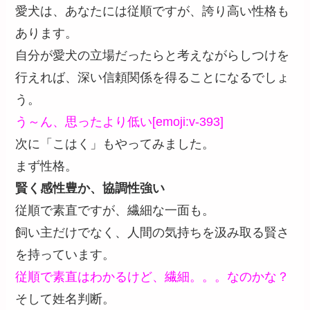
愛犬は、あなたには従順ですが、誇り高い性格も
あります。
自分が愛犬の立場だったらと考えながらしつけを
行えれば、深い信頼関係を得ることになるでしょ
う。
う～ん、思ったより低い[emoji:v-393]
次に「こはく」もやってみました。
まず性格。
賢く感性豊か、協調性強い
従順で素直ですが、繊細な一面も。
飼い主だけでなく、人間の気持ちを汲み取る賢さ
を持っています。
従順で素直はわかるけど、繊細。。。なのかな？
そして姓名判断。