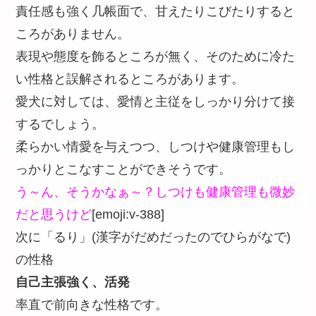
責任感も強く几帳面で、甘えたりこびたりすると
ころがありません。
表現や態度を飾るところが無く、そのために冷た
い性格と誤解されるところがあります。
愛犬に対しては、愛情と主従をしっかり分けて接
するでしょう。
柔らかい情愛を与えつつ、しつけや健康管理もし
っかりとこなすことができそうです。
う～ん、そうかなぁ～？しつけも健康管理も微妙
だと思うけど
[emoji:v-388]
次に「るり」(漢字がだめだったのでひらがなで)
の性格
自己主張強く、活発
率直で前向きな性格です。