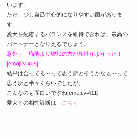
います。
ただ、少し自己中心的になりやすい面がありま
す。
愛犬を配慮するバランスを維持できれば、最高の
パートナーとなりえるでしょう。
意外～。瑠璃より琥珀の方が相性がよかった！
[emoji:v-405]
結果は合ってる～って思う所とそうかなぁ～って
思う所と半々くらいでしたが、
こんなのも面白いですね[emoji:v-411]
愛犬との相性診断は→
こちら