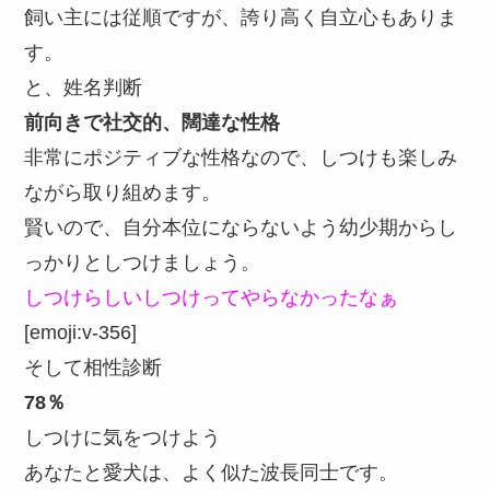
飼い主には従順ですが、誇り高く自立心もありま
す。
と、姓名判断
前向きで社交的、闊達な性格
非常にポジティブな性格なので、しつけも楽しみ
ながら取り組めます。
賢いので、自分本位にならないよう幼少期からし
っかりとしつけましょう。
しつけらしいしつけってやらなかったなぁ
[emoji:v-356]
そして相性診断
78％
しつけに気をつけよう
あなたと愛犬は、よく似た波長同士です。