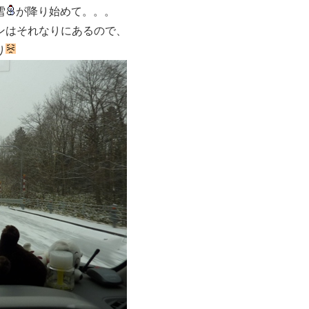
雪
が降り始めて。。。
ンはそれなりにあるので、
り