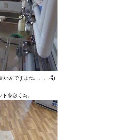
う高いんですよね。。。
)
ットを敷く為。