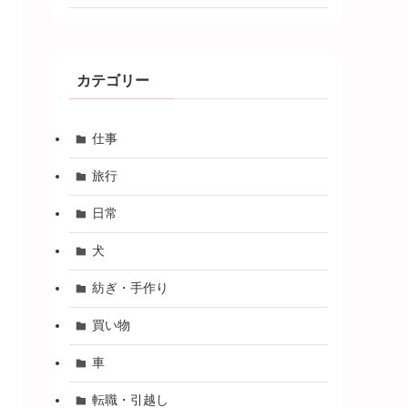
カテゴリー
仕事
旅行
日常
犬
紡ぎ・手作り
買い物
車
転職・引越し