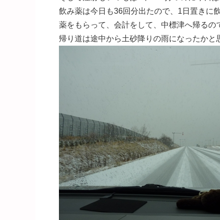
飲み薬は今日も36回分出たので、1日置きに
薬をもらって、会計をして、中標津へ帰るの
帰り道は途中から土砂降りの雨になったかと