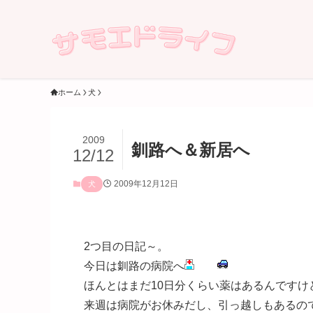
ホーム
犬
2009
釧路へ＆新居へ
12/12
2009年12月12日
犬
2つ目の日記～。
今日は釧路の病院へ
ほんとはまだ10日分くらい薬はあるんですけ
来週は病院がお休みだし、引っ越しもあるの