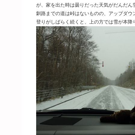
が、家を出た時は曇りだった天気がだんだん
釧路までの道は峠はないものの、アップダウ
登りがしばらく続くと、上の方では雪が本降