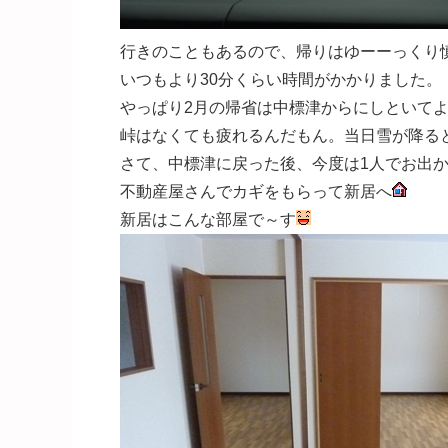
行きのこともあるので、帰りはゆーーっくり
いつもより30分くらい時間がかかりました。
やっぱり2月の帰省は中標津からにしといて
峠はなくても疲れるんだもん。当日雪が降る
さて、中標津に戻った後、今度は1人でお出
不動産屋さんでカギをもらって新居へ
新居はこんな部屋で～す