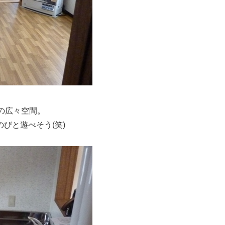
の広々空間。
びと遊べそう(笑)