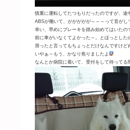
慎重に運転してたつもりだったのですが、途
ABSが働いて、ががががが～～～って音がし
幸い、早めにブレーキを踏み始めてはいたの
前に車がいなくてよかった～。とほっとした
滑ったと言ってもちょっとだけなんですけど
いやぁ～もう、かなり焦りましたよ
なんとか病院に着いて、受付をして待ってる