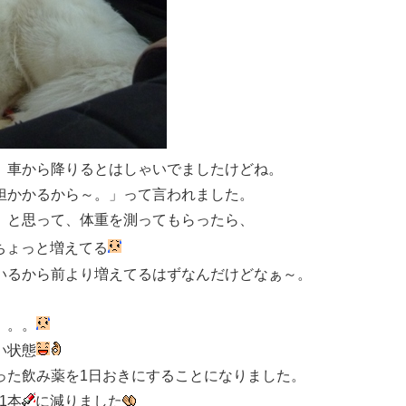
、車から降りるとはしゃいでましたけどね。
担かかるから～。」って言われました。
。と思って、体重を測ってもらったら、
、ちょっと増えてる
いるから前より増えてるはずなんだけどなぁ～。
。。。
い状態
った飲み薬を1日おきにすることになりました。
1本
に減りました