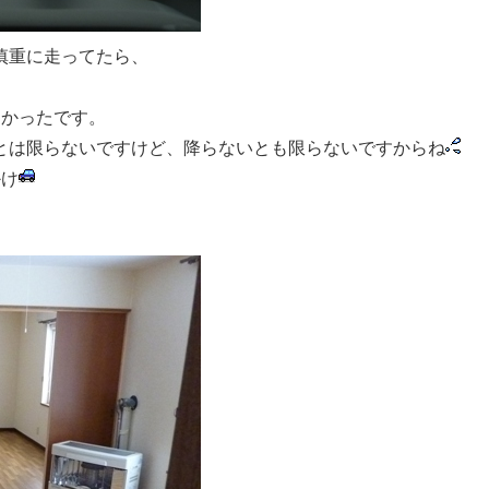
慎重に走ってたら、
よかったです。
とは限らないですけど、降らないとも限らないですからね
かけ