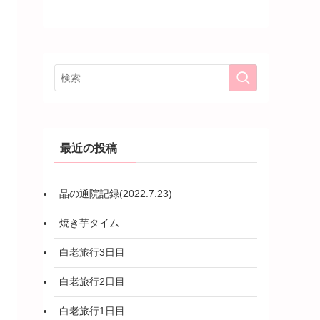
最近の投稿
晶の通院記録(2022.7.23)
焼き芋タイム
白老旅行3日目
白老旅行2日目
白老旅行1日目