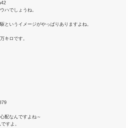
a42
ウハでしょうね。
駆というイメージがやっぱりありますよね。
万キロです。
879
心配なんですよね～
んですよ。