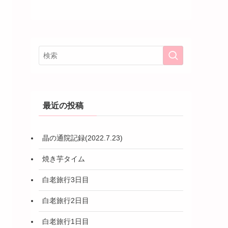
最近の投稿
晶の通院記録(2022.7.23)
焼き芋タイム
白老旅行3日目
白老旅行2日目
白老旅行1日目