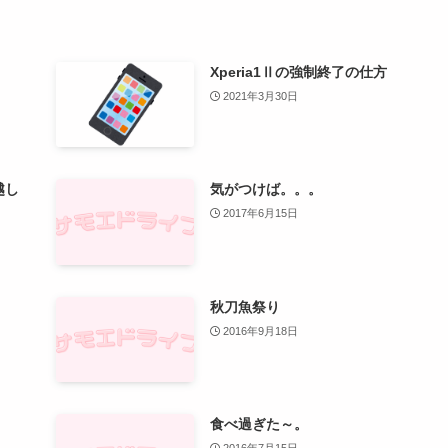
Xperia1Ⅱの強制終了の仕方
2021年3月30日
越し
気がつけば。。。
2017年6月15日
秋刀魚祭り
2016年9月18日
食べ過ぎた～。