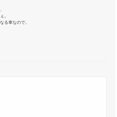
、
ぇ。
なる車なので。