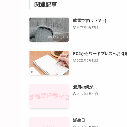
関連記事
吹雪です(；・∀・)
2022年3月19日
FC2からワードプレスへお引
2021年3月11日
愛用の鍋が…
2017年1月31日
誕生日