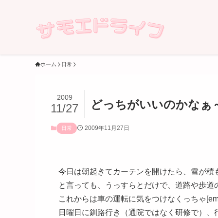
ホーム
日常
2009
どっちがいいのかなぁ
11/27
2009年11月27日
日常
今日は朝起きてカーテンを開けたら、雪が積もってまし
と言っても、うっすらとだけで、道路や歩道
これからは車の運転に気をつけなくっちゃ[emoji:
日曜日に釧路行き（通院ではなく研修で）、