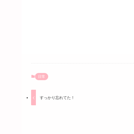
日常
すっかり忘れてた！