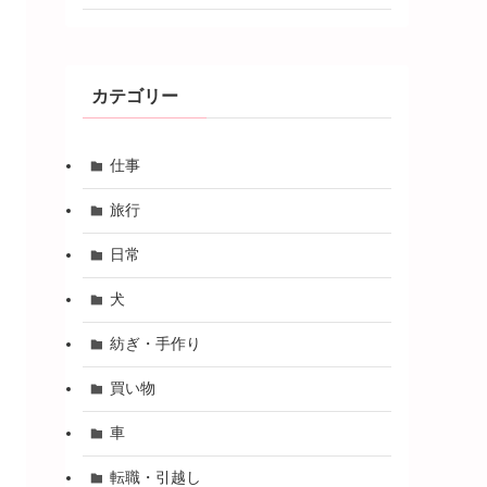
カテゴリー
仕事
旅行
日常
犬
紡ぎ・手作り
買い物
車
転職・引越し