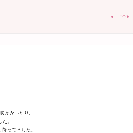
TOP
て暖かかったり、
した。
と降ってました。