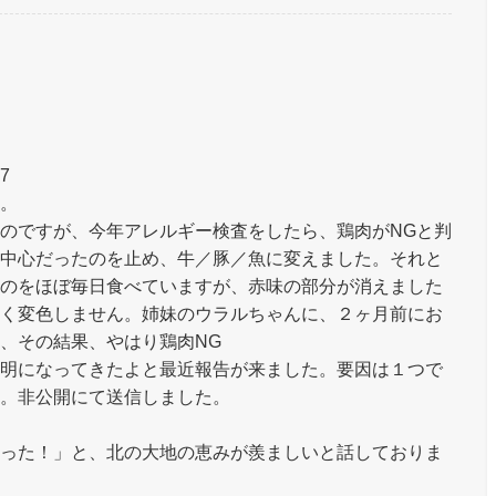
57
た。
のですが、今年アレルギー検査をしたら、鶏肉がNGと判
中心だったのを止め、牛／豚／魚に変えました。それと
のをほぼ毎日食べていますが、赤味の部分が消えました
く変色しません。姉妹のウラルちゃんに、２ヶ月前にお
、その結果、やはり鶏肉NG
明になってきたよと最近報告が来ました。要因は１つで
。非公開にて送信しました。
った！」と、北の大地の恵みが羨ましいと話しておりま