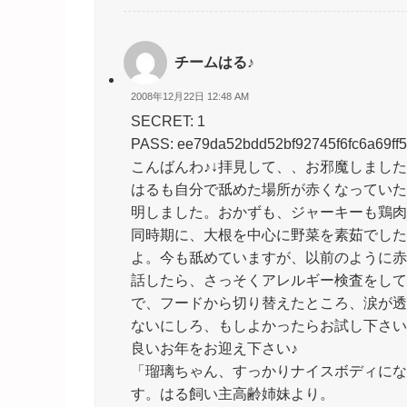
チームはる♪
2008年12月22日 12:48 AM
SECRET: 1
PASS: ee79da52bdd52bf92745f6fc6a69ff
こんばんわ♪↓拝見して、、お邪魔しまし
はるも自分で舐めた場所が赤くなっていた
明しました。おかずも、ジャーキーも鶏肉
同時期に、大根を中心に野菜を素茹でした
よ。今も舐めていますが、以前のように赤
話したら、さっそくアレルギー検査をして
で、フードから切り替えたところ、涙が透
ないにしろ、もしよかったらお試し下さい
良いお年をお迎え下さい♪
「瑠璃ちゃん、すっかりナイスボディにな
す。はる飼い主高齢姉妹より。