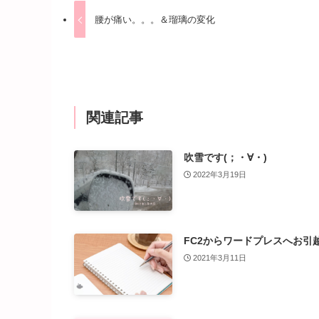
腰が痛い。。。＆瑠璃の変化
関連記事
吹雪です(；・∀・)
2022年3月19日
FC2からワードプレスへお引
2021年3月11日