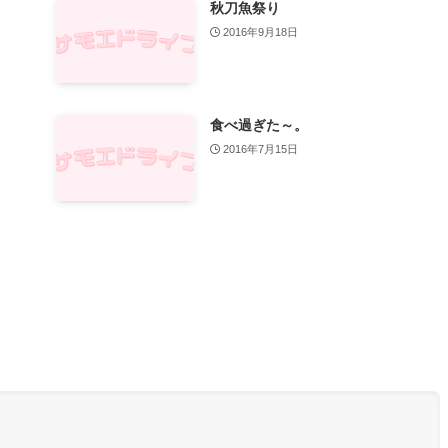
秋刀魚祭り
2016年9月18日
食べ過ぎた～。
2016年7月15日