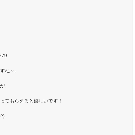
879
すね～。
が、
ってもらえると嬉しいです！
、
^)