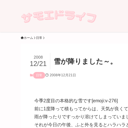
ホーム
日常
2008
雪が降りました～。
12/21
2008年12月21日
日常
今季2度目の本格的な雪です[emoji:v-276]
前に1度降って積もってからは、天気が良く
雨が降ったりですっかり溶けてしまっていま
それが今日の午後、ふと外を見るとハラハラ