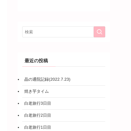
最近の投稿
晶の通院記録(2022.7.23)
焼き芋タイム
白老旅行3日目
白老旅行2日目
白老旅行1日目