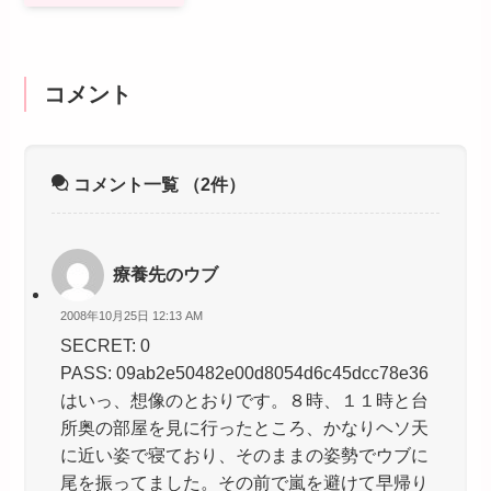
コメント
コメント一覧
（2件）
療養先のウブ
2008年10月25日 12:13 AM
SECRET: 0
PASS: 09ab2e50482e00d8054d6c45dcc78e36
はいっ、想像のとおりです。８時、１１時と台
所奥の部屋を見に行ったところ、かなりヘソ天
に近い姿で寝ており、そのままの姿勢でウブに
尾を振ってました。その前で嵐を避けて早帰り