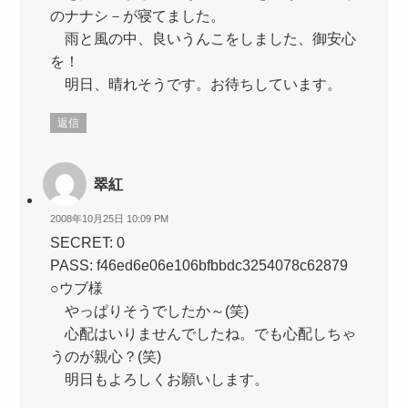
のナナシ－が寝てました。
雨と風の中、良いうんこをしました、御安心
を！
明日、晴れそうです。お待ちしています。
返信
翠紅
2008年10月25日 10:09 PM
SECRET: 0
PASS: f46ed6e06e106bfbbdc3254078c62879
○ウブ様
やっぱりそうでしたか～(笑)
心配はいりませんでしたね。でも心配しちゃ
うのが親心？(笑)
明日もよろしくお願いします。