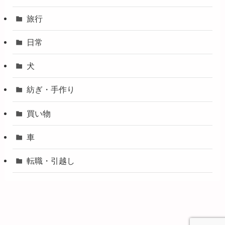
旅行
日常
犬
紡ぎ・手作り
買い物
車
転職・引越し