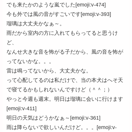
でも来たかのような嵐でした[emoji:v-474]
今も外では風の音がすごいです[emoji:v-393]
瑠璃は大丈夫かなぁ～。
雨だから室内の方に入れてもらってると思うけ
ど、
なんせ大きな音を怖がる子だから、風の音を怖が
ってないかな。。。
雷は鳴ってないから、大丈夫かな。
って心配してるのは私だけで、当の本犬はへそ天
で寝てるかもしれないんですけど（＾＾；）
やっと今週も週末。明日は瑠璃に会いに行けます
[emoji:v-411]
明日の天気はどうかなぁ～[emoji:v-361]
雨は降らないで欲しいんだけど。。。[emoji:v-