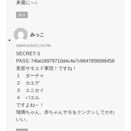
来週に～♪
返信
みっこ
2008年10月6日 2:53 PM
SECRET: 0
PASS: 74be16979710d4c4e7c6647856088456
美形サモエド軍団！ですね！
１ ダーチャ
２ カエデ
３ エニセイ
４ パエル
ですよね～！
瑠璃ちゃん、赤ちゃんサモをクンクンしてかわ
いい。