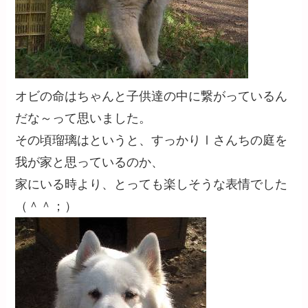
オビの命はちゃんと子供達の中に繋がっているん
だな～って思いました。
その頃瑠璃はというと、すっかりⅠさんちの庭を
我が家と思っているのか、
家にいる時より、とっても楽しそうな表情でした
（＾＾；）