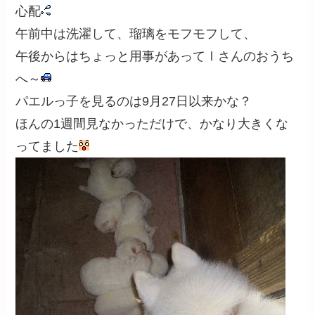
心配
午前中は洗濯して、瑠璃をモフモフして、
午後からはちょっと用事があってⅠさんのおうち
へ～
パエルっ子を見るのは9月27日以来かな？
ほんの1週間見なかっただけで、かなり大きくな
ってました