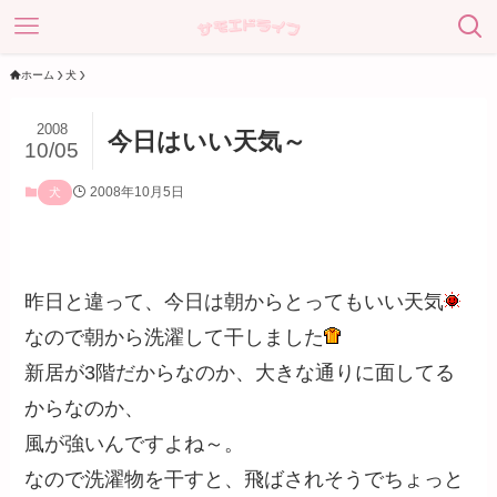
ホーム
犬
2008
今日はいい天気～
10/05
2008年10月5日
犬
昨日と違って、今日は朝からとってもいい天気
なので朝から洗濯して干しました
新居が3階だからなのか、大きな通りに面してる
からなのか、
風が強いんですよね～。
なので洗濯物を干すと、飛ばされそうでちょっと