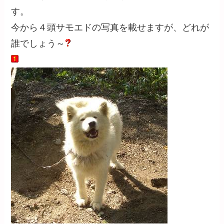
す。
今から４頭サモエドの写真を載せますが、どれが
誰でしょう～