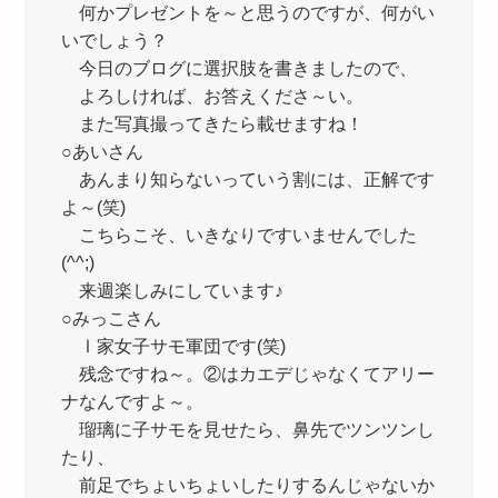
何かプレゼントを～と思うのですが、何がい
いでしょう？
今日のブログに選択肢を書きましたので、
よろしければ、お答えくださ～い。
また写真撮ってきたら載せますね！
○あいさん
あんまり知らないっていう割には、正解です
よ～(笑)
こちらこそ、いきなりですいませんでした
(^^;)
来週楽しみにしています♪
○みっこさん
Ⅰ家女子サモ軍団です(笑)
残念ですね～。②はカエデじゃなくてアリー
ナなんですよ～。
瑠璃に子サモを見せたら、鼻先でツンツンし
たり、
前足でちょいちょいしたりするんじゃないか