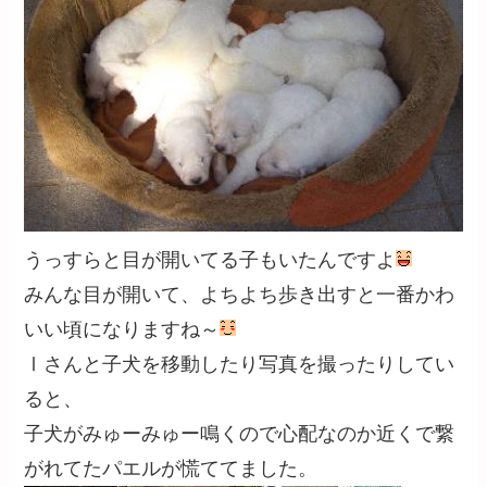
うっすらと目が開いてる子もいたんですよ
みんな目が開いて、よちよち歩き出すと一番かわ
いい頃になりますね～
Ⅰさんと子犬を移動したり写真を撮ったりしてい
ると、
子犬がみゅーみゅー鳴くので心配なのか近くで繋
がれてたパエルが慌ててました。