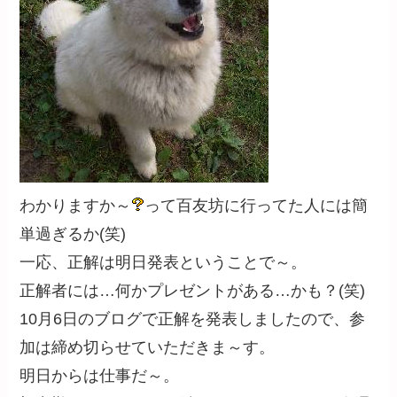
わかりますか～
って百友坊に行ってた人には簡
単過ぎるか(笑)
一応、正解は明日発表ということで～。
正解者には…何かプレゼントがある…かも？(笑)
10月6日のブログで正解を発表しましたので、参
加は締め切らせていただきま～す。
明日からは仕事だ～。