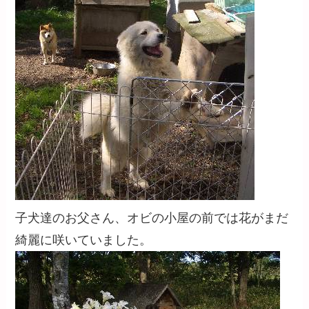
子犬達のお父さん、オビの小屋の前では花がまだ
綺麗に咲いていました。