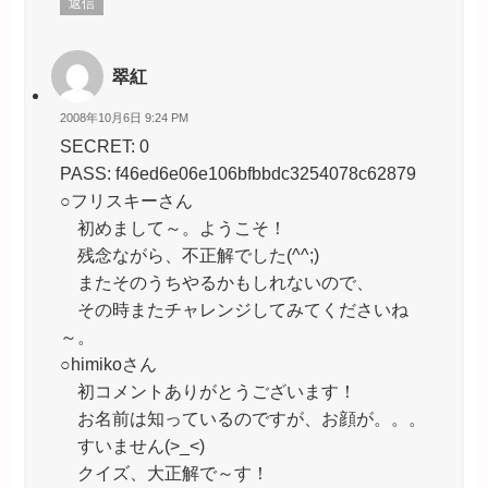
返信
翠紅
2008年10月6日 9:24 PM
SECRET: 0
PASS: f46ed6e06e106bfbbdc3254078c62879
○フリスキーさん
初めまして～。ようこそ！
残念ながら、不正解でした(^^;)
またそのうちやるかもしれないので、
その時またチャレンジしてみてくださいね
～。
○himikoさん
初コメントありがとうございます！
お名前は知っているのですが、お顔が。。。
すいません(>_<)
クイズ、大正解で～す！