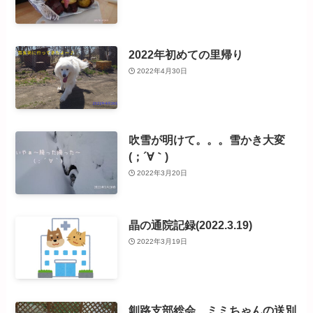
2022年初めての里帰り
2022年4月30日
吹雪が明けて。。。雪かき大変
(；´∀｀)
2022年3月20日
晶の通院記録(2022.3.19)
2022年3月19日
釧路支部総会 ミミちゃんの送別