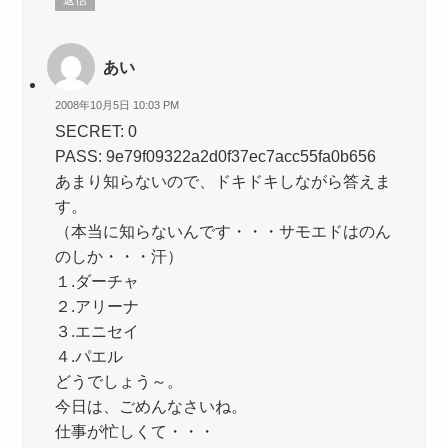
返信
あい
2008年10月5日 10:03 PM
SECRET: 0
PASS: 9e79f09322a2d0f37ec7acc55fa0b656
あまり知らないので、ドキドキしながら答えま
す。
（本当に知らないんです・・・サモエドはのん
のしか・・・汗）
１.ダーチャ
２.アリーナ
３.エニセイ
４.パエル
どうでしょう～。
今日は、ごめんなさいね。
仕事が忙しくて・・・