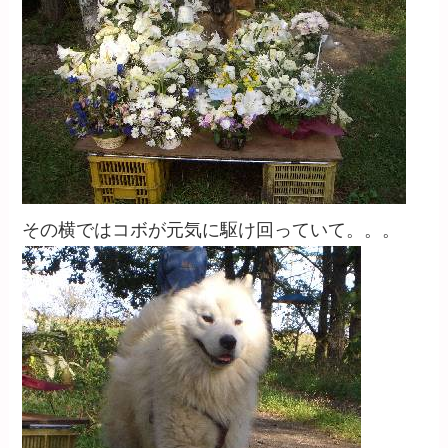
その横ではコボが元気に駆け回っていて。。。