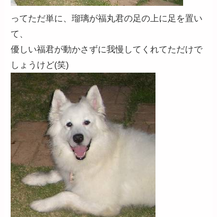
ってただ単に、瑠璃が福丸君の足の上に足を置い
て、
優しい福君が動かさずに我慢してくれてただけで
しょうけど(笑)