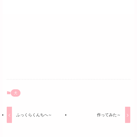
犬
ふっくらくんちへ～
作ってみた～