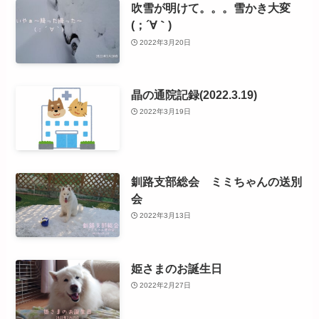
吹雪が明けて。。。雪かき大変
(；´∀｀)
2022年3月20日
晶の通院記録(2022.3.19)
2022年3月19日
釧路支部総会 ミミちゃんの送別
会
2022年3月13日
姫さまのお誕生日
2022年2月27日