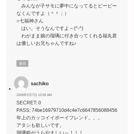
みんなが子サモに夢中になってるとピーピー
なくんですよ（＾＾；）
○七福神さん
はい。そうなんですよ～(^-^)
わがまま娘の瑠璃に付き合ってくれる福丸君
は優しいお兄ちゃんですね♪
返信
sachiko
2008年5月7日 10:09 AM
SECRET: 0
PASS: 74be16979710d4c4e7c6647856088456
年上のカッコイイボーイフレンド。。。
アタシも欲しいです。
瑠璃姫がうらやましい～！！！