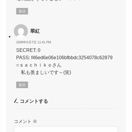
返信
翠紅
2008年5月7日 11:41 PM
SECRET: 0
PASS: f46ed6e06e106bfbbdc3254078c62879
○ｓａｃｈｉｋｏさん
私も羨ましいです～(笑)
返信
コメントする
コメント
※