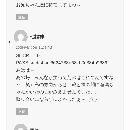
お兄ちゃん達に持てますよね～
返信
七福神
2008年4月30日 11:33 PM
SECRET: 0
PASS: acdc4facf6624238e68cb0c384b9689f
あはは～
あの時、みんなが笑ってたのはこれなんですね
～（笑）私の方向からは、蔵と福の間に瑠璃ち
ゃんがいたのしかみえませんでした。。
取り合いにならずによかったぁ～（笑）
返信