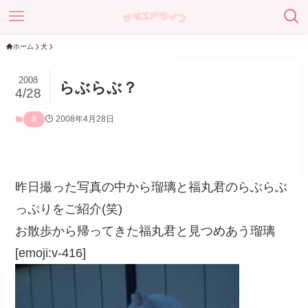
ホーム
犬
2008
らぶらぶ？
4/28
2008年4月28日
犬
昨日撮った写真の中から瑠璃と福丸君のらぶらぶ
っぷりをご紹介(笑)
お散歩から帰ってきた福丸君と見つめあう瑠璃
[emoji:v-416]