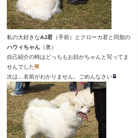
私の大好きな
AJ君
（手前）とクローカ君と同胎の
ハウィちゃん
（奥）
自己紹介の時はどっちもお顔がちゃんと写ってま
せんでした
次は…名前がわかりません。ごめんなさい