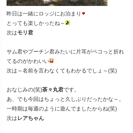
昨日は一緒にロッジにお泊まり
とっても楽しかったね～
次は
モリ君