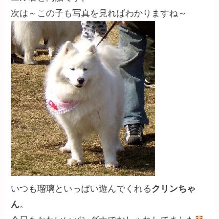
次は～この子も写真を見ればわかりますね～
いつも瑠璃といっぱい遊んでくれる
クリンちゃ
ん
。