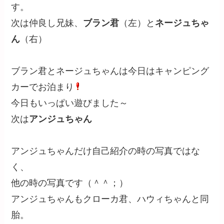
次は
レアちゃん
レアちゃんもノーマちゃんの子です。
今は事情があって、オーナーのレアママさんと離
れて暮らしているので、