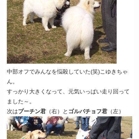
中部オフでみんなを悩殺していた(笑)こゆきちゃ
ん。
すっかり大きくなって、元気いっぱい走り回って
ました～。
次は
プーチン君
（右）と
ゴルバチョフ君
（左）