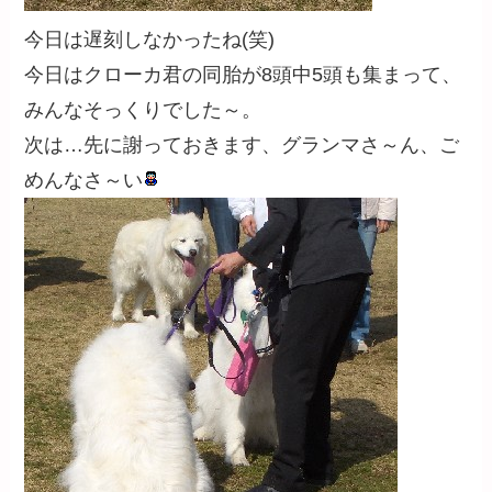
今日は遅刻しなかったね(笑)
今日はクローカ君の同胎が8頭中5頭も集まって、
みんなそっくりでした～。
次は…先に謝っておきます、グランマさ～ん、ご
めんなさ～い