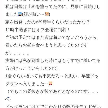
私は日焼け止めを塗ってたのに、見事に日焼けし
ました
(顔が熱い～
)
家を出発したのが9時半くらいだったかな？
11時半過ぎにはオフ会場に到着！
当初の予定ではまだ皆は着いてないだろうから、
着いたらお昼を食べようと思ってたのです
が。。。。。
実際には私が到着した時にはもうすでに着いてる
方がけっこういらしたので、
1食ぐらい抜いても平気だろ～と思い、早速ドッ
グランへ入りました～
（でもこの昼抜きが後であだとなるのです。。。
）
ドッグランにはすでにかなりの数のサモエドがい