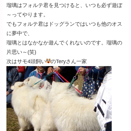
瑠璃はフォルテ君を見つけると、いつも必ず遊ぼ
～ってやります。
でもフォルテ君はドッグランではいつも他のオス
に夢中で、
瑠璃とはなかなか遊んでくれないのです。瑠璃の
片思い～(笑)
次はサモ4頭飼い
のTeryさん一家