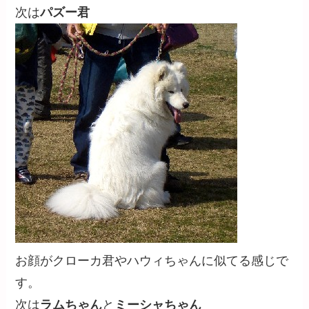
次は
パズー君
お顔がクローカ君やハウィちゃんに似てる感じで
す。
次は
ラムちゃん
と
ミーシャちゃん