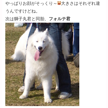
やっぱりお顔がそっくり～
大きさはそれぞれ違
うんですけどね。
次は獅子丸君と同胎、
フォルテ君