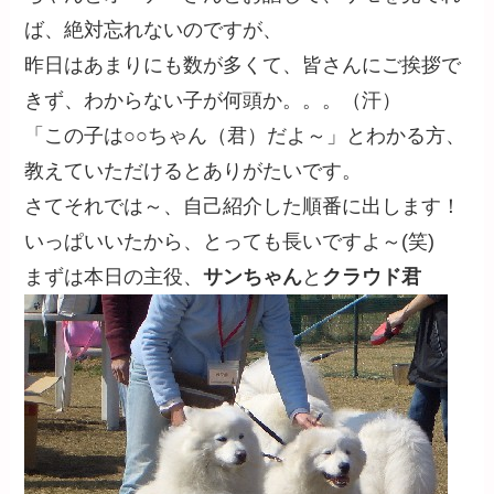
ば、絶対忘れないのですが、
昨日はあまりにも数が多くて、皆さんにご挨拶で
きず、わからない子が何頭か。。。（汗）
「この子は○○ちゃん（君）だよ～」とわかる方、
教えていただけるとありがたいです。
さてそれでは～、自己紹介した順番に出します！
いっぱいいたから、とっても長いですよ～(笑)
まずは本日の主役、
サンちゃん
と
クラウド君