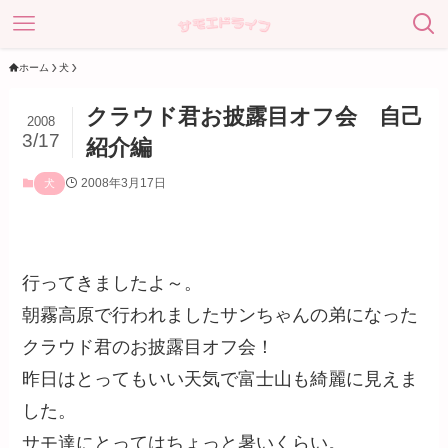
ホーム
犬
クラウド君お披露目オフ会 自己
2008
3/17
紹介編
2008年3月17日
犬
行ってきましたよ～。
朝霧高原で行われましたサンちゃんの弟になった
クラウド君のお披露目オフ会！
昨日はとってもいい天気で富士山も綺麗に見えま
した。
サモ達にとってはちょっと暑いくらい。