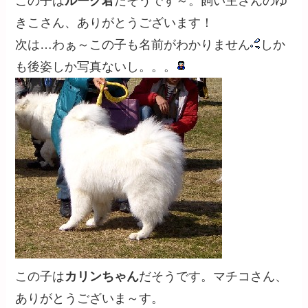
この子は
ルーク君
だそうです～。飼い主さんのゆ
きこさん、ありがとうございます！
次は…わぁ～この子も名前がわかりません
しか
も後姿しか写真ないし。。。
この子は
カリンちゃん
だそうです。マチコさん、
ありがとうございま～す。