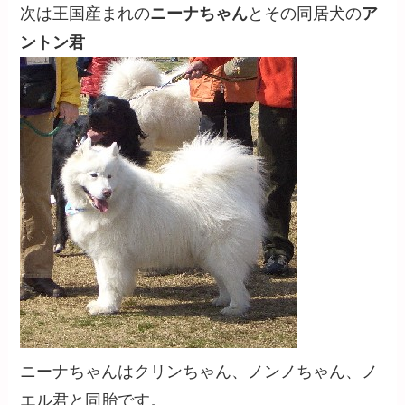
次は王国産まれの
ニーナちゃん
とその同居犬の
ア
ントン君
ニーナちゃんはクリンちゃん、ノンノちゃん、ノ
エル君と同胎です。