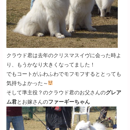
クラウド君は去年のクリスマスイヴに会った時よ
り、もうかなり大きくなってました！
でもコートがふわふわでモフモフするととっても
気持ちよかった～
そして準主役？のクラウド君のお父さんの
グレア
ム君
とお嫁さんの
ファーギーちゃん