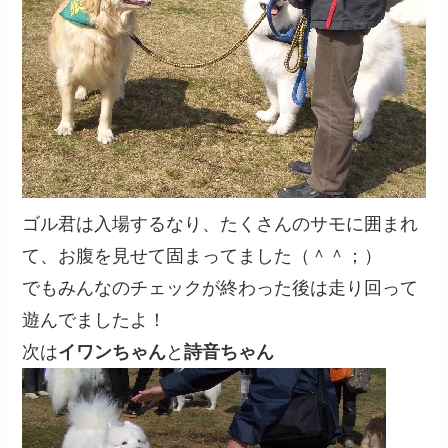
ゴル君は入場するなり、たくさんのサモに囲まれ
て、お腹を見せて固まってました（＾＾；）
でもみんなのチェックが終わった後は走り回って
遊んでましたよ！
次は
イワンちゃん
と
詩音ちゃん