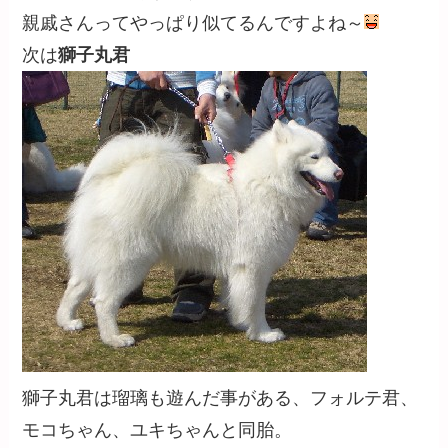
親戚さんってやっぱり似てるんですよね～
次は
獅子丸君
獅子丸君は瑠璃も遊んだ事がある、フォルテ君、
モコちゃん、ユキちゃんと同胎。