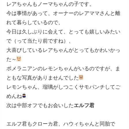
サム君やプーチン君みたいに片耳がペコっと折れ
てるのがかわいい
次は～名前を言わなくてもわかるでしょ～(笑)
おなじみの(笑)
茶々丸君
です。
あ、でも今回はちょっと久しぶりだったかな～。
一時期は毎週のように遊んでましたからね(笑)