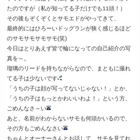
たのですが（私が知ってる子だけでも11頭！）
その後もぞくぞくとサモエドがやってきて、
最終的にはひろーいドッグランが狭く感じるほど
のサモサモサモサモ(笑)
今日はとりあえず皆で輪になっての自己紹介の写
真を～。
瑠璃のリードを持ちながらなので、まともに撮れ
てる子は少ないです
「うちの子は顔が写ってないじゃない！」とか、
「うちの子はもっとかわいいわよ！」という方、
ごめんなさ～い
あと、名前がわからないサモも何頭かいるので、
その方もごめんなさい
ちゃんとオーナーさんとお話して、サモを見てれ