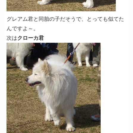
グレアム君と同胎の子だそうで、とっても似てた
んですよ～。
次は
クローカ君