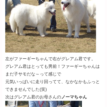
左がファーギーちゃんで右がグレアム君です。
グレアム君はとっても男前！ファーギーちゃんは
まだ子サモだな～って感じで
元気いっぱいに走り回ってて、なかなかもふっと
できませんでした(笑)
次はグレアム君のお母さんの
ノーマちゃん