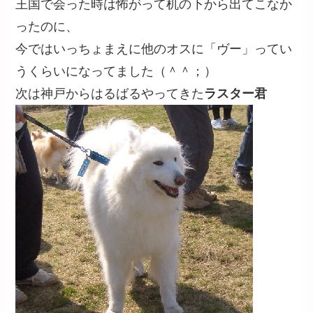
王国で会った時は怖がって机の下から出てこなか
ったのに、
今ではいっちょまえに他のオスに「ヴー」ってい
うくらいになってました（＾＾；）
次は神戸からはるばるやってきた
ラスター君