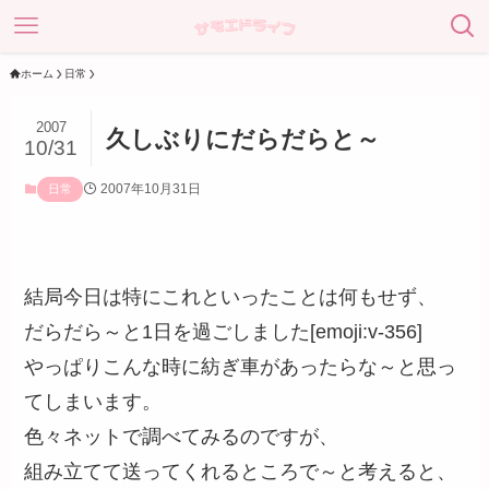
ホーム
日常
2007
久しぶりにだらだらと～
10/31
2007年10月31日
日常
結局今日は特にこれといったことは何もせず、
だらだら～と1日を過ごしました[emoji:v-356]
やっぱりこんな時に紡ぎ車があったらな～と思っ
てしまいます。
色々ネットで調べてみるのですが、
組み立てて送ってくれるところで～と考えると、