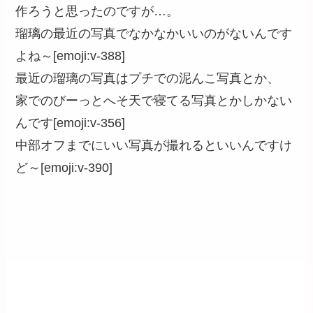
作ろうと思ったのですが…。
瑠璃の最近の写真でなかなかいいのがないんです
よね～[emoji:v-388]
最近の瑠璃の写真はプチでの泥んこ写真とか、
家でのびーっとへそ天で寝てる写真とかしかない
んです[emoji:v-356]
中部オフまでにいい写真が撮れるといいんですけ
ど～[emoji:v-390]