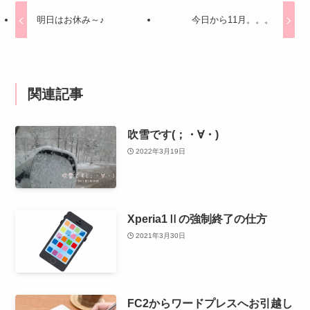
明日はお休み～♪
今日から11月。。。
関連記事
吹雪です(；・∀・)
2022年3月19日
Xperia1Ⅱの強制終了の仕方
2021年3月30日
FC2からワードプレスへお引越し