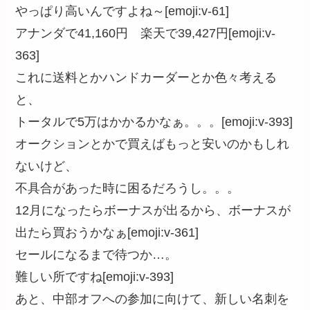
やっぱり高いんですよね～[emoji:v-61]
アナンダで41,160円 楽天で39,427円[emoji:v-
363]
これに送料とかハンドカーダーとか色々考える
と、
トータルで5万はかかるかなぁ。。。[emoji:v-393]
オークションとかで買えばもっと安いのかもしれ
ないけど、
不具合があった時に困るだろうし。。。
12月になったらボーナスが出るから、ボーナスが
出たら買おうかなぁ[emoji:v-361]
セールになるまで待つか…。
難しい所ですね[emoji:v-393]
あと、中部オフへの参加に向けて、新しい名刺を