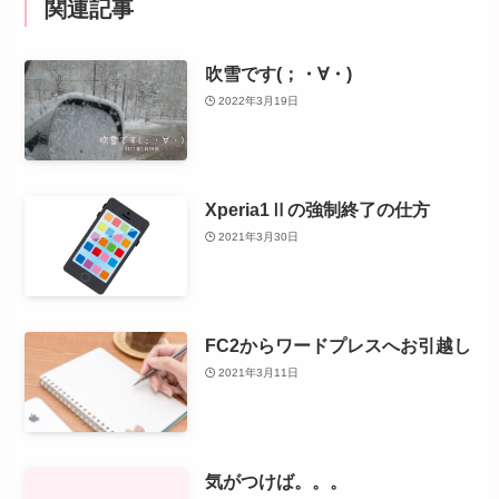
関連記事
吹雪です(；・∀・)
2022年3月19日
Xperia1Ⅱの強制終了の仕方
2021年3月30日
FC2からワードプレスへお引越し
2021年3月11日
気がつけば。。。