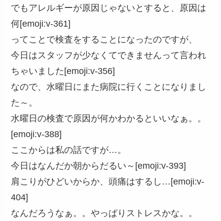
でもアレルギーが原因じゃないとすると、原因は
何[emoji:v-361]
ってことで検査をすることになったのですが、
今日はスタッフが少なくてできませんって言われ
ちゃいました[emoji:v-356]
なので、水曜日にまた病院に行くことになりまし
た～。
水曜日の検査で原因が何かわかるといいなぁ。。
[emoji:v-388]
ここからは私の話ですが…。
今日はなんだか朝からだるい～[emoji:v-393]
肩こりがひどいからか、頭痛はするし…[emoji:v-
404]
なんだろうなぁ。。やっぱりストレスかな。。