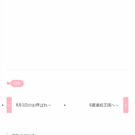
日常
8月1日のお呼ばれ～
6週連続王国へ～