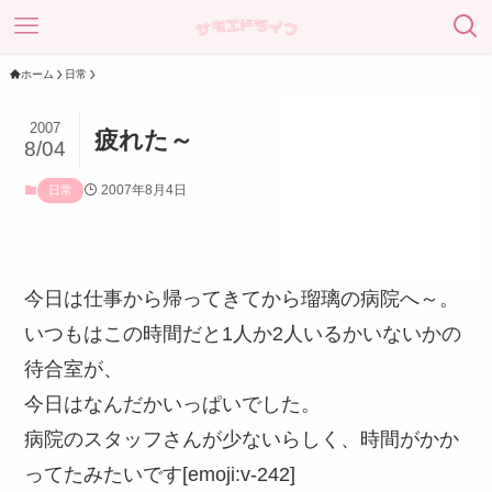
ホーム
日常
2007
疲れた～
8/04
2007年8月4日
日常
今日は仕事から帰ってきてから瑠璃の病院へ～。
いつもはこの時間だと1人か2人いるかいないかの
待合室が、
今日はなんだかいっぱいでした。
病院のスタッフさんが少ないらしく、時間がかか
ってたみたいです[emoji:v-242]