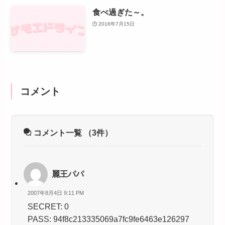
食べ過ぎた～。
2016年7月15日
コメント
コメント一覧
（3件）
麗王パパ
2007年8月4日 9:11 PM
SECRET: 0
PASS: 94f8c213335069a7fc9fe6463e126297