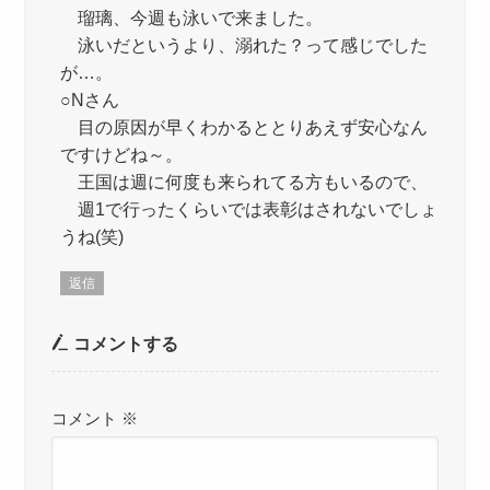
瑠璃、今週も泳いで来ました。
泳いだというより、溺れた？って感じでした
が…。
○Nさん
目の原因が早くわかるととりあえず安心なん
ですけどね～。
王国は週に何度も来られてる方もいるので、
週1で行ったくらいでは表彰はされないでしょ
うね(笑)
返信
コメントする
コメント
※