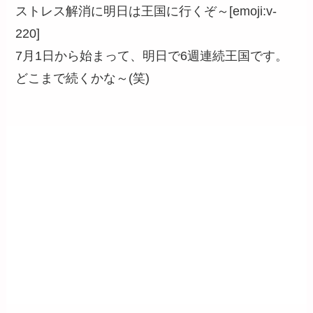
ストレス解消に明日は王国に行くぞ～[emoji:v-
220]
7月1日から始まって、明日で6週連続王国です。
どこまで続くかな～(笑)