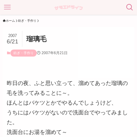
ホーム
紡ぎ・手作り
2007
瑠璃毛
6/21
2007年6月21日
紡ぎ・手作り
昨日の夜、ふと思い立って、溜めてあった瑠璃の
毛を洗ってみることに～。
ほんとはバケツとかでやるんでしょうけど、
うちにはバケツがないので洗面台でやってみまし
た。
洗面台にお湯を溜めて～