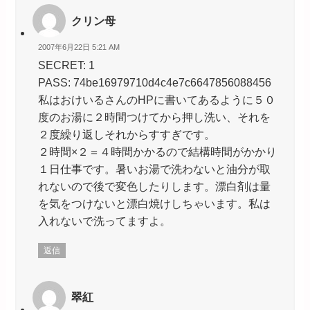
クリン母
2007年6月22日 5:21 AM
SECRET: 1
PASS: 74be16979710d4c4e7c6647856088456
私はおけいるさんのHPに書いてあるように５０
度のお湯に２時間つけてから押し洗い、それを
２度繰り返しそれからすすぎです。
２時間×２＝４時間かかるので結構時間がかかり
１日仕事です。暑いお湯で洗わないと油分が取
れないので後で変色したりします。漂白剤は量
を気をつけないと漂白焼けしちゃいます。私は
入れないで洗ってますよ。
返信
翠紅