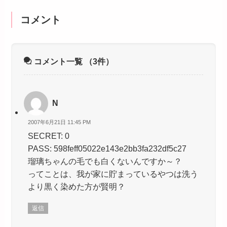
コメント
コメント一覧
（3件）
N
2007年6月21日 11:45 PM
SECRET: 0
PASS: 598feff05022e143e2bb3fa232df5c27
瑠璃ちゃんの毛でも白くないんですか～？
ってことは、我が家に貯まっているやつは洗う
より黒く染めた方が賢明？
返信