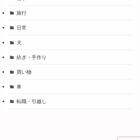
旅行
日常
犬
紡ぎ・手作り
買い物
車
転職・引越し