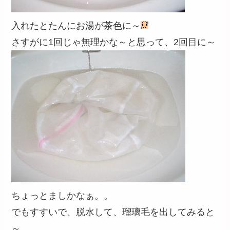
入れたとたんにお湯が茶色に～
さすがに1回じゃ無理かな～と思って、2回目に～
ちょっとましかなぁ。。
でもすすいで、脱水して、瑠璃毛を出してみると
～