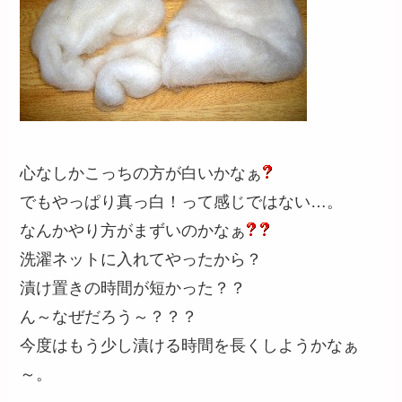
心なしかこっちの方が白いかなぁ
でもやっぱり真っ白！って感じではない…。
なんかやり方がまずいのかなぁ
洗濯ネットに入れてやったから？
漬け置きの時間が短かった？？
ん～なぜだろう～？？？
今度はもう少し漬ける時間を長くしようかなぁ
～。