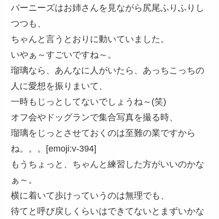
バーニーズはお姉さんを見ながら尻尾ふりふりし
つつも、
ちゃんと言うとおりに動いていました。
いやぁ～すごいですね～。
瑠璃なら、あんなに人がいたら、あっちこっちの
人に愛想を振りまいて、
一時もじっとしてないでしょうね～(笑)
オフ会やドッグランで集合写真を撮る時、
瑠璃をじっとさせておくのは至難の業ですから
ね。。。[emoji:v-394]
もうちょっと、ちゃんと練習した方がいいのかな
ぁ～。
横に着いて歩けっていうのは無理でも、
待てと呼び戻しくらいはできてないとまずいかな