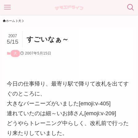
ホーム
犬
2007
すごいなぁ～
5/15
2007年5月15日
犬
今日の仕事帰り、最寄り駅で降りて改札を出てす
ぐのところに、
大きなバーニーズがいました[emoji:v-405]
連れていたのは細～いお姉さん[emoji:v-209]
どうやらトレーニング中らしく、改札前で行った
り来たりしていました。