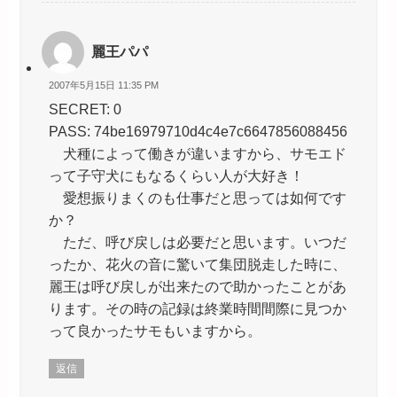
麗王パパ
2007年5月15日 11:35 PM
SECRET: 0
PASS: 74be16979710d4c4e7c6647856088456
犬種によって働きが違いますから、サモエド
って子守犬にもなるくらい人が大好き！
愛想振りまくのも仕事だと思っては如何です
か？
ただ、呼び戻しは必要だと思います。いつだ
ったか、花火の音に驚いて集団脱走した時に、
麗王は呼び戻しが出来たので助かったことがあ
ります。その時の記録は終業時間間際に見つか
って良かったサモもいますから。
返信